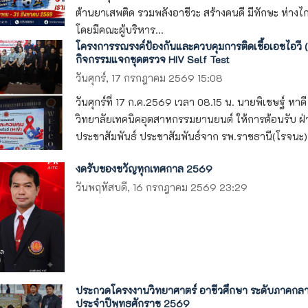
ต้านยาเสพติด รวมพลังอาชีวะ สร้างคนดี มีทักษะ ห่าง
โดยมีคณะผู้บริหาร...
โครงการรณรงค์ป้องกันและควบคุมการติดเชื้อเอชไอวี (
กิจกรรมแจกชุดตรวจ HIV Self Test
วันศุกร์, 17 กรกฎาคม 2569 15:08
วันศุกร์ที่ 17 ก.ค.2569 เวลา 08.15 น. นายพิเชษฐ์ หาด
วิทยาลัยเทคนิคอุตสาหกรรมยานยนต์ ให้การต้อนรับ ฝ่
ประชาสัมพันธ์ ประชาสัมพันธ์จาก รพ.ราชธานี(โรจนะ).
งดรับของขวัญทุกเทศกาล 2569
วันพฤหัสบดี, 16 กรกฎาคม 2569 23:29
ประกวดโครงงานวิทยาศาตร์ อาชีวศึกษา ระดับภาคกลาง 
ประจำปีพุทธศักราช 2569