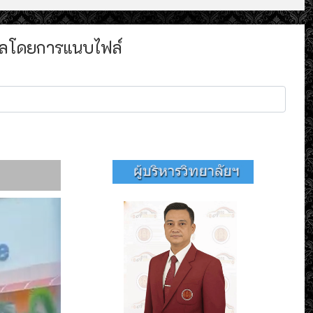
่อีเมลโดยการแนบไฟล์