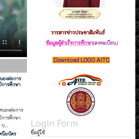
วารสาร
ข่าวประชาสัมพันธ์
ข้อมูลผู้สำเร็จการศึกษา
(ลงทะเบียน)
Download LOGO AITC
สนองต่อการ
ีการศึกษา
บสนองต่อการ
ีการศึกษา
Login Form
)...
ชื่อผู้ใช้
ศนียบัตร