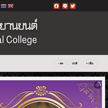
Facebook
- ลด
ปกติ
+ เพิ่ม