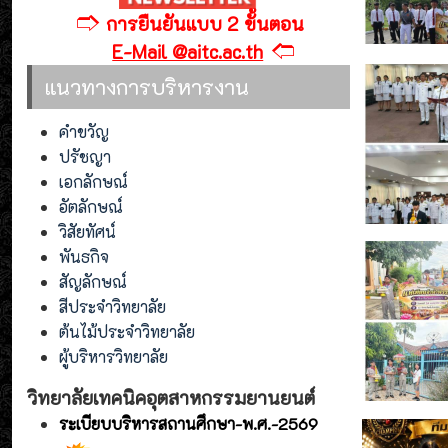
🢣
การยืนยันแบบ 2 ขั้นตอน
🢢
E-Mail @aitc.ac.th
แนวทางการบริหารงาน
คำขวัญ
ปรัชญา
เอกลักษณ์
อัตลักษณ์
วิสัยทัศน์
พันธกิจ
สัญลักษณ์
สีประจำวิทยาลัย
ต้นไม้ประจำวิทยาลัย
ผู้บริหารวิทยาลัย
วิทยาลัยเทคนิคอุตสาหกรรมยานยนต์
ระเบียบบริหารสถานศึกษา-พ.ศ.-2569