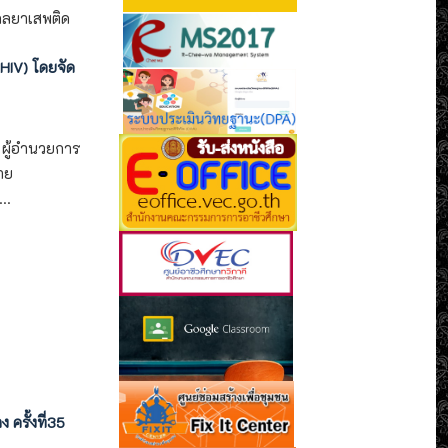
ไกลยาเสพติด
HIV) โดยจัด
ี ผู้อำนวยการ
าย
..
ครั้งที่35