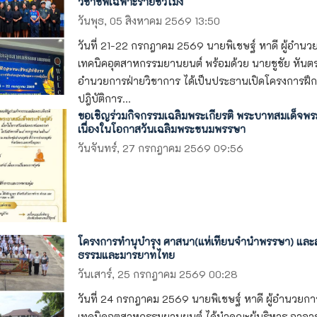
วิชาชีพเฉพาะรายชั่วโมง
วันพุธ, 05 สิงหาคม 2569 13:50
วันที่ 21-22 กรกฎาคม 2569 นายพิเชษฐ์ หาดี ผู้อำนว
เทคนิคอุตสาหกรรมยานยนต์ พร้อมด้วย นายชูชัย หันตรา
อำนวยการฝ่ายวิชาการ ได้เป็นประธานเปิดโครงการฝึก
ปฎิบัติการ...
ขอเชิญร่วมกิจกรรมเฉลิมพระเกียรติ พระบาทสมเด็จพระเ
เนื่องในโอกาสวันเฉลิมพระชนมพรรษา
วันจันทร์, 27 กรกฎาคม 2569 09:56
โครงการทำนุบำรุง ศาสนา(แห่เทียนจำนำพรรษา) และส่
ธรรมและมารยาทไทย
วันเสาร์, 25 กรกฎาคม 2569 00:28
วันที่ 24 กรกฎาคม 2569 นายพิเชษฐ์ หาดี ผู้อำนวยกา
เทคนิคอุตสาหกรรมยานยนต์ ได้นำคณะผู้บริหาร อาจาร