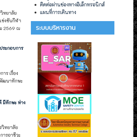
ติดต่อผ่านช่องทางอิเล็กทรอนิกส์
แผนที่การเดินทาง
วิทยาลัย
ข่งขันกีฬา
าคม 2569 ณ
ู้ประกอบการ
าร เรื่อง
ะพัฒนาทักษะ
 มีทักษะ ห่าง
รวิทยาลัย
งการอาชีวะ