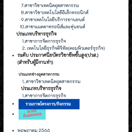
7
.สาขาวิชาเทคนิคอุตสาหกรรม
8
.
สาขาวิชาเทคโนโลยีอิเล็กทรอนิกส์
9
.
สาขา
เทคโนโลยี
บริการยานยนต์
10.สาขาแมคคาทรอนิส์และหุ่นยนต์
ประเภทบริหารธุรกิจ
1.สาขาการจัดการธุรกิจ
2. เทคโนโลยีธุรกิจดิจิทัล(คอมพิวเตอร์ธุรกิจ)
ระดับ ประกาศนียบัตรวิชาชีพชั้นสูง(ปวส.)
(สำหรับผู้มีงานทำ
)
ประเภทช่างอุตสาหกรรม
1.
.สาขาวิชาเทคนิคอุตสาหกรรม
ประเภท
บริหารธุรกิจ
1.สาขาการจัดการ
ธุรกิจ
พฤษภาคม 2566