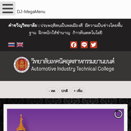
DJ-MegaMenu
คำขวัญวิทยาลัย :
ประพฤติตนเป็นพลเมืองดี มีความเป็นช่างโดยพื้น
ฐาน ฝึกหนักให้ชำนาญ ก้าวทันเทคโนโลยี
Facebook
- ลด
ปกติ
+ เพิ่ม