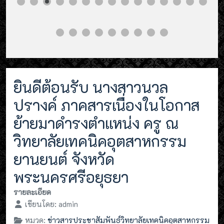
ยินดีต้อนรับ นางสาวนวล
ปรางค์ ภาคสารเนื่องในโอกาส
ย้ายมาดำรงตำแหน่ง ครู ณ
วิทยาลัยเทคนิคอุตสาหกรรม
ยานยนต์ จังหวัด
พระนครศรีอยุธยา
รายละเอียด
เขียนโดย:
admin
หมวด:
ข่าวสารประชาสัมพันธ์วิทยาลัยเทคนิคอุตสาหกรรม