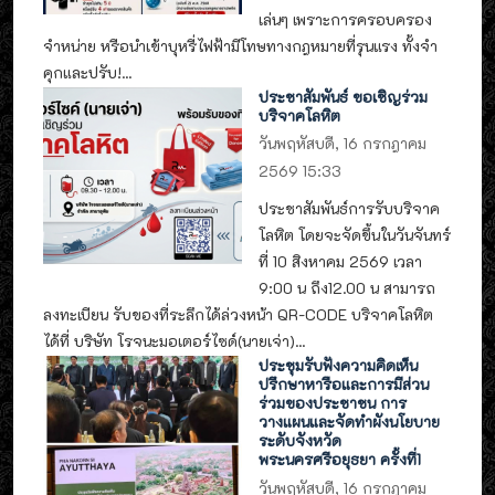
เล่นๆ เพราะการครอบครอง
จำหน่าย หรือนำเข้าบุหรี่ไฟฟ้ามีโทษทางกฎหมายที่รุนแรง ทั้งจำ
คุกและปรับ!...
ประชาสัมพันธ์ ขอเชิญร่วม
บริจาคโลหิต
วันพฤหัสบดี, 16 กรกฎาคม
2569 15:33
ประชาสัมพันธ์การรับบริจาค
โลหิต โดยจะจัดขึ้นในวันจันทร์
ที่ 10 สิงหาคม 2569 เวลา
9:00 น ถึง12.00 น สามารถ
ลงทะเบียน รับของที่ระลึกได้ล่วงหน้า QR-CODE บริจาคโลหิต
ได้ที่ บริษัท โรจนะมอเตอร์ไซด์(นายเจ่า)...
ประชุมรับฟังความคิดเห็น
ปรึกษาหารือและการมีส่วน
ร่วมของประชาชน การ
วางแผนและจัดทำผังนโยบาย
ระดับจังหวัด
พระนครศรีอยุธยา ครั้งที่1
วันพฤหัสบดี, 16 กรกฎาคม