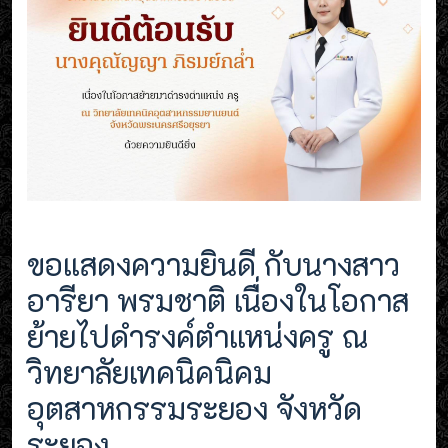
ขอแสดงความยินดี กับนางสาว
อารียา พรมชาติ เนื่องในโอกาส
ย้ายไปดำรงค์ตำแหน่งครู ณ
วิทยาลัยเทคนิคนิคม
อุตสาหกรรมระยอง จังหวัด
ระยอง