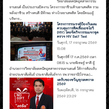
วิทยาลัยเทคนิคอุตสาหกรรม
ยานยนต์ เป็นประธานเปิดงาน โครงการอาชีวะต้านยาเสพติด รวม
พลังอาชีวะ สร้างคนดี มีทักษะ ห่างไกลยาเสพติด โดยมีคณะผู้
บริหาร...
โครงการรณรงค์ป้องกันและ
ควบคุมการติดเชื้อเอชไอวี
(HIV) โดยจัดกิจกรรมแจกชุด
ตรวจ HIV Self Test
วันศุกร์, 17 กรกฎาคม 2569
15:08
วันศุกร์ที่ 17 ก.ค.2569 เวลา
08.15 น. นายพิเชษฐ์ หาดี ผู้
อำนวยการวิทยาลัยเทคนิคอุตสาหกรรมยานยนต์ ให้การต้อนรับ
ฝ่ายประชาสัมพันธ์ ประชาสัมพันธ์จาก รพ.ราชธานี(โรจนะ)...
งดรับของขวัญทุกเทศกาล
2569
วันพฤหัสบดี, 16 กรกฎาคม
2569 23:29