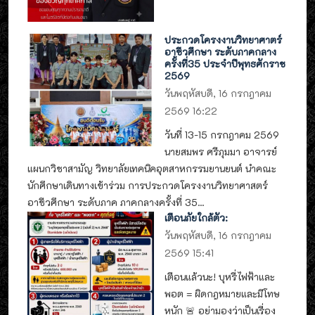
ประกวดโครงงานวิทยาศาตร์
อาชีวศึกษา ระดับภาคกลาง
ครั้งที่35 ประจำปีพุทธศักราช
2569
วันพฤหัสบดี, 16 กรกฎาคม
2569 16:22
วันที่ 13-15 กรกฎาคม 2569
นายสมพร ศรีภุมมา อาจารย์
แผนกวิชาสามัญ วิทยาลัยเทคนิคอุตสาหกรรมยานยนต์ นำคณะ
นักศึกษาเดินทางเข้าร่วม การประกวดโครงงานวิทยาศาสตร์
อาชีวศึกษา ระดับภาค ภาคกลางครั้งที่ 35...
เตือนภัยใกล้ตัว:
วันพฤหัสบดี, 16 กรกฎาคม
2569 15:41
เตือนแล้วนะ! บุหรี่ไฟฟ้าและ
พอต = ผิดกฎหมายและมีโทษ
หนัก 🚨 อย่ามองว่าเป็นเรื่อง