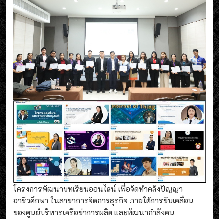
โครงการพัฒนาบทเรียนออนไลน์ เพื่อจัดทำคลังปัญญา
อาชีวศึกษา ในสาขาการจัดการธุรกิจ ภายใต้การขับเคลื่อน
ของศูนย์บริหารเครือข่าการผลิต และพัฒนากำลังคน