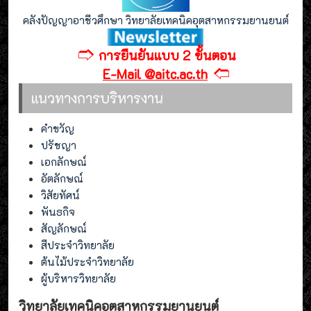
คลังปัญญาอาชีวศึกษา วิทยาลัยเทคนิคอุตสาหกรรมยานยนต์
🢣
การยืนยันแบบ 2 ขั้นตอน
🢢
E-Mail @aitc.ac.th
แนวทางการบริหารงาน
คำขวัญ
ปรัชญา
เอกลักษณ์
อัตลักษณ์
วิสัยทัศน์
พันธกิจ
สัญลักษณ์
สีประจำวิทยาลัย
ต้นไม้ประจำวิทยาลัย
ผู้บริหารวิทยาลัย
วิทยาลัยเทคนิคอุตสาหกรรมยานยนต์