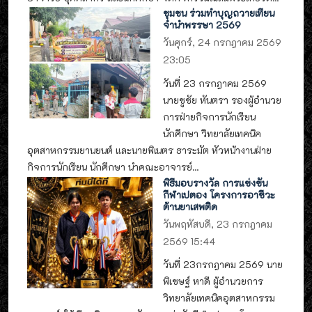
ชุมชน ร่วมทำบุญถวายเทียน
จำนำพรรษา 2569
วันศุกร์, 24 กรกฎาคม 2569
23:05
วันที่ 23 กรกฎาคม 2569
นายชูชัย หันตรา รองผู้อำนวย
การฝ่ายกิจการนักเรียน
นักศึกษา วิทยาลัยเทคนิค
อุตสาหกรรมยานยนต์ และนายพิเนตร ธาระมัต หัวหน้างานฝ่าย
กิจการนักเรียน นักศึกษา นำคณะอาจารย์...
พิธีมอบรางวัล การแข่งขัน
กีฬาเปตอง โครงการอาชีวะ
ต้านยาเสพติด
วันพฤหัสบดี, 23 กรกฎาคม
2569 15:44
วันที่ 23กรกฎาคม 2569 นาย
พิเชษฐ์ หาดี ผู้อำนวยการ
วิทยาลัยเทคนิคอุตสาหกรรม