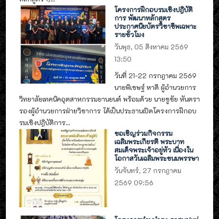
โครงการฝึกอบรมเชิงปฎิบัติ
การ พัฒนาหลักสูตร
ประกาศนียบัตรวิชาชีพเฉพาะ
รายชั่วโมง
วันพุธ, 05 สิงหาคม 2569
13:50
วันที่ 21-22 กรกฎาคม 2569
นายพิเชษฐ์ หาดี ผู้อำนวยการ
วิทยาลัยเทคนิคอุตสาหกรรมยานยนต์ พร้อมด้วย นายชูชัย หันตรา
รองผู้อำนวยการฝ่ายวิชาการ ได้เป็นประธานเปิดโครงการฝึกอบ
รมเชิงปฎิบัติการ...
ขอเชิญร่วมกิจกรรม
เฉลิมพระเกียรติ พระบาท
สมเด็จพระเจ้าอยู่หัว เนื่องใน
โอกาสวันเฉลิมพระชนมพรรษา
วันจันทร์, 27 กรกฎาคม
2569 09:56