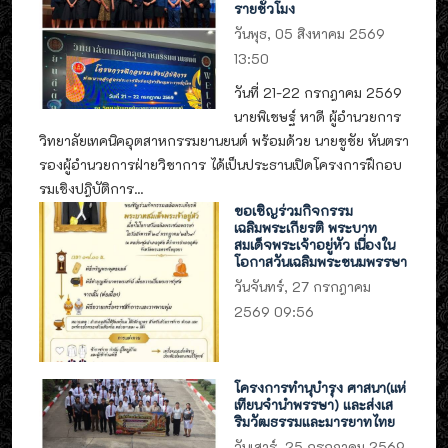
รายชั่วโมง
วันพุธ, 05 สิงหาคม 2569
13:50
วันที่ 21-22 กรกฎาคม 2569
นายพิเชษฐ์ หาดี ผู้อำนวยการ
วิทยาลัยเทคนิคอุตสาหกรรมยานยนต์ พร้อมด้วย นายชูชัย หันตรา
รองผู้อำนวยการฝ่ายวิชาการ ได้เป็นประธานเปิดโครงการฝึกอบ
รมเชิงปฎิบัติการ...
ขอเชิญร่วมกิจกรรม
เฉลิมพระเกียรติ พระบาท
สมเด็จพระเจ้าอยู่หัว เนื่องใน
โอกาสวันเฉลิมพระชนมพรรษา
วันจันทร์, 27 กรกฎาคม
2569 09:56
โครงการทำนุบำรุง ศาสนา(แห่
เทียนจำนำพรรษา) และส่งเส
ริมวัฒธรรมและมารยาทไทย
วันเสาร์, 25 กรกฎาคม 2569