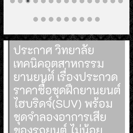
ประกาศ วิทยาลัย
เทคนิคอุตสาหกรรม
ยานยนต์ เรื่องประกวด
ราคาซื้อชุดฝึกยานยนต์
ไฮบริดจ์(SUV) พร้อม
ชุดจำลองอาการเสีย
ของรถยนต์ ไม่น้อย