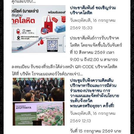
คุกและปรับ!...
ประชาสัมพันธ์ ขอเชิญร่วม
บริจาคโลหิต
วันพฤหัสบดี, 16 กรกฎาคม
2569 15:33
ประชาสัมพันธ์การรับบริจาค
โลหิต โดยจะจัดขึ้นในวันจันทร์
ที่ 10 สิงหาคม 2569 เวลา
9:00 น ถึง12.00 น สามารถ
ลงทะเบียน รับของที่ระลึกได้ล่วงหน้า QR-CODE บริจาคโลหิต
ได้ที่ บริษัท โรจนะมอเตอร์ไซด์(นายเจ่า)...
ประชุมรับฟังความคิดเห็น
ปรึกษาหารือและการมีส่วน
ร่วมของประชาชน การ
วางแผนและจัดทำผังนโยบาย
ระดับจังหวัด
พระนครศรีอยุธยา ครั้งที่1
วันพฤหัสบดี, 16 กรกฎาคม
2569 12:13
วันที่ 15 กรกฎาคม 2569 นาย