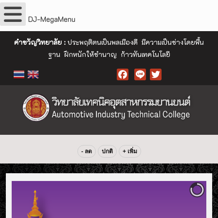
DJ-MegaMenu
คำขวัญวิทยาลัย :
ประพฤติตนเป็นพลเมืองดี มีความเป็นช่างโดยพื้น
ฐาน ฝึกหนักให้ชำนาญ ก้าวทันเทคโนโลยี
Facebook
- ลด
ปกติ
+ เพิ่ม