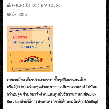
เผยแพร่เมื่อ: 05 มีนาคม 2568
ฮิต: 1085
รายละเอียด เรื่องประกวดราคาซื้อชุดฝึกยานยนต์ไฮ
บริดจ์(SUV) พร้อมชุดจำลองอาการเสียของรถยนต์ ไม่น้อย
กว่า20จุด ผ่านสมาร์ทโฟนและศูนย์บริการยานยนต์(Quick
Service)ด้วยวิธีการประกวดราคาอิเล็กทรอนิกส์(e-bidding)