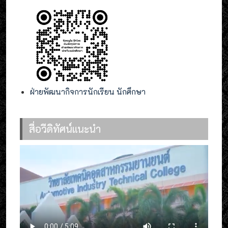
ฝ่ายพัฒนากิจการนักเรียน นักศึกษา
สื่อวีดิทัศน์แนะนำ