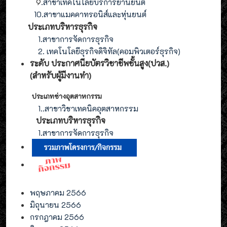
9
.
สาขา
เทคโนโลยี
บริการยานยนต์
10.สาขาแมคคาทรอนิส์และหุ่นยนต์
ประเภทบริหารธุรกิจ
1.สาขาการจัดการธุรกิจ
2. เทคโนโลยีธุรกิจดิจิทัล(คอมพิวเตอร์ธุรกิจ)
ระดับ ประกาศนียบัตรวิชาชีพชั้นสูง(ปวส.)
(สำหรับผู้มีงานทำ
)
ประเภทช่างอุตสาหกรรม
1.
.สาขาวิชาเทคนิคอุตสาหกรรม
ประเภท
บริหารธุรกิจ
1.สาขาการจัดการ
ธุรกิจ
พฤษภาคม 2566
มิถุนายน 2566
กรกฎาคม 2566