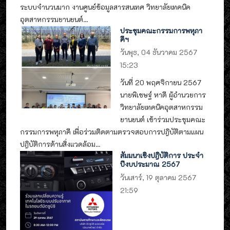
ระบบจำนวนมาก งานศูนย์ข้อมูลสารสนเทศ วิทยาลัยเทคนิค
อุตสาหกรรมยานยนต์...
ประชุมคณะกรรมการพหุภา
คีฯ
วันพุธ, 04 ธันวาคม 2567
15:23
วันที่ 20 พฤศจิกายน 2567
นายพิเชษฐ์ หาดี ผู้อำนวยการ
วิทยาลัยเทคนิคอุตสาหกรรม
ยานยนต์ เข้าร่วมประชุมคณะ
กรรมการพหุภาคี เพื่อร่วมติดตามตรวจสอบการปฎิบัติตามแผน
ปฎิบัติการด้านสิ่งแวดล้อม...
สัมมนาเชิงปฎิบัติการ ประจำ
ปีงบประมาณ 2567
วันเสาร์, 19 ตุลาคม 2567
21:59