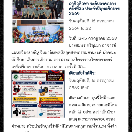
อาชีวศึกษา ระดับภาคกลาง
ครั้งที่35 ประจำปีพุทธศักราช
2569
วันพฤหัสบดี, 16 กรกฎาคม
2569 16:22
วันที่ 13-15 กรกฎาคม 2569
นายสมพร ศรีภุมมา อาจารย์
แผนกวิชาสามัญ วิทยาลัยเทคนิคอุตสาหกรรมยานยนต์ นำคณะ
นักศึกษาเดินทางเข้าร่วม การประกวดโครงงานวิทยาศาสตร์
อาชีวศึกษา ระดับภาค ภาคกลางครั้งที่ 35...
เตือนภัยใกล้ตัว:
วันพฤหัสบดี, 16 กรกฎาคม
2569 15:41
เตือนแล้วนะ! บุหรี่ไฟฟ้าและ
พอต = ผิดกฎหมายและมีโทษ
หนัก 🚨 อย่ามองว่าเป็นเรื่อง
เล่นๆ เพราะการครอบครอง
จำหน่าย หรือนำเข้าบุหรี่ไฟฟ้ามีโทษทางกฎหมายที่รุนแรง ทั้งจำ