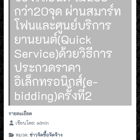
กว่า20จุด ผ่านสมาร์ท
โฟนและศูนย์บริการ
ยานยนต์(Quick
Service)ด้วยวิธีการ
ประกวดราคา
อิเล็กทรอนิกส์(e-
bidding)ครั้งที่2
รายละเอียด
เขียนโดย:
admin
หมวด:
ข่าวจัดซื้อจัดจ้าง