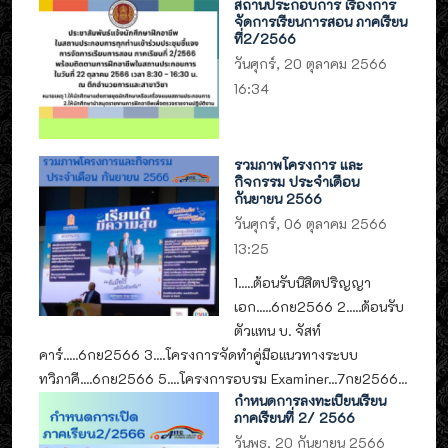
สถานประกอบการ เรื่องการ
จัดการเรียนการสอน ภาคเรียน
ที่2/2566
วันศุกร์, 20 ตุลาคม 2566
16:34
รวมภาพโครงการ และ
กิจกรรม ประจำเดือน
กันยายน 2566
วันศุกร์, 06 ตุลาคม 2566
13:25
1.....ต้อนรับนิสิตปริญญา
เอก.....6กย2566 2.....ต้อนรับ
ตัวแทน บ. จัสท์
คาร์.....6กย2566 3....โครงการจัดทำคู่มือแนวทางระบบ
ทวิภาคี....6กย2566 5....โครงการอบรม Examiner...7กย2566...
กำหนดการลงทะเบียนเรียน
ภาคเรียนที่ 2/ 2566
วันพุธ, 20 กันยายน 2566