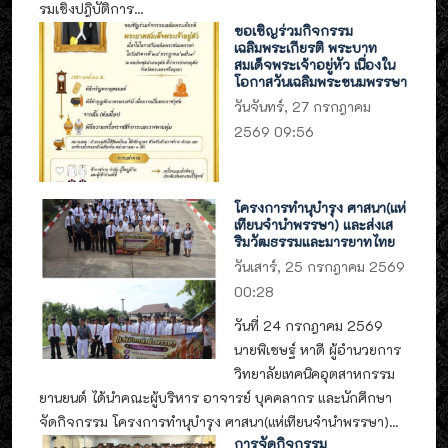
รมเชิงปฎิบัติการ...
ขอเชิญร่วมกิจกรรม
เฉลิมพระเกียรติ พระบาท
สมเด็จพระเจ้าอยู่หัว เนื่องใน
โอกาสวันเฉลิมพระชนมพรรษา
วันจันทร์, 27 กรกฎาคม
2569 09:56
โครงการทำนุบำรุง ศาสนา(แห่
เทียนจำนำพรรษา) และส่งเส
ริมวัฒธรรมและมารยาทไทย
วันเสาร์, 25 กรกฎาคม 2569
00:28
วันที่ 24 กรกฎาคม 2569
นายพิเชษฐ์ หาดี ผู้อำนวยการ
วิทยาลัยเทคนิคอุตสาหกรรม
ยานยนต์ ได้นำคณะผู้บริหาร อาจารย์ บุคคลากร และนักศึกษา
จัดกิจกรรม โครงการทำนุบำรุง ศาสนา(แห่เทียนจำนำพรรษา)...
การจัดกิจกรรม