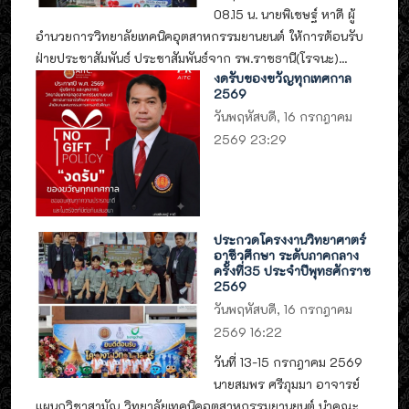
08.15 น. นายพิเชษฐ์ หาดี ผู้
อำนวยการวิทยาลัยเทคนิคอุตสาหกรรมยานยนต์ ให้การต้อนรับ
ฝ่ายประชาสัมพันธ์ ประชาสัมพันธ์จาก รพ.ราชธานี(โรจนะ)...
งดรับของขวัญทุกเทศกาล
2569
วันพฤหัสบดี, 16 กรกฎาคม
2569 23:29
ประกวดโครงงานวิทยาศาตร์
อาชีวศึกษา ระดับภาคกลาง
ครั้งที่35 ประจำปีพุทธศักราช
2569
วันพฤหัสบดี, 16 กรกฎาคม
2569 16:22
วันที่ 13-15 กรกฎาคม 2569
นายสมพร ศรีภุมมา อาจารย์
แผนกวิชาสามัญ วิทยาลัยเทคนิคอุตสาหกรรมยานยนต์ นำคณะ