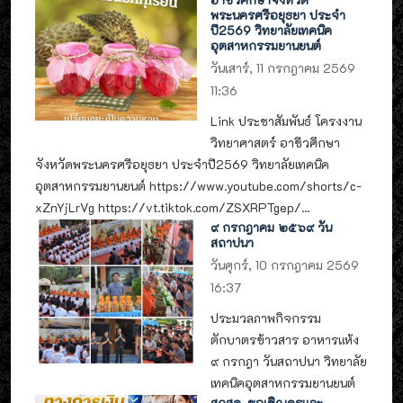
พระนครศรีอยุธยา ประจำ
ปี2569 วิทยาลัยเทคนิค
อุตสาหกรรมยานยนต์
วันเสาร์, 11 กรกฎาคม 2569
11:36
Link ประชาสัมพันธ์ โครงงาน
วิทยาศาสตร์ อาชีวศึกษา
จังหวัดพระนครศรีอยุธยา ประจำปี2569 วิทยาลัยเทคนิค
อุตสาหกรรมยานยนต์ https://www.youtube.com/shorts/c-
xZnYjLrVg https://vt.tiktok.com/ZSXRPTgep/...
๙ กรกฎาคม ๒๕๖๙ วัน
สถาปนา
วันศุกร์, 10 กรกฎาคม 2569
16:37
ประมวลภาพกิจกรรม
ตักบาตรข้าวสาร อาหารแห้ง
๙ กรกฎา วันสถาปนา วิทยาลัย
เทคนิคอุตสาหกรรมยานยนต์
สกสค. ขอเชิญครูและ