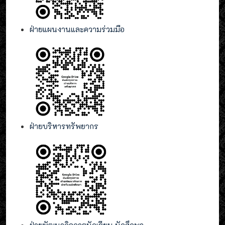
ฝ่ายแผนงานและความร่วมมือ
ฝ่ายบริหารทรัพยากร
ฝ่ายพัฒนากิจการนักเรียน นักศึกษา