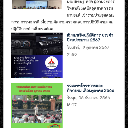
นายพิเชษฐ์ หาดี ผู้อำนวยการ
วิทยาลัยเทคนิคอุตสาหกรรม
ยานยนต์ เข้าร่วมประชุมคณะ
กรรมการพหุภาคี เพื่อร่วมติดตามตรวจสอบการปฎิบัติตามแผน
ปฎิบัติการด้านสิ่งแวดล้อม...
สัมมนาเชิงปฎิบัติการ ประจำ
ปีงบประมาณ 2567
วันเสาร์, 19 ตุลาคม 2567
21:59
รวมภาพโครงการและ
กิจกรรม เดือนตุลาคม 2566
วันพุธ, 06 ธันวาคม 2566
16:07