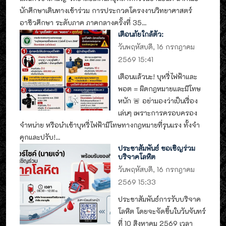
นักศึกษาเดินทางเข้าร่วม การประกวดโครงงานวิทยาศาสตร์
อาชีวศึกษา ระดับภาค ภาคกลางครั้งที่ 35...
เตือนภัยใกล้ตัว:
วันพฤหัสบดี, 16 กรกฎาคม
2569 15:41
เตือนแล้วนะ! บุหรี่ไฟฟ้าและ
พอต = ผิดกฎหมายและมีโทษ
หนัก 🚨 อย่ามองว่าเป็นเรื่อง
เล่นๆ เพราะการครอบครอง
จำหน่าย หรือนำเข้าบุหรี่ไฟฟ้ามีโทษทางกฎหมายที่รุนแรง ทั้งจำ
คุกและปรับ!...
ประชาสัมพันธ์ ขอเชิญร่วม
บริจาคโลหิต
วันพฤหัสบดี, 16 กรกฎาคม
2569 15:33
ประชาสัมพันธ์การรับบริจาค
โลหิต โดยจะจัดขึ้นในวันจันทร์
ที่ 10 สิงหาคม 2569 เวลา