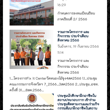
16:29
กำหนดการลงทะเบียนเรียน
ภาคเรียนที่ 2/ 2566
รวมภาพโครงการ และ
กิจกรรม ประจำเดือน
สิงหาคม 2566
วันอังคาร, 19 กันยายน 2566
11:14
รวมภาพโครงการ และ
กิจกรรม ประจำเดือน
สิงหาคม 2566
1....โครงการFix it Centerวัดหนองไม้ซุง4สค2566 1.1...ประชุม
คณะกรรมการจังหวัดฯ 7_2566...3สค2566 2...ประชุม..อชท.
ครั้งที่ 31.....8สค.2566...
ประชุมนักศึกษาฝึกอาชีพใน
สถานประกอบการ เข้าร่วม
ประชุมติดตามงานและร่วมกิจ
กรรมสัมนาฝึกอาชีพในสถาน