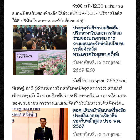
9:00 น ถึง12.00 น สามารถ
ลงทะเบียน รับของที่ระลึกได้ล่วงหน้า QR-CODE บริจาคโลหิต
ได้ที่ บริษัท โรจนะมอเตอร์ไซด์(นายเจ่า)...
ประชุมรับฟังความคิดเห็น
ปรึกษาหารือและการมีส่วน
ร่วมของประชาชน การ
วางแผนและจัดทำผังนโยบาย
ระดับจังหวัด
พระนครศรีอยุธยา ครั้งที่1
วันพฤหัสบดี, 16 กรกฎาคม
2569 12:13
วันที่ 15 กรกฎาคม 2569 นาย
พิเชษฐ์ หาดี ผู้อำนวยการวิทยาลัยเทคนิคอุตสาหกรรมยานยนต์
เข้าประชุมรับฟังความคิดเห็น การปรึกษาหารือและการมีส่วนร่วม
ของประชาชน การวางแผนและจัดทำผังนโยบายระดับจังหวัด...
สอศ. เดินหน้าพัฒนาเครื่องมือ
ประเมินมาตรฐานวิชาชีพ
รองรับหลักสูตร ปวช. พ.ศ.
2567
วันพฤหัสบดี, 16 กรกฎาคม