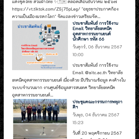
แต่งชุดไทย สวมผ้าไทย ✨🇹🇭 ตลอดเดือนธันวาคม ๒๕๖๗
https://vt.tiktok.com/ZSj75pLeg/ "อยุธยาประกาศก้อง
ความเป็นเมืองมรดกโลก" จัดแถลงข่าวเตรียมจัด...
ประชาสัมพันธ์ การใช้งาน
Email วิทยาลัยเทคนิค
อุตสาหกรรมยานยนต์
นักศึกษา รหัส 66
วันศุกร์, 06 ธันวาคม 2567
10:00
ประชาสัมพันธ์ การใช้งาน
Email @aitc.ac.th วิทยาลัย
เทคนิคอุตสาหกรรมยานยนต์ เนื่องด้วย มีปริมาณข้อมูล คงค้างใน
ระบบจำนวนมาก งานศูนย์ข้อมูลสารสนเทศ วิทยาลัยเทคนิค
อุตสาหกรรมยานยนต์...
ประชุมคณะกรรมการพหุภา
คีฯ
วันพุธ, 04 ธันวาคม 2567
15:23
วันที่ 20 พฤศจิกายน 2567