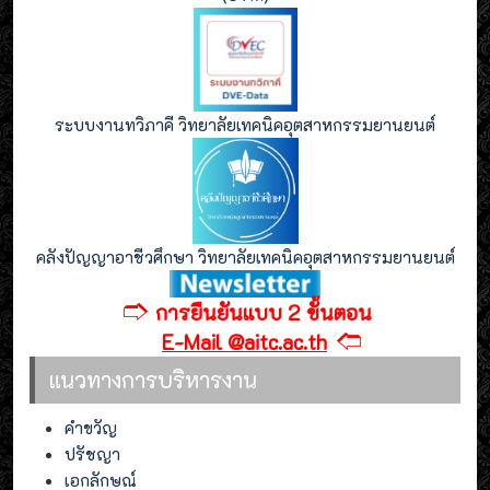
ระบบงานทวิภาคี วิทยาลัยเทคนิคอุตสาหกรรมยานยนต์
คลังปัญญาอาชีวศึกษา วิทยาลัยเทคนิคอุตสาหกรรมยานยนต์
🢣
การยืนยันแบบ 2 ขั้นตอน
🢢
E-Mail @aitc.ac.th
แนวทางการบริหารงาน
คำขวัญ
ปรัชญา
เอกลักษณ์