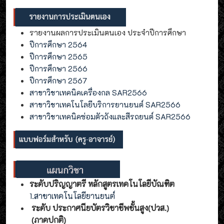
รายงานผลการประเมินตนเอง ประจำปีการศึกษา
ปีการศึกษา 2564
ปีการศึกษา 2565
ปีการศึกษา 2566
ปีการศึกษา 2567
สาขาวิชาเทคนิคเครื่องกล SAR2566
สาขาวิชาเทคโนโลยีบริการยานยนต์ SAR2566
สาขาวิชาเทคนิคซ่อมตัวถังและสีรถยนต์ SAR2566
ระดับปริญญาตรี หลักสูตรเทคโนโลยีบัณฑิต
1.สาขาเทคโนโลยียานยนต์
ระดับ ประกาศนียบัตรวิชาชีพชั้นสูง(ปวส.)
(ภาคปกติ)