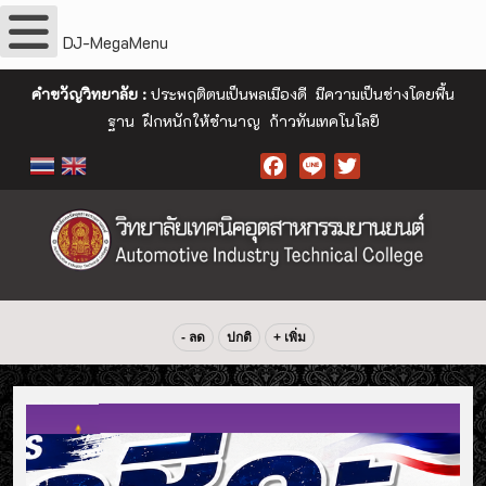
DJ-MegaMenu
คำขวัญวิทยาลัย :
ประพฤติตนเป็นพลเมืองดี มีความเป็นช่างโดยพื้น
ฐาน ฝึกหนักให้ชำนาญ ก้าวทันเทคโนโลยี
Facebook
- ลด
ปกติ
+ เพิ่ม