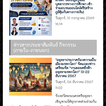
บุคลากรทางการศึกษา เข้า
ร่วมอบรมออนไลน์ฟรี(สร้าง
ภูมิคุ้มกันทางการเงิน)
วันศุกร์, 10 กรกฎาคม 2569
16:14
ข่าวสารประชาสัมพันธ์ กิจกรรม
(ภายใน-ภายนอก)
"อยุธยาประกาศก้องความเป็น
เมืองมรดกโลก" จัดแถลงข่าว
เตรียมจัด “งานยอยศยิ่งฟ้า
อยุธยามรดกโลก” 13-22
ธันวาคม 2567
วันศุกร์, 06 ธันวาคม 2567
11:02
จังงหวัดพระนครศรีอยุธยา
เชิญชวนให้ทุกภาคส่วนร่วมกัน