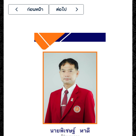
เนื้อหาก่อนหน้า: เพลง : อาชีวะ Proud "สร้างคน สร้างงาน สร้างชาติ 
เนื้อหาถัดไป: รวมภาพโครงการ และกิจกรรม 
ก่อนหน้า
ต่อไป