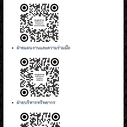
ฝ่ายแผนงานและความร่วมมือ
ฝ่ายบริหารทรัพยากร