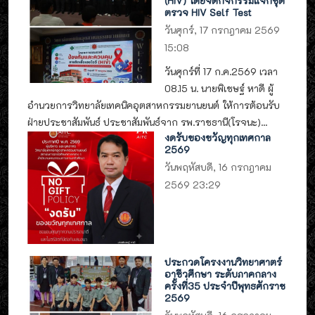
(HIV) โดยจัดกิจกรรมแจกชุด
ตรวจ HIV Self Test
วันศุกร์, 17 กรกฎาคม 2569
15:08
วันศุกร์ที่ 17 ก.ค.2569 เวลา
08.15 น. นายพิเชษฐ์ หาดี ผู้
อำนวยการวิทยาลัยเทคนิคอุตสาหกรรมยานยนต์ ให้การต้อนรับ
ฝ่ายประชาสัมพันธ์ ประชาสัมพันธ์จาก รพ.ราชธานี(โรจนะ)...
งดรับของขวัญทุกเทศกาล
2569
วันพฤหัสบดี, 16 กรกฎาคม
2569 23:29
ประกวดโครงงานวิทยาศาตร์
อาชีวศึกษา ระดับภาคกลาง
ครั้งที่35 ประจำปีพุทธศักราช
2569