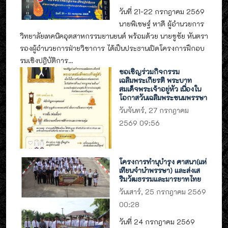
วันที่ 21-22 กรกฎาคม 2569
นายพิเชษฐ์ หาดี ผู้อำนวยการ
วิทยาลัยเทคนิคอุตสาหกรรมยานยนต์ พร้อมด้วย นายชูชัย หันตรา
รองผู้อำนวยการฝ่ายวิชาการ ได้เป็นประธานเปิดโครงการฝึกอบ
รมเชิงปฎิบัติการ...
ขอเชิญร่วมกิจกรรม
เฉลิมพระเกียรติ พระบาท
สมเด็จพระเจ้าอยู่หัว เนื่องใน
โอกาสวันเฉลิมพระชนมพรรษา
วันจันทร์, 27 กรกฎาคม
2569 09:56
โครงการทำนุบำรุง ศาสนา(แห่
เทียนจำนำพรรษา) และส่งเส
ริมวัฒธรรมและมารยาทไทย
วันเสาร์, 25 กรกฎาคม 2569
00:28
วันที่ 24 กรกฎาคม 2569