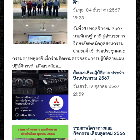
คีฯ
วันพุธ, 04 ธันวาคม 2567
15:23
วันที่ 20 พฤศจิกายน 2567
นายพิเชษฐ์ หาดี ผู้อำนวยการ
วิทยาลัยเทคนิคอุตสาหกรรม
ยานยนต์ เข้าร่วมประชุมคณะ
กรรมการพหุภาคี เพื่อร่วมติดตามตรวจสอบการปฎิบัติตามแผน
ปฎิบัติการด้านสิ่งแวดล้อม...
สัมมนาเชิงปฎิบัติการ ประจำ
ปีงบประมาณ 2567
วันเสาร์, 19 ตุลาคม 2567
21:59
รวมภาพโครงการและ
กิจกรรม เดือนตุลาคม 2566