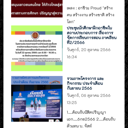
เพลง : อาชีวะ Proud "สร้าง
คน สร้างงาน สร้างชาติ สร้าง
โลก"
ประชุมนักศึกษาฝึกอาชีพใน
สถานประกอบการ เรื่องการ
จัดการเรียนการสอน ภาคเรียน
ที่2/2566
วันศุกร์, 20 ตุลาคม 2566
16:34
รวมภาพโครงการ และ
กิจกรรม ประจำเดือน
กันยายน 2566
วันศุกร์, 06 ตุลาคม 2566
13:25
1.....ต้อนรับนิสิตปริญญา
เอก.....6กย2566 2.....ต้อนรับ
ตัวแทน บ. จัสท์