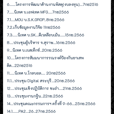
6......โครงการพัฒนาด้านงานพัสดุ(งบลงทุน)...7กย2516
7.....นิเทศ บ.เอฟเทค MFG....7กย2566
7.1....MOU บ.S.K.GROP..8กย.2566
7.2.เก็บข้อมูลงานวิจัย 11กย2566
7.3.....นิเทศ บ.SK...ดีเวลล๊อบเม้น.....15กย.2566
8....ประชุมผู้บริหาร จ.สุราษ...16กย.2566
9...นิเทศ บ.เบสเท็กซ์..20กย.2566
10....โครงการสัมมนาการรณรงค์ป้องกันยาเสพ
ติด...22กย2516
11.....นิเทศ บ.โกลบอล.... 20กย2566
11.1...ประชุม Digital สระบุรี...20กย.2566
12....ประชุมเชิงปฏิบัติการ ชะอำ....21กย.2566
13....ประชุมงานกฐิน..22กย.2566
14...ประชุมคณะกรรมการฯ ครั้งที่ 9-66...25กย.2566
14.1......PA2...26..27กย.2566