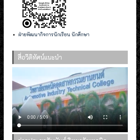
ฝ่ายพัฒนากิจการนักเรียน นักศึกษา
สื่อวีดิทัศน์แนะนำ