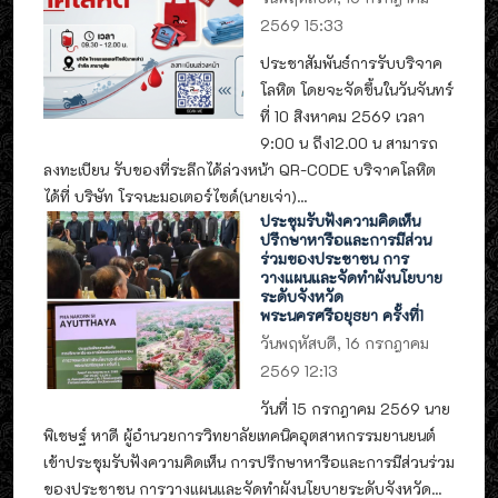
2569 15:33
ประชาสัมพันธ์การรับบริจาค
โลหิต โดยจะจัดขึ้นในวันจันทร์
ที่ 10 สิงหาคม 2569 เวลา
9:00 น ถึง12.00 น สามารถ
ลงทะเบียน รับของที่ระลึกได้ล่วงหน้า QR-CODE บริจาคโลหิต
ได้ที่ บริษัท โรจนะมอเตอร์ไซด์(นายเจ่า)...
ประชุมรับฟังความคิดเห็น
ปรึกษาหารือและการมีส่วน
ร่วมของประชาชน การ
วางแผนและจัดทำผังนโยบาย
ระดับจังหวัด
พระนครศรีอยุธยา ครั้งที่1
วันพฤหัสบดี, 16 กรกฎาคม
2569 12:13
วันที่ 15 กรกฎาคม 2569 นาย
พิเชษฐ์ หาดี ผู้อำนวยการวิทยาลัยเทคนิคอุตสาหกรรมยานยนต์
เข้าประชุมรับฟังความคิดเห็น การปรึกษาหารือและการมีส่วนร่วม
ของประชาชน การวางแผนและจัดทำผังนโยบายระดับจังหวัด...