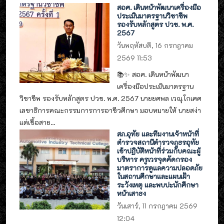
สอศ. เดินหน้าพัฒนาเครื่องมือ
ประเมินมาตรฐานวิชาชีพ
รองรับหลักสูตร ปวช. พ.ศ.
2567
วันพฤหัสบดี, 16 กรกฎาคม
2569 11:53
📚✨ สอศ. เดินหน้าพัฒนา
เครื่องมือประเมินมาตรฐาน
วิชาชีพ รองรับหลักสูตร ปวช. พ.ศ. 2567 นายยศพล เวณุโกเศศ
เลขาธิการคณะกรรมการการอาชีวศึกษา มอบหมายให้ นายสง่า
แต่เชื้อสาย...
สภ.อุทัย และทีมงานเจ้าหน้าที่
ตำรวจสถานีตำรวจภูธรอุทัย
เข้าปฏิบัติหน้าที่ร่วมกับคณะผู้
บริหาร ครูเวรจุดคัดกรอง
มาตราการดูแลความปลอดภัย
ในสถานศึกษาและแผนเฝ้า
ระวังเหตุ และพบปะนักศึกษา
หน้าเสาธง
วันเสาร์, 11 กรกฎาคม 2569
12:04