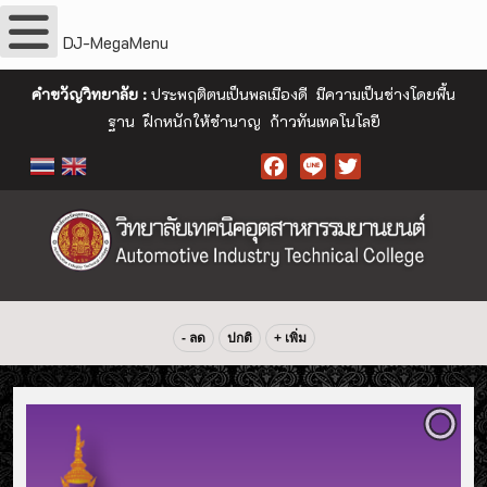
DJ-MegaMenu
คำขวัญวิทยาลัย :
ประพฤติตนเป็นพลเมืองดี มีความเป็นช่างโดยพื้น
ฐาน ฝึกหนักให้ชำนาญ ก้าวทันเทคโนโลยี
Facebook
- ลด
ปกติ
+ เพิ่ม