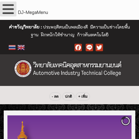
DJ-MegaMenu
คำขวัญวิทยาลัย :
ประพฤติตนเป็นพลเมืองดี มีความเป็นช่างโดยพื้น
ฐาน ฝึกหนักให้ชำนาญ ก้าวทันเทคโนโลยี
Facebook
- ลด
ปกติ
+ เพิ่ม