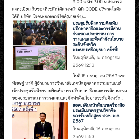
9:00 น ถึง12.00 น สามารถ
ลงทะเบียน รับของที่ระลึกได้ล่วงหน้า QR-CODE บริจาคโลหิต
ได้ที่ บริษัท โรจนะมอเตอร์ไซด์(นายเจ่า)...
ประชุมรับฟังความคิดเห็น
ปรึกษาหารือและการมีส่วน
ร่วมของประชาชน การ
วางแผนและจัดทำผังนโยบาย
ระดับจังหวัด
พระนครศรีอยุธยา ครั้งที่1
วันพฤหัสบดี, 16 กรกฎาคม
2569 12:13
วันที่ 15 กรกฎาคม 2569 นาย
พิเชษฐ์ หาดี ผู้อำนวยการวิทยาลัยเทคนิคอุตสาหกรรมยานยนต์
เข้าประชุมรับฟังความคิดเห็น การปรึกษาหารือและการมีส่วนร่วม
ของประชาชน การวางแผนและจัดทำผังนโยบายระดับจังหวัด...
สอศ. เดินหน้าพัฒนาเครื่องมือ
ประเมินมาตรฐานวิชาชีพ
รองรับหลักสูตร ปวช. พ.ศ.
2567
วันพฤหัสบดี, 16 กรกฎาคม
2569 11:53