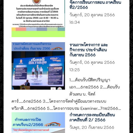
จัดการเรียนการสอน ภาคเรียน
ที่2/2566
วันศุกร์, 20 ตุลาคม 2566
16:34
รวมภาพโครงการ และ
กิจกรรม ประจำเดือน
กันยายน 2566
วันศุกร์, 06 ตุลาคม 2566
13:25
1.....ต้อนรับนิสิตปริญญา
เอก.....6กย2566 2.....ต้อนรับ
ตัวแทน บ. จัสท์
คาร์.....6กย2566 3....โครงการจัดทำคู่มือแนวทางระบบ
ทวิภาคี....6กย2566 5....โครงการอบรม Examiner...7กย2566...
กำหนดการลงทะเบียนเรียน
ภาคเรียนที่ 2/ 2566
วันพุธ, 20 กันยายน 2566