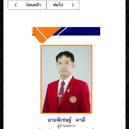
เนื้อหาก่อนหน้า: งานส่งเสริมผลิตผลการค้าและประกอบธุรกิจขอเชิญ
เนื้อหาถัดไป: รวมภาพโครงการ และกิจกรรม ป
ก่อนหน้า
ต่อไป