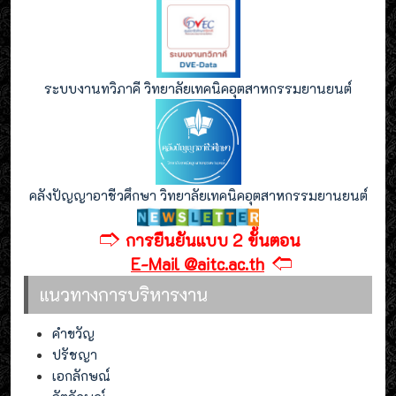
ระบบงานทวิภาคี วิทยาลัยเทคนิคอุตสาหกรรมยานยนต์
คลังปัญญาอาชีวศึกษา วิทยาลัยเทคนิคอุตสาหกรรมยานยนต์
🢣
การยืนยันแบบ 2 ขั้นตอน
🢢
E-Mail @aitc.ac.th
แนวทางการบริหารงาน
คำขวัญ
ปรัชญา
เอกลักษณ์