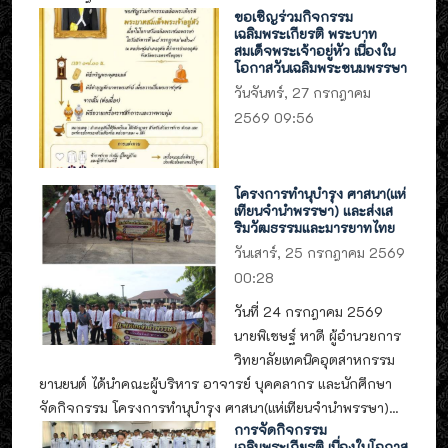
ขอเชิญร่วมกิจกรรม
เฉลิมพระเกียรติ พระบาท
สมเด็จพระเจ้าอยู่หัว เนื่องใน
โอกาสวันเฉลิมพระชนมพรรษา
วันจันทร์, 27 กรกฎาคม
2569 09:56
โครงการทำนุบำรุง ศาสนา(แห่
เทียนจำนำพรรษา) และส่งเส
ริมวัฒธรรมและมารยาทไทย
วันเสาร์, 25 กรกฎาคม 2569
00:28
วันที่ 24 กรกฎาคม 2569
นายพิเชษฐ์ หาดี ผู้อำนวยการ
วิทยาลัยเทคนิคอุตสาหกรรม
ยานยนต์ ได้นำคณะผู้บริหาร อาจารย์ บุคคลากร และนักศึกษา
จัดกิจกรรม โครงการทำนุบำรุง ศาสนา(แห่เทียนจำนำพรรษา)...
การจัดกิจกรรม
เฉลิมพระเกียรติ เนื่องในโอกาส