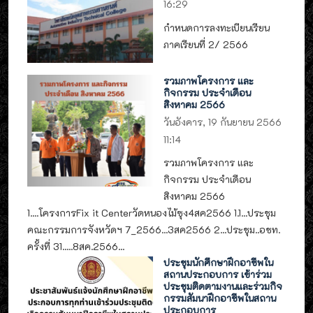
16:29
กำหนดการลงทะเบียนเรียน
ภาคเรียนที่ 2/ 2566
รวมภาพโครงการ และ
กิจกรรม ประจำเดือน
สิงหาคม 2566
วันอังคาร, 19 กันยายน 2566
11:14
รวมภาพโครงการ และ
กิจกรรม ประจำเดือน
สิงหาคม 2566
1....โครงการFix it Centerวัดหนองไม้ซุง4สค2566 1.1...ประชุม
คณะกรรมการจังหวัดฯ 7_2566...3สค2566 2...ประชุม..อชท.
ครั้งที่ 31.....8สค.2566...
ประชุมนักศึกษาฝึกอาชีพใน
สถานประกอบการ เข้าร่วม
ประชุมติดตามงานและร่วมกิจ
กรรมสัมนาฝึกอาชีพในสถาน
ประกอบการ