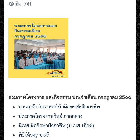
ฮิต: 7411
รวมภาพโครงการ และกิจกรรม ประจำเดือน กรกฎาคม 2566
บ.ฮอนด้า สัมภาษณ์นักศึกษาเข้าฝึกอาชีพ
ประกวดโครงงานวิทย์ ภาคกลาง
นิเทศ นักศึกษาฝึกอาชีพ (บ.เบส-เท็กซ์)
พิธีไห้วครู ป.ตรี