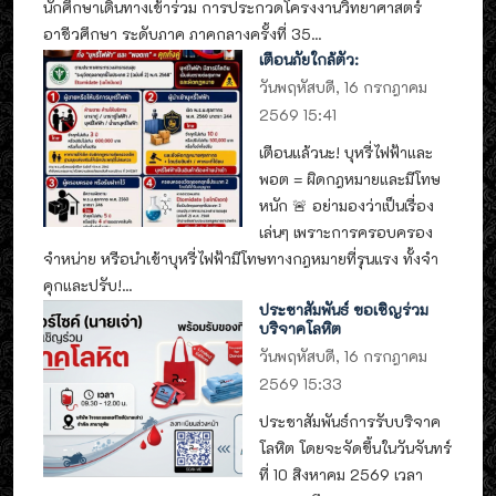
นักศึกษาเดินทางเข้าร่วม การประกวดโครงงานวิทยาศาสตร์
อาชีวศึกษา ระดับภาค ภาคกลางครั้งที่ 35...
เตือนภัยใกล้ตัว:
วันพฤหัสบดี, 16 กรกฎาคม
2569 15:41
เตือนแล้วนะ! บุหรี่ไฟฟ้าและ
พอต = ผิดกฎหมายและมีโทษ
หนัก 🚨 อย่ามองว่าเป็นเรื่อง
เล่นๆ เพราะการครอบครอง
จำหน่าย หรือนำเข้าบุหรี่ไฟฟ้ามีโทษทางกฎหมายที่รุนแรง ทั้งจำ
คุกและปรับ!...
ประชาสัมพันธ์ ขอเชิญร่วม
บริจาคโลหิต
วันพฤหัสบดี, 16 กรกฎาคม
2569 15:33
ประชาสัมพันธ์การรับบริจาค
โลหิต โดยจะจัดขึ้นในวันจันทร์
ที่ 10 สิงหาคม 2569 เวลา