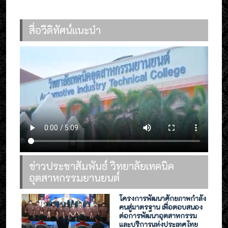
สื่อวีดิทัศน์แนะนำ
ข่าวประชาสัมพันธ์ วิทยาลัยเทคนิค
อุตสาหกรรมยานยนต์
โครงการพัฒนาศักยภาพกำลัง
คนสู่มาตรฐาน เพื่อตอบสนอง
ต่อการพัฒนาอุตสาหกรรม
และบริการแห่งประเทศไทย