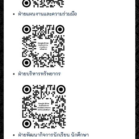
ฝ่ายแผนงานและความร่วมมือ
ฝ่ายบริหารทรัพยากร
ฝ่ายพัฒนากิจการนักเรียน นักศึกษา