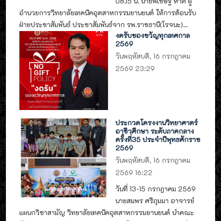
08.15 น. นายพิเชษฐ์ หาดี ผู้
อำนวยการวิทยาลัยเทคนิคอุตสาหกรรมยานยนต์ ให้การต้อนรับ
ฝ่ายประชาสัมพันธ์ ประชาสัมพันธ์จาก รพ.ราชธานี(โรจนะ)...
งดรับของขวัญทุกเทศกาล
2569
วันพฤหัสบดี, 16 กรกฎาคม
2569 23:29
ประกวดโครงงานวิทยาศาตร์
อาชีวศึกษา ระดับภาคกลาง
ครั้งที่35 ประจำปีพุทธศักราช
2569
วันพฤหัสบดี, 16 กรกฎาคม
2569 16:22
วันที่ 13-15 กรกฎาคม 2569
นายสมพร ศรีภุมมา อาจารย์
แผนกวิชาสามัญ วิทยาลัยเทคนิคอุตสาหกรรมยานยนต์ นำคณะ