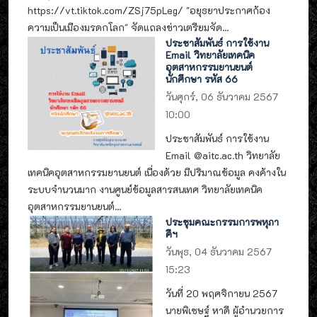
https://vt.tiktok.com/ZSj75pLeg/ "อยุธยาประกาศก้อง
ความเป็นเมืองมรดกโลก" จัดแถลงข่าวเตรียมจัด...
ประชาสัมพันธ์ การใช้งาน
Email วิทยาลัยเทคนิค
อุตสาหกรรมยานยนต์
นักศึกษา รหัส 66
วันศุกร์, 06 ธันวาคม 2567
10:00
ประชาสัมพันธ์ การใช้งาน
Email @aitc.ac.th วิทยาลัย
เทคนิคอุตสาหกรรมยานยนต์ เนื่องด้วย มีปริมาณข้อมูล คงค้างใน
ระบบจำนวนมาก งานศูนย์ข้อมูลสารสนเทศ วิทยาลัยเทคนิค
อุตสาหกรรมยานยนต์...
ประชุมคณะกรรมการพหุภา
คีฯ
วันพุธ, 04 ธันวาคม 2567
15:23
วันที่ 20 พฤศจิกายน 2567
นายพิเชษฐ์ หาดี ผู้อำนวยการ