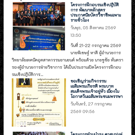
โครงการฝึกอบรมเชิงปฎิบัติ
การ พัฒนาหลักสูตร
ประกาศนียบัตรวิชาชีพเฉพาะ
รายชั่วโมง
วันพุธ, 05 สิงหาคม 2569
13:50
วันที่ 21-22 กรกฎาคม 2569
นายพิเชษฐ์ หาดี ผู้อำนวยการ
วิทยาลัยเทคนิคอุตสาหกรรมยานยนต์ พร้อมด้วย นายชูชัย หันตรา
รองผู้อำนวยการฝ่ายวิชาการ ได้เป็นประธานเปิดโครงการฝึกอบ
รมเชิงปฎิบัติการ...
ขอเชิญร่วมกิจกรรม
เฉลิมพระเกียรติ พระบาท
สมเด็จพระเจ้าอยู่หัว เนื่องใน
โอกาสวันเฉลิมพระชนมพรรษา
วันจันทร์, 27 กรกฎาคม
2569 09:56
โครงการทำนุบำรุง ศาสนา(แห่