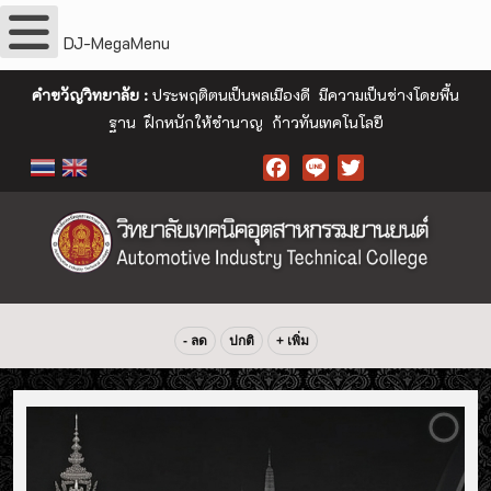
DJ-MegaMenu
คำขวัญวิทยาลัย :
ประพฤติตนเป็นพลเมืองดี มีความเป็นช่างโดยพื้น
ฐาน ฝึกหนักให้ชำนาญ ก้าวทันเทคโนโลยี
Facebook
- ลด
ปกติ
+ เพิ่ม