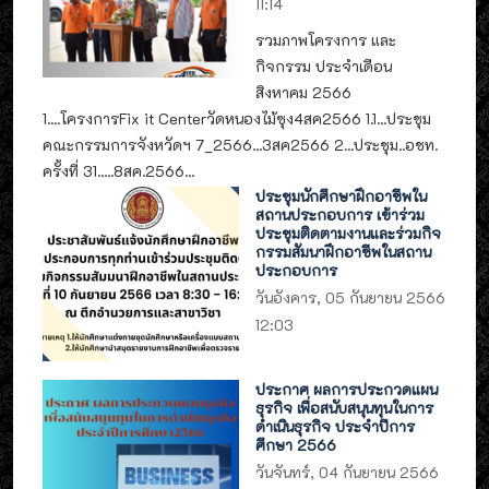
11:14
รวมภาพโครงการ และ
กิจกรรม ประจำเดือน
สิงหาคม 2566
1....โครงการFix it Centerวัดหนองไม้ซุง4สค2566 1.1...ประชุม
คณะกรรมการจังหวัดฯ 7_2566...3สค2566 2...ประชุม..อชท.
ครั้งที่ 31.....8สค.2566...
ประชุมนักศึกษาฝึกอาชีพใน
สถานประกอบการ เข้าร่วม
ประชุมติดตามงานและร่วมกิจ
กรรมสัมนาฝึกอาชีพในสถาน
ประกอบการ
วันอังคาร, 05 กันยายน 2566
12:03
ประกาศ ผลการประกวดแผน
ธุรกิจ เพื่อสนับสนุนทุนในการ
ดำเนินธุรกิจ ประจำปีการ
ศึกษา 2566
วันจันทร์, 04 กันยายน 2566