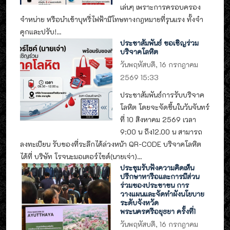
เล่นๆ เพราะการครอบครอง
จำหน่าย หรือนำเข้าบุหรี่ไฟฟ้ามีโทษทางกฎหมายที่รุนแรง ทั้งจำ
คุกและปรับ!...
ประชาสัมพันธ์ ขอเชิญร่วม
บริจาคโลหิต
วันพฤหัสบดี, 16 กรกฎาคม
2569 15:33
ประชาสัมพันธ์การรับบริจาค
โลหิต โดยจะจัดขึ้นในวันจันทร์
ที่ 10 สิงหาคม 2569 เวลา
9:00 น ถึง12.00 น สามารถ
ลงทะเบียน รับของที่ระลึกได้ล่วงหน้า QR-CODE บริจาคโลหิต
ได้ที่ บริษัท โรจนะมอเตอร์ไซด์(นายเจ่า)...
ประชุมรับฟังความคิดเห็น
ปรึกษาหารือและการมีส่วน
ร่วมของประชาชน การ
วางแผนและจัดทำผังนโยบาย
ระดับจังหวัด
พระนครศรีอยุธยา ครั้งที่1
วันพฤหัสบดี, 16 กรกฎาคม