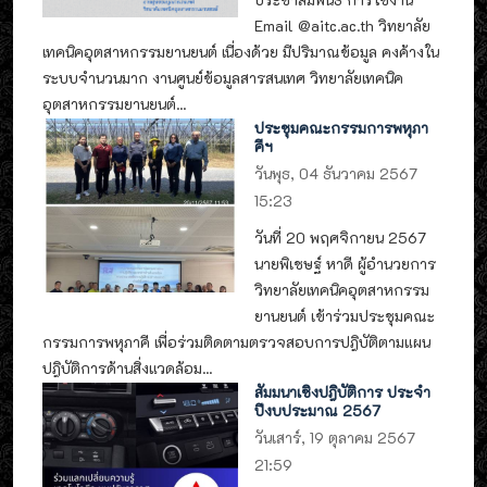
Email @aitc.ac.th วิทยาลัย
เทคนิคอุตสาหกรรมยานยนต์ เนื่องด้วย มีปริมาณข้อมูล คงค้างใน
ระบบจำนวนมาก งานศูนย์ข้อมูลสารสนเทศ วิทยาลัยเทคนิค
อุตสาหกรรมยานยนต์...
ประชุมคณะกรรมการพหุภา
คีฯ
วันพุธ, 04 ธันวาคม 2567
15:23
วันที่ 20 พฤศจิกายน 2567
นายพิเชษฐ์ หาดี ผู้อำนวยการ
วิทยาลัยเทคนิคอุตสาหกรรม
ยานยนต์ เข้าร่วมประชุมคณะ
กรรมการพหุภาคี เพื่อร่วมติดตามตรวจสอบการปฎิบัติตามแผน
ปฎิบัติการด้านสิ่งแวดล้อม...
สัมมนาเชิงปฎิบัติการ ประจำ
ปีงบประมาณ 2567
วันเสาร์, 19 ตุลาคม 2567
21:59