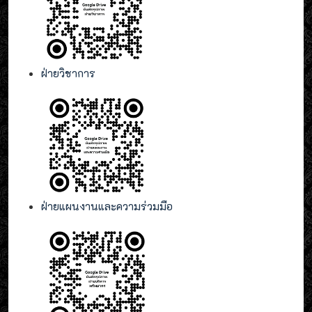
ฝ่ายวิชาการ
ฝ่ายแผนงานและความร่วมมือ