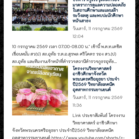
มาตราการดูแลความปลอดภัย
ในสถานศึกษาและแผนเฝ้า
ระวังเหตุ และพบปะนักศึกษา
หน้าเสาธง
วันเสาร์, 11 กรกฎาคม 2569
12:04
10 กรกฎาคม 2569 เวลา 07.00-08.00 น." เช้านี้ พ.ต.ท.เตชิต
เขื่อนหมั่น สว(ป) สภ.อุทัย ร.ต.อ.สุรพล ศรีโคตร รอง สว.(ป)
สภ.อุทัย และทีมงานเจ้าหน้าที่ตำรวจสถานีตำรวจภูธรอุทัย...
โครงงานวิทยาศาสตร์
อาชีวศึกษาจังหวัด
พระนครศรีอยุธยา ประจำ
ปี2569 วิทยาลัยเทคนิค
อุตสาหกรรมยานยนต์
วันเสาร์, 11 กรกฎาคม 2569
11:36
Link ประชาสัมพันธ์ โครงงาน
วิทยาศาสตร์ อาชีวศึกษา
จังหวัดพระนครศรีอยุธยา ประจำปี2569 วิทยาลัยเทคนิค
อุตสาหกรรมยานยนต์ https://www.youtube.com/shorts/c-