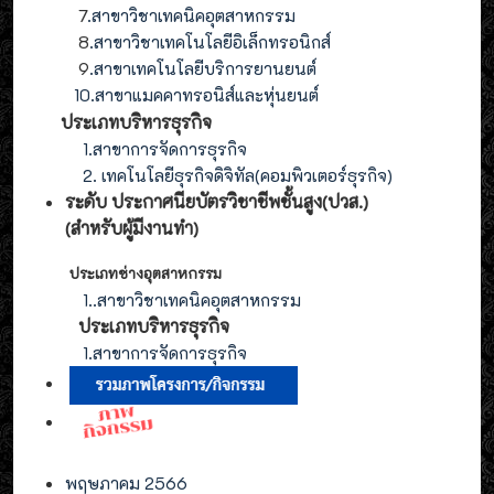
7
.สาขาวิชาเทคนิคอุตสาหกรรม
8
.
สาขาวิชาเทคโนโลยีอิเล็กทรอนิกส์
9
.
สาขา
เทคโนโลยี
บริการยานยนต์
10.สาขาแมคคาทรอนิส์และหุ่นยนต์
ประเภทบริหารธุรกิจ
1.สาขาการจัดการธุรกิจ
2. เทคโนโลยีธุรกิจดิจิทัล(คอมพิวเตอร์ธุรกิจ)
ระดับ ประกาศนียบัตรวิชาชีพชั้นสูง(ปวส.)
(สำหรับผู้มีงานทำ
)
ประเภทช่างอุตสาหกรรม
1.
.สาขาวิชาเทคนิคอุตสาหกรรม
ประเภท
บริหารธุรกิจ
1.สาขาการจัดการ
ธุรกิจ
พฤษภาคม 2566