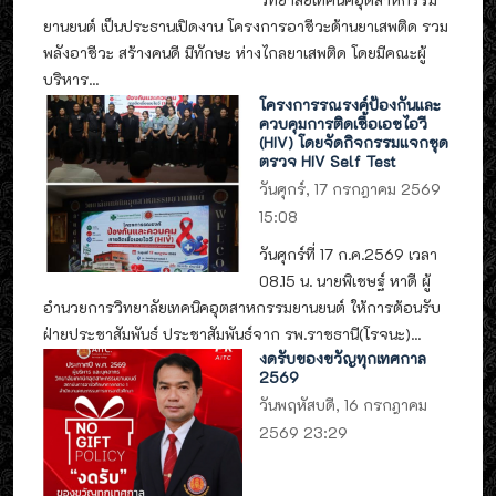
ยานยนต์ เป็นประธานเปิดงาน โครงการอาชีวะต้านยาเสพติด รวม
พลังอาชีวะ สร้างคนดี มีทักษะ ห่างไกลยาเสพติด โดยมีคณะผู้
บริหาร...
โครงการรณรงค์ป้องกันและ
ควบคุมการติดเชื้อเอชไอวี
(HIV) โดยจัดกิจกรรมแจกชุด
ตรวจ HIV Self Test
วันศุกร์, 17 กรกฎาคม 2569
15:08
วันศุกร์ที่ 17 ก.ค.2569 เวลา
08.15 น. นายพิเชษฐ์ หาดี ผู้
อำนวยการวิทยาลัยเทคนิคอุตสาหกรรมยานยนต์ ให้การต้อนรับ
ฝ่ายประชาสัมพันธ์ ประชาสัมพันธ์จาก รพ.ราชธานี(โรจนะ)...
งดรับของขวัญทุกเทศกาล
2569
วันพฤหัสบดี, 16 กรกฎาคม
2569 23:29