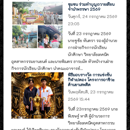
ชุมชน ร่วมทำบุญถวายเทียน
จำนำพรรษา 2569
วันศุกร์, 24 กรกฎาคม 2569
23:05
วันที่ 23 กรกฎาคม 2569
นายชูชัย หันตรา รองผู้อำนวย
การฝ่ายกิจการนักเรียน
นักศึกษา วิทยาลัยเทคนิค
อุตสาหกรรมยานยนต์ และนายพิเนตร ธาระมัต หัวหน้างานฝ่าย
กิจการนักเรียน นักศึกษา นำคณะอาจารย์...
พิธีมอบรางวัล การแข่งขัน
กีฬาเปตอง โครงการอาชีวะ
ต้านยาเสพติด
วันพฤหัสบดี, 23 กรกฎาคม
2569 15:44
วันที่ 23กรกฎาคม 2569 นาย
พิเชษฐ์ หาดี ผู้อำนวยการ
วิทยาลัยเทคนิคอุตสาหกรรม
ยานยนต์ ให้เกียรติมอบ รางวัลการแข่งขันกีฬาเปตอง โครงการ