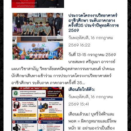
ประกวดโครงงานวิทยาศาตร์
อาชีวศึกษา ระดับภาคกลาง
ครั้งที่35 ประจำปีพุทธศักราช
2569
วันพฤหัสบดี, 16 กรกฎาคม
2569 16:22
วันที่ 13-15 กรกฎาคม 2569
นายสมพร ศรีภุมมา อาจารย์
แผนกวิชาสามัญ วิทยาลัยเทคนิคอุตสาหกรรมยานยนต์ นำคณะ
นักศึกษาเดินทางเข้าร่วม การประกวดโครงงานวิทยาศาสตร์
อาชีวศึกษา ระดับภาค ภาคกลางครั้งที่ 35...
เตือนภัยใกล้ตัว:
วันพฤหัสบดี, 16 กรกฎาคม
2569 15:41
เตือนแล้วนะ! บุหรี่ไฟฟ้าและ
พอต = ผิดกฎหมายและมีโทษ
หนัก 🚨 อย่ามองว่าเป็นเรื่อง