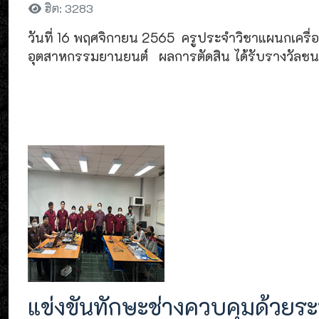
ฮิต: 3283
วันที่ 16 พฤศจิกายน 2565 ครูประจำวิชาแผนกเครื
อุตสาหกรรมยานยนต์ ผลการตัดสิน ได้รับรางวัลชนะเ
แข่งขันทักษะช่างควบคุมด้วย