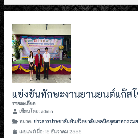
แข่งขันทักษะงานยานยนต์แก๊ส
รายละเอียด
เขียนโดย:
admin
หมวด:
ข่าวสารประชาสัมพันธ์วิทยาลัยเทคนิคอุตสาหกรรม
เผยแพร่เมื่อ: 15 ธันวาคม 2565