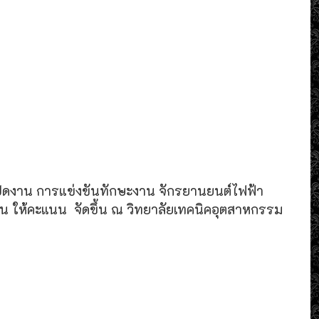
เปิดงาน การแข่งขันทักษะงาน จักรยานยนต์ไฟฟ้า
น ให้คะแนน จัดขึ้น ณ วิทยาลัยเทคนิคอุตสาหกรรม