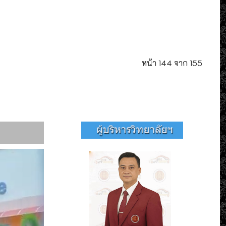
หน้า 144 จาก 155