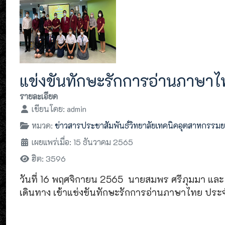
แข่งขันทักษะรักการอ่านภาษา
รายละเอียด
เขียนโดย:
admin
หมวด:
ข่าวสารประชาสัมพันธ์วิทยาลัยเทคนิคอุตสาหกรรม
เผยแพร่เมื่อ: 15 ธันวาคม 2565
ฮิต: 3596
วันที่ 16 พฤศจิกายน 2565 นายสมพร ศรีภุมมา แล
เดินทาง เข้าแข่งขันทักษะรักการอ่านภาษาไทย ประจ