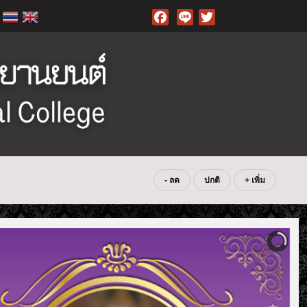
Facebook
- ลด
ปกติ
+ เพิ่ม