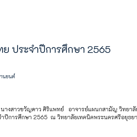
ไทย ประจำปีการศึกษา 2565
ยานยนต์
ะ นางสาวขวัญดาว ศิริแพทย์ อาจารย์แผนกสามัญ วิทยาล
ำปีการศึกษา 2565 ณ วิทยาลัยเทคนิคพระนครศรีอยุธยา ผล