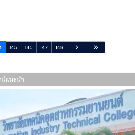
4
145
146
147
148
ทัศน์แนะนำ