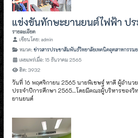
แข่งขันทักษะยานยนต์ไฟฟ้า ป
รายละเอียด
เขียนโดย:
admin
หมวด:
ข่าวสารประชาสัมพันธ์วิทยาลัยเทคนิคอุตสาหกรรม
เผยแพร่เมื่อ: 15 ธันวาคม 2565
ฮิต: 3932
วันที่ 16 พฤศจิกายน 2565 นายพิเชษฐ์ หาดี ผู้อ
ประจำปีการศึกษา 2565...โดยมีคณะผู้บริหารของวิ
ยานยนต์