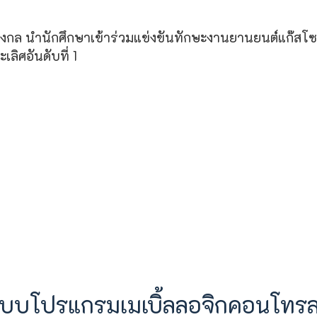
่องกล นำนักศึกษาเข้าร่วมแข่งขันทักษะงานยานยนต์แก๊ส
ลิศอันดับที่ 1
ระบบโปรแกรมเมเบิ้ลลอจิกคอนโทร