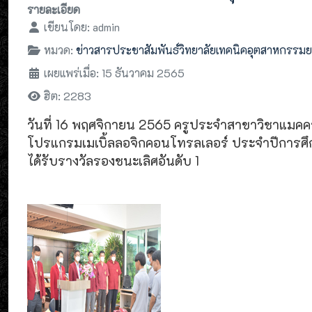
รายละเอียด
เขียนโดย:
admin
หมวด:
ข่าวสารประชาสัมพันธ์วิทยาลัยเทคนิคอุตสาหกรรม
เผยแพร่เมื่อ: 15 ธันวาคม 2565
ฮิต: 2283
วันที่ 16 พฤศจิกายน 2565 ครูประจำสาขาวิชาแมคค
โปรแกรมเมเบิ้ลลอจิกคอนโทรลเลอร์ ประจำปีการศึ
ได้รับรางวัลรองชนะเลิศอันดับ 1