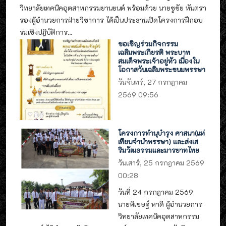
วิทยาลัยเทคนิคอุตสาหกรรมยานยนต์ พร้อมด้วย นายชูชัย หันตรา
รองผู้อำนวยการฝ่ายวิชาการ ได้เป็นประธานเปิดโครงการฝึกอบ
รมเชิงปฎิบัติการ...
ขอเชิญร่วมกิจกรรม
เฉลิมพระเกียรติ พระบาท
สมเด็จพระเจ้าอยู่หัว เนื่องใน
โอกาสวันเฉลิมพระชนมพรรษา
วันจันทร์, 27 กรกฎาคม
2569 09:56
โครงการทำนุบำรุง ศาสนา(แห่
เทียนจำนำพรรษา) และส่งเส
ริมวัฒธรรมและมารยาทไทย
วันเสาร์, 25 กรกฎาคม 2569
00:28
วันที่ 24 กรกฎาคม 2569
นายพิเชษฐ์ หาดี ผู้อำนวยการ
วิทยาลัยเทคนิคอุตสาหกรรม