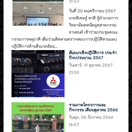
15:23
วันที่ 20 พฤศจิกายน 2567
นายพิเชษฐ์ หาดี ผู้อำนวยการ
วิทยาลัยเทคนิคอุตสาหกรรม
ยานยนต์ เข้าร่วมประชุมคณะ
กรรมการพหุภาคี เพื่อร่วมติดตามตรวจสอบการปฎิบัติตามแผน
ปฎิบัติการด้านสิ่งแวดล้อม...
สัมมนาเชิงปฎิบัติการ ประจำ
ปีงบประมาณ 2567
วันเสาร์, 19 ตุลาคม 2567
21:59
รวมภาพโครงการและ
กิจกรรม เดือนตุลาคม 2566
วันพุธ, 06 ธันวาคม 2566
16:07