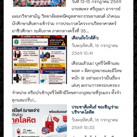
วันที่ 13-15 กรกฎาคม 2569
นายสมพร ศรีภุมมา อาจารย์
แผนกวิชาสามัญ วิทยาลัยเทคนิคอุตสาหกรรมยานยนต์ นำคณะ
นักศึกษาเดินทางเข้าร่วม การประกวดโครงงานวิทยาศาสตร์
อาชีวศึกษา ระดับภาค ภาคกลางครั้งที่ 35...
เตือนภัยใกล้ตัว:
วันพฤหัสบดี, 16 กรกฎาคม
2569 15:41
เตือนแล้วนะ! บุหรี่ไฟฟ้าและ
พอต = ผิดกฎหมายและมีโทษ
หนัก 🚨 อย่ามองว่าเป็นเรื่อง
เล่นๆ เพราะการครอบครอง
จำหน่าย หรือนำเข้าบุหรี่ไฟฟ้ามีโทษทางกฎหมายที่รุนแรง ทั้งจำ
คุกและปรับ!...
ประชาสัมพันธ์ ขอเชิญร่วม
บริจาคโลหิต
วันพฤหัสบดี, 16 กรกฎาคม
2569 15:33