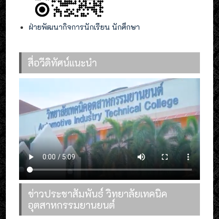
ฝ่ายพัฒนากิจการนักเรียน นักศึกษา
สื่อวีดิทัศน์แนะนำ
ข่าวประชาสัมพันธ์ วิทยาลัยเทคนิค
อุตสาหกรรมยานยนต์