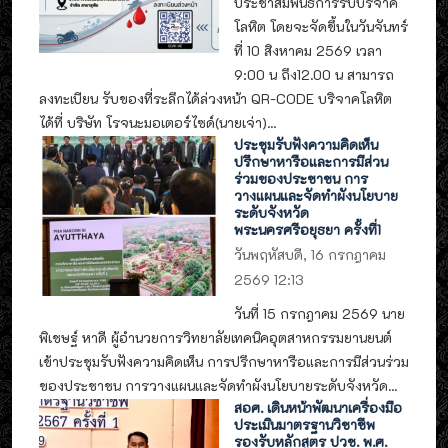
ประชาสัมพันธ์การรับบริจาค
โลหิต โดยจะจัดขึ้นในวันจันทร์
ที่ 10 สิงหาคม 2569 เวลา
9:00 น ถึง12.00 น สามารถ
ลงทะเบียน รับของที่ระลึกได้ล่วงหน้า QR-CODE บริจาคโลหิต
ได้ที่ บริษัท โรจนะมอเตอร์ไซด์(นายเจ่า)...
ประชุมรับฟังความคิดเห็น
ปรึกษาหารือและการมีส่วน
ร่วมของประชาชน การ
วางแผนและจัดทำผังนโยบาย
ระดับจังหวัด
พระนครศรีอยุธยา ครั้งที่1
วันพฤหัสบดี, 16 กรกฎาคม
2569 12:13
วันที่ 15 กรกฎาคม 2569 นาย
พิเชษฐ์ หาดี ผู้อำนวยการวิทยาลัยเทคนิคอุตสาหกรรมยานยนต์
เข้าประชุมรับฟังความคิดเห็น การปรึกษาหารือและการมีส่วนร่วม
ของประชาชน การวางแผนและจัดทำผังนโยบายระดับจังหวัด...
สอศ. เดินหน้าพัฒนาเครื่องมือ
ประเมินมาตรฐานวิชาชีพ
รองรับหลักสูตร ปวช. พ.ศ.