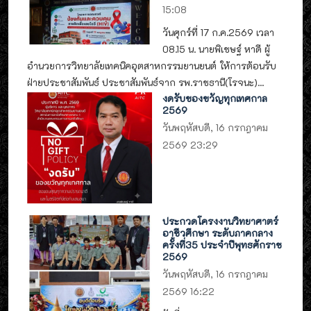
15:08
วันศุกร์ที่ 17 ก.ค.2569 เวลา
08.15 น. นายพิเชษฐ์ หาดี ผู้
อำนวยการวิทยาลัยเทคนิคอุตสาหกรรมยานยนต์ ให้การต้อนรับ
ฝ่ายประชาสัมพันธ์ ประชาสัมพันธ์จาก รพ.ราชธานี(โรจนะ)...
งดรับของขวัญทุกเทศกาล
2569
วันพฤหัสบดี, 16 กรกฎาคม
2569 23:29
ประกวดโครงงานวิทยาศาตร์
อาชีวศึกษา ระดับภาคกลาง
ครั้งที่35 ประจำปีพุทธศักราช
2569
วันพฤหัสบดี, 16 กรกฎาคม
2569 16:22