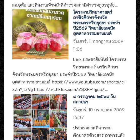
สภ.อุทัย และทีมงานเจ้าหน้าที่ตำรวจสถานีตำรวจภูธรอุทัย...
โครงงานวิทยาศาสตร์
อาชีวศึกษาจังหวัด
พระนครศรีอยุธยา ประจำ
ปี2569 วิทยาลัยเทคนิค
อุตสาหกรรมยานยนต์
วันเสาร์, 11 กรกฎาคม 2569
11:36
Link ประชาสัมพันธ์ โครงงาน
วิทยาศาสตร์ อาชีวศึกษา
จังหวัดพระนครศรีอยุธยา ประจำปี2569 วิทยาลัยเทคนิค
อุตสาหกรรมยานยนต์ https://www.youtube.com/shorts/c-
xZnYjLrVg https://vt.tiktok.com/ZSXRPTgep/...
๙ กรกฎาคม ๒๕๖๙ วัน
สถาปนา
วันศุกร์, 10 กรกฎาคม 2569
16:37
ประมวลภาพกิจกรรม
ตักบาตรข้าวสาร อาหารแห้ง