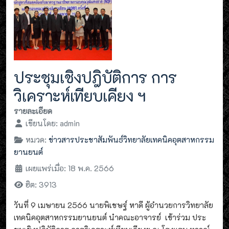
ประชุมเชิงปฎิบัติการ การ
วิเคราะห์เทียบเคียง ฯ
รายละเอียด
เขียนโดย:
admin
หมวด:
ข่าวสารประชาสัมพันธ์วิทยาลัยเทคนิคอุตสาหกรรม
ยานยนต์
เผยแพร่เมื่อ: 18 พ.ค. 2566
ฮิต: 3913
วันที่ 9 เมษายน 2566 นายพิเชษฐ์ หาดี ผู้อำนวยการวิทยาลัย
เทคนิคอุตสาหกรรมยานยนต์ นำคณะอาจารย์ เข้าร่วม ประ