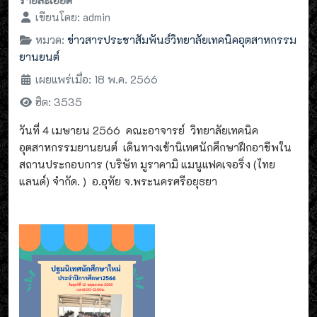
รายละเอียด
เขียนโดย:
admin
หมวด:
ข่าวสารประชาสัมพันธ์วิทยาลัยเทคนิคอุตสาหกรรม
ยานยนต์
เผยแพร่เมื่อ: 18 พ.ค. 2566
ฮิต: 3535
วันที่ 4 เมษายน 2566 คณะอาจารย์ วิทยาลัยเทคนิค
อุตสาหกรรมยานยนต์ เดินทางเข้านิเทศนักศึกษาฝึกอาชีพใน
สถานประกอบการ (
บริษัท มูราคามิ แมนูแฟคเจอริ่ง
(
ไทย
แลนด์)
จำกัด
. ) อ.อุทัย จ.พระนครศรีอยุธยา