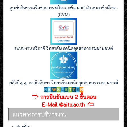
ศูนย์บริหารเครือข่ายการผลิตและพัฒนากำลังคนอาชีวศึกษา
(CVM)
ระบบงานทวิภาคี วิทยาลัยเทคนิคอุตสาหกรรมยานยนต์
คลังปัญญาอาชีวศึกษา วิทยาลัยเทคนิคอุตสาหกรรมยานยนต์
🢣
การยืนยันแบบ 2 ขั้นตอน
🢢
E-Mail @aitc.ac.th
แนวทางการบริหารงาน
คำขวัญ