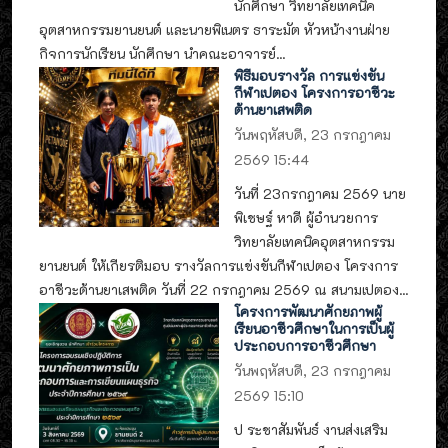
นักศึกษา วิทยาลัยเทคนิค
อุตสาหกรรมยานยนต์ และนายพิเนตร ธาระมัต หัวหน้างานฝ่าย
กิจการนักเรียน นักศึกษา นำคณะอาจารย์...
พิธีมอบรางวัล การแข่งขัน
กีฬาเปตอง โครงการอาชีวะ
ต้านยาเสพติด
วันพฤหัสบดี, 23 กรกฎาคม
2569 15:44
วันที่ 23กรกฎาคม 2569 นาย
พิเชษฐ์ หาดี ผู้อำนวยการ
วิทยาลัยเทคนิคอุตสาหกรรม
ยานยนต์ ให้เกียรติมอบ รางวัลการแข่งขันกีฬาเปตอง โครงการ
อาชีวะต้านยาเสพติด วันที่ 22 กรกฎาคม 2569 ณ สนามเปตอง...
โครงการพัฒนาศักยภาพผู้
เรียนอาชีวศึกษาในการเป็นผู้
ประกอบการอาชีวศึกษา
วันพฤหัสบดี, 23 กรกฎาคม
2569 15:10
ป ระชาสัมพันธ์ งานส่งเสริม