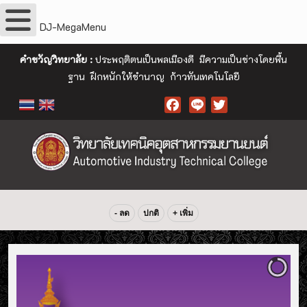
DJ-MegaMenu
คำขวัญวิทยาลัย :
ประพฤติตนเป็นพลเมืองดี มีความเป็นช่างโดยพื้น
ฐาน ฝึกหนักให้ชำนาญ ก้าวทันเทคโนโลยี
Facebook
- ลด
ปกติ
+ เพิ่ม