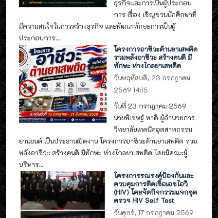
ธุรกิจและการเป็นผู้ประกอบ
การ เรื่อง เชิญชวนนักศึกษาที่
มีความสนใจในการสร้างธุรกิจ และพัฒนาทักษะการเป็นผู้
ประกอบการ...
โครงการอาชีวะต้านยาเสพติด
รวมพลังอาชีวะ สร้างคนดี มี
ทักษะ ห่างไกลยาเสพติด
วันพฤหัสบดี, 23 กรกฎาคม
2569 14:15
วันที่ 23 กรกฎาคม 2569
นายพิเชษฐ์ หาดี ผู้อำนวยการ
วิทยาลัยเทคนิคอุตสาหกรรม
ยานยนต์ เป็นประธานเปิดงาน โครงการอาชีวะต้านยาเสพติด รวม
พลังอาชีวะ สร้างคนดี มีทักษะ ห่างไกลยาเสพติด โดยมีคณะผู้
บริหาร...
โครงการรณรงค์ป้องกันและ
ควบคุมการติดเชื้อเอชไอวี
(HIV) โดยจัดกิจกรรมแจกชุด
ตรวจ HIV Self Test
วันศุกร์, 17 กรกฎาคม 2569