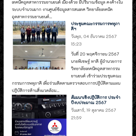
เทคนิคอุตสาหกรรมยานยนต์ เนื่องด้วย มีปริมาณข้อมูล คงค้างใน
ระบบจำนวนมาก งานศูนย์ข้อมูลสารสนเทศ วิทยาลัยเทคนิค
อุตสาหกรรมยานยนต์...
ประชุมคณะกรรมการพหุภา
คีฯ
วันพุธ, 04 ธันวาคม 2567
15:23
วันที่ 20 พฤศจิกายน 2567
นายพิเชษฐ์ หาดี ผู้อำนวยการ
วิทยาลัยเทคนิคอุตสาหกรรม
ยานยนต์ เข้าร่วมประชุมคณะ
กรรมการพหุภาคี เพื่อร่วมติดตามตรวจสอบการปฎิบัติตามแผน
ปฎิบัติการด้านสิ่งแวดล้อม...
สัมมนาเชิงปฎิบัติการ ประจำ
ปีงบประมาณ 2567
วันเสาร์, 19 ตุลาคม 2567
21:59