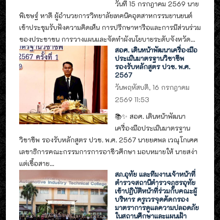
วันที่ 15 กรกฎาคม 2569 นาย
พิเชษฐ์ หาดี ผู้อำนวยการวิทยาลัยเทคนิคอุตสาหกรรมยานยนต์
เข้าประชุมรับฟังความคิดเห็น การปรึกษาหารือและการมีส่วนร่วม
ของประชาชน การวางแผนและจัดทำผังนโยบายระดับจังหวัด...
สอศ. เดินหน้าพัฒนาเครื่องมือ
ประเมินมาตรฐานวิชาชีพ
รองรับหลักสูตร ปวช. พ.ศ.
2567
วันพฤหัสบดี, 16 กรกฎาคม
2569 11:53
📚✨ สอศ. เดินหน้าพัฒนา
เครื่องมือประเมินมาตรฐาน
วิชาชีพ รองรับหลักสูตร ปวช. พ.ศ. 2567 นายยศพล เวณุโกเศศ
เลขาธิการคณะกรรมการการอาชีวศึกษา มอบหมายให้ นายสง่า
แต่เชื้อสาย...
สภ.อุทัย และทีมงานเจ้าหน้าที่
ตำรวจสถานีตำรวจภูธรอุทัย
เข้าปฏิบัติหน้าที่ร่วมกับคณะผู้
บริหาร ครูเวรจุดคัดกรอง
มาตราการดูแลความปลอดภัย
ในสถานศึกษาและแผนเฝ้า