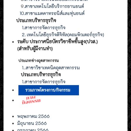
9
.
สาขา
เทคโนโลยี
บริการยานยนต์
10.สาขาแมคคาทรอนิส์และหุ่นยนต์
ประเภทบริหารธุรกิจ
1.สาขาการจัดการธุรกิจ
2. เทคโนโลยีธุรกิจดิจิทัล(คอมพิวเตอร์ธุรกิจ)
ระดับ ประกาศนียบัตรวิชาชีพชั้นสูง(ปวส.)
(สำหรับผู้มีงานทำ
)
ประเภทช่างอุตสาหกรรม
1.
.สาขาวิชาเทคนิคอุตสาหกรรม
ประเภท
บริหารธุรกิจ
1.สาขาการจัดการ
ธุรกิจ
พฤษภาคม 2566
มิถุนายน 2566
กรกฎาคม 2566