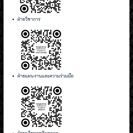
ฝ่ายวิชาการ
ฝ่ายแผนงานและความร่วมมือ