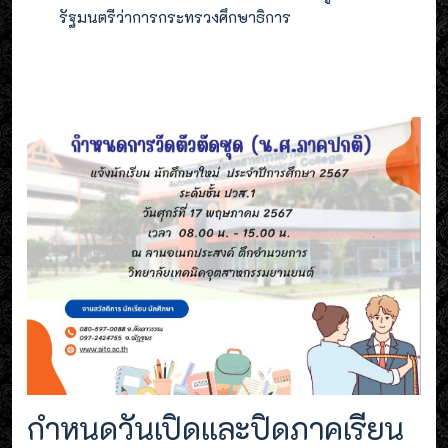
รัฐมนตรีว่าการกระทรวงศึกษาธิการ
กำหนดวันเปิดและปิดภาคเรียน