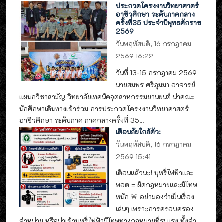
ประกวดโครงงานวิทยาศาตร์
อาชีวศึกษา ระดับภาคกลาง
ครั้งที่35 ประจำปีพุทธศักราช
2569
วันพฤหัสบดี, 16 กรกฎาคม
2569 16:22
วันที่ 13-15 กรกฎาคม 2569
นายสมพร ศรีภุมมา อาจารย์
แผนกวิชาสามัญ วิทยาลัยเทคนิคอุตสาหกรรมยานยนต์ นำคณะ
นักศึกษาเดินทางเข้าร่วม การประกวดโครงงานวิทยาศาสตร์
อาชีวศึกษา ระดับภาค ภาคกลางครั้งที่ 35...
เตือนภัยใกล้ตัว:
วันพฤหัสบดี, 16 กรกฎาคม
2569 15:41
เตือนแล้วนะ! บุหรี่ไฟฟ้าและ
พอต = ผิดกฎหมายและมีโทษ
หนัก 🚨 อย่ามองว่าเป็นเรื่อง
เล่นๆ เพราะการครอบครอง
จำหน่าย หรือนำเข้าบุหรี่ไฟฟ้ามีโทษทางกฎหมายที่รุนแรง ทั้งจำ