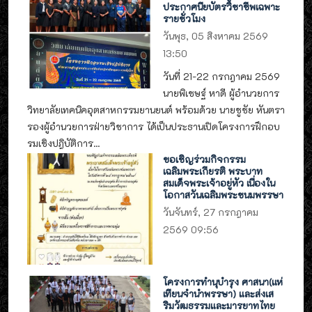
ประกาศนียบัตรวิชาชีพเฉพาะ
รายชั่วโมง
วันพุธ, 05 สิงหาคม 2569
13:50
วันที่ 21-22 กรกฎาคม 2569
นายพิเชษฐ์ หาดี ผู้อำนวยการ
วิทยาลัยเทคนิคอุตสาหกรรมยานยนต์ พร้อมด้วย นายชูชัย หันตรา
รองผู้อำนวยการฝ่ายวิชาการ ได้เป็นประธานเปิดโครงการฝึกอบ
รมเชิงปฎิบัติการ...
ขอเชิญร่วมกิจกรรม
เฉลิมพระเกียรติ พระบาท
สมเด็จพระเจ้าอยู่หัว เนื่องใน
โอกาสวันเฉลิมพระชนมพรรษา
วันจันทร์, 27 กรกฎาคม
2569 09:56
โครงการทำนุบำรุง ศาสนา(แห่
เทียนจำนำพรรษา) และส่งเส
ริมวัฒธรรมและมารยาทไทย