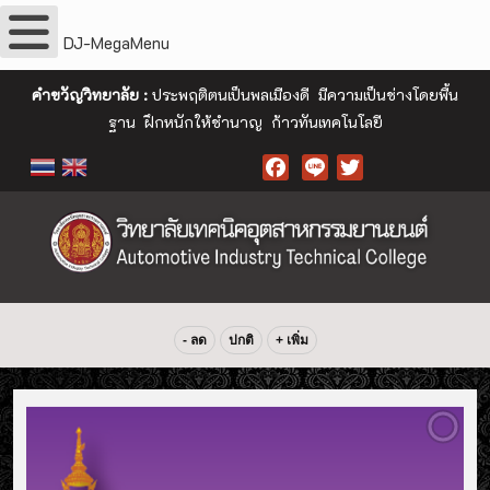
DJ-MegaMenu
คำขวัญวิทยาลัย :
ประพฤติตนเป็นพลเมืองดี มีความเป็นช่างโดยพื้น
ฐาน ฝึกหนักให้ชำนาญ ก้าวทันเทคโนโลยี
Facebook
- ลด
ปกติ
+ เพิ่ม