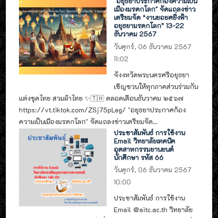
"อยุธยาประกาศก้องความเป็น
เมืองมรดกโลก" จัดแถลงข่าว
เตรียมจัด “งานยอยศยิ่งฟ้า
อยุธยามรดกโลก” 13-22
ธันวาคม 2567
วันศุกร์, 06 ธันวาคม 2567
11:02
จังงหวัดพระนครศรีอยุธยา
เชิญชวนให้ทุกภาคส่วนร่วมกัน
แต่งชุดไทย สวมผ้าไทย ✨🇹🇭 ตลอดเดือนธันวาคม ๒๕๖๗
https://vt.tiktok.com/ZSj75pLeg/ "อยุธยาประกาศก้อง
ความเป็นเมืองมรดกโลก" จัดแถลงข่าวเตรียมจัด...
ประชาสัมพันธ์ การใช้งาน
Email วิทยาลัยเทคนิค
อุตสาหกรรมยานยนต์
นักศึกษา รหัส 66
วันศุกร์, 06 ธันวาคม 2567
10:00
ประชาสัมพันธ์ การใช้งาน
Email @aitc.ac.th วิทยาลัย