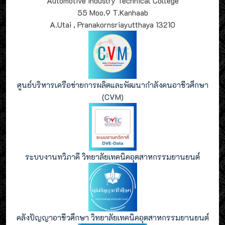
Automotive Industry Technical College
55 Moo.9 T.Kanhaab
A.Utai , Pranakornsriayutthaya 13210
ศูนย์บริหารเครือข่ายการผลิตและพัฒนากำลังคนอาชีวศึกษา
(CVM)
ระบบงานทวิภาคี วิทยาลัยเทคนิคอุตสาหกรรมยานยนต์
คลังปัญญาอาชีวศึกษา วิทยาลัยเทคนิคอุตสาหกรรมยานยนต์