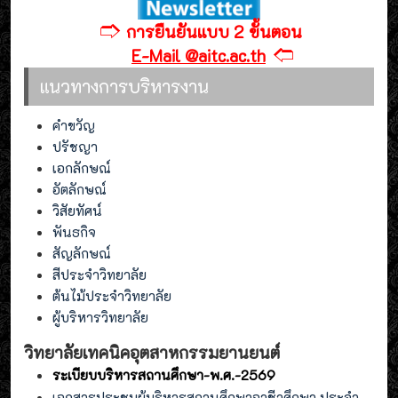
🢣
การยืนยันแบบ 2 ขั้นตอน
🢢
E-Mail @aitc.ac.th
แนวทางการบริหารงาน
คำขวัญ
ปรัชญา
เอกลักษณ์
อัตลักษณ์
วิสัยทัศน์
พันธกิจ
สัญลักษณ์
สีประจำวิทยาลัย
ต้นไม้ประจำวิทยาลัย
ผู้บริหารวิทยาลัย
วิทยาลัยเทคนิคอุตสาหกรรมยานยนต์
ระเบียบบริหารสถานศึกษา-พ.ศ.-2569
เอกสารประชุมผู้บริหารสถานศึกษาอาชีวศึกษา ประจำ