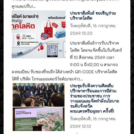
คุกและปรับ!...
ประชาสัมพันธ์ ขอเชิญร่วม
บริจาคโลหิต
วันพฤหัสบดี, 16 กรกฎาคม
2569 15:33
ประชาสัมพันธ์การรับบริจาค
โลหิต โดยจะจัดขึ้นในวันจันทร์
ที่ 10 สิงหาคม 2569 เวลา
9:00 น ถึง12.00 น สามารถ
ลงทะเบียน รับของที่ระลึกได้ล่วงหน้า QR-CODE บริจาคโลหิต
ได้ที่ บริษัท โรจนะมอเตอร์ไซด์(นายเจ่า)...
ประชุมรับฟังความคิดเห็น
ปรึกษาหารือและการมีส่วน
ร่วมของประชาชน การ
วางแผนและจัดทำผังนโยบาย
ระดับจังหวัด
พระนครศรีอยุธยา ครั้งที่1
วันพฤหัสบดี, 16 กรกฎาคม
2569 12:13