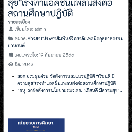
สุข”เร่งทำแอคชั่นแพลนส่งต่อ
สถานศึกษาปฎิบัติ
รายละเอียด
เขียนโดย:
admin
หมวด:
ข่าวสารประชาสัมพันธ์วิทยาลัยเทคนิคอุตสาหกรรม
ยานยนต์
เผยแพร่เมื่อ: 19 กันยายน 2566
ฮิต: 2043
สอศ.ประชุมด่วน ข้อสั่งการและแนวปฏิบัติ “เรียนดี มี
ความสุข”เร่งทำแอคชั่นแพลนส่งต่อสถานศึกษาปฎิบัติ
“ธนุ”ถกข้อสั่งการนโยบายรมว.ศธ. “เรียนดี มีความสุข”..