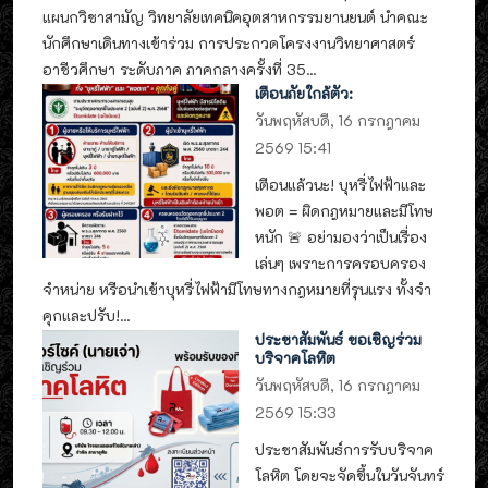
แผนกวิชาสามัญ วิทยาลัยเทคนิคอุตสาหกรรมยานยนต์ นำคณะ
นักศึกษาเดินทางเข้าร่วม การประกวดโครงงานวิทยาศาสตร์
อาชีวศึกษา ระดับภาค ภาคกลางครั้งที่ 35...
เตือนภัยใกล้ตัว:
วันพฤหัสบดี, 16 กรกฎาคม
2569 15:41
เตือนแล้วนะ! บุหรี่ไฟฟ้าและ
พอต = ผิดกฎหมายและมีโทษ
หนัก 🚨 อย่ามองว่าเป็นเรื่อง
เล่นๆ เพราะการครอบครอง
จำหน่าย หรือนำเข้าบุหรี่ไฟฟ้ามีโทษทางกฎหมายที่รุนแรง ทั้งจำ
คุกและปรับ!...
ประชาสัมพันธ์ ขอเชิญร่วม
บริจาคโลหิต
วันพฤหัสบดี, 16 กรกฎาคม
2569 15:33
ประชาสัมพันธ์การรับบริจาค
โลหิต โดยจะจัดขึ้นในวันจันทร์