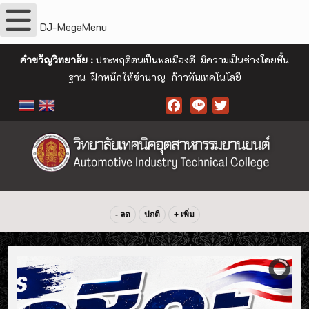
DJ-MegaMenu
คำขวัญวิทยาลัย :
ประพฤติตนเป็นพลเมืองดี มีความเป็นช่างโดยพื้น
ฐาน ฝึกหนักให้ชำนาญ ก้าวทันเทคโนโลยี
Facebook
- ลด
ปกติ
+ เพิ่ม