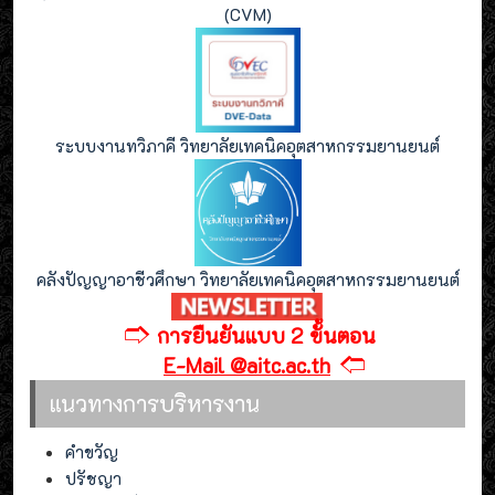
(CVM)
ระบบงานทวิภาคี วิทยาลัยเทคนิคอุตสาหกรรมยานยนต์
คลังปัญญาอาชีวศึกษา วิทยาลัยเทคนิคอุตสาหกรรมยานยนต์
🢣
การยืนยันแบบ 2 ขั้นตอน
🢢
E-Mail @aitc.ac.th
แนวทางการบริหารงาน
คำขวัญ
ปรัชญา