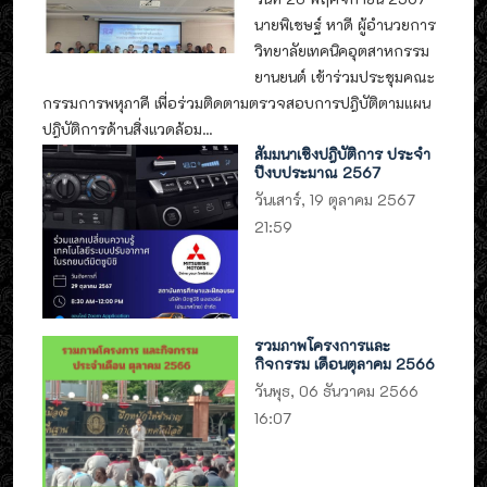
นายพิเชษฐ์ หาดี ผู้อำนวยการ
วิทยาลัยเทคนิคอุตสาหกรรม
ยานยนต์ เข้าร่วมประชุมคณะ
กรรมการพหุภาคี เพื่อร่วมติดตามตรวจสอบการปฎิบัติตามแผน
ปฎิบัติการด้านสิ่งแวดล้อม...
สัมมนาเชิงปฎิบัติการ ประจำ
ปีงบประมาณ 2567
วันเสาร์, 19 ตุลาคม 2567
21:59
รวมภาพโครงการและ
กิจกรรม เดือนตุลาคม 2566
วันพุธ, 06 ธันวาคม 2566
16:07