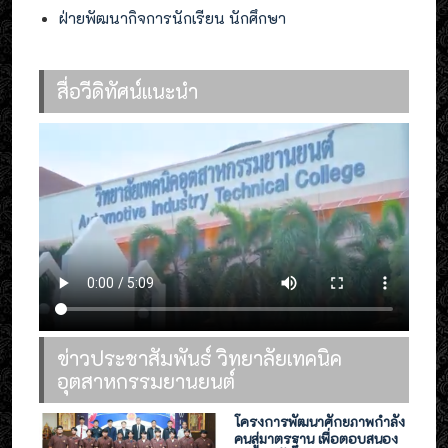
ฝ่ายพัฒนากิจการนักเรียน นักศึกษา
สื่อวีดิทัศน์แนะนำ
ข่าวประชาสัมพันธ์ วิทยาลัยเทคนิค
อุตสาหกรรมยานยนต์
โครงการพัฒนาศักยภาพกำลัง
คนสู่มาตรฐาน เพื่อตอบสนอง