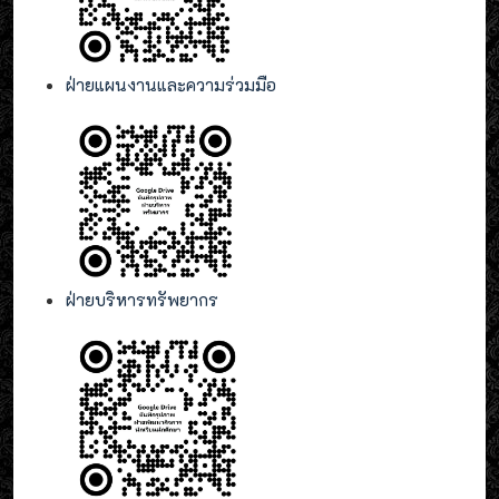
ฝ่ายแผนงานและความร่วมมือ
ฝ่ายบริหารทรัพยากร