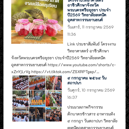
โครงงานวิทยาศาสตร์
อาชีวศึกษาจังหวัด
พระนครศรีอยุธยา ประจำ
ปี2569 วิทยาลัยเทคนิค
อุตสาหกรรมยานยนต์
วันเสาร์, 11 กรกฎาคม 2569
11:36
Link ประชาสัมพันธ์ โครงงาน
วิทยาศาสตร์ อาชีวศึกษา
จังหวัดพระนครศรีอยุธยา ประจำปี2569 วิทยาลัยเทคนิค
อุตสาหกรรมยานยนต์ https://www.youtube.com/shorts/c-
xZnYjLrVg https://vt.tiktok.com/ZSXRPTgep/...
๙ กรกฎาคม ๒๕๖๙ วัน
สถาปนา
วันศุกร์, 10 กรกฎาคม 2569
16:37
ประมวลภาพกิจกรรม
ตักบาตรข้าวสาร อาหารแห้ง
๙ กรกฎา วันสถาปนา วิทยาลัย
เทคนิคอุตสาหกรรมยานยนต์