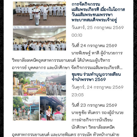
การจัดกิจกรรม
เฉลิมพระเกียรติ เนื่องในโอกาส
วันเฉลิมพระชนมพรรษา
พระบาทสมเด็จพระเจ้าอยู่
วันเสาร์, 25 กรกฎาคม 2569
00:10
วันที่ 24 กรกฎาคม 2569
นายพิเชษฐ์ หาดี ผู้อำนวยการ
วิทยาลัยเทคนิคอุตสาหกรรมยานยนต์ ได้นำคณะผู้บริหาร
อาจารย์ บุคคลากร และนักศึกษา จัดกิจกรรมเฉลิมพระเกียรติ...
ชุมชน ร่วมทำบุญถวายเทียน
จำนำพรรษา 2569
วันศุกร์, 24 กรกฎาคม 2569
23:05
วันที่ 23 กรกฎาคม 2569
นายชูชัย หันตรา รองผู้อำนวย
การฝ่ายกิจการนักเรียน
นักศึกษา วิทยาลัยเทคนิค
อุตสาหกรรมยานยนต์ และนายพิเนตร ธาระมัต หัวหน้างานฝ่าย