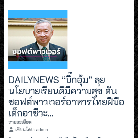
DAILYNEWS “บิ๊กอุ้ม” ลุย
นโยบายเรียนดีมีความสุข ดัน
ซอฟต์พาวเวอร์อาหารไทยฝีมือ
เด็กอาชีวะ...
รายละเอียด
เขียนโดย:
admin