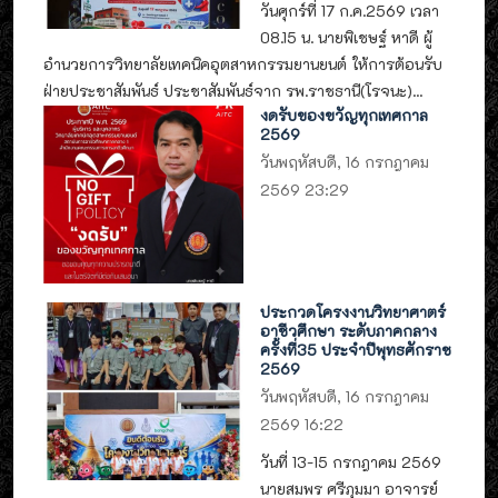
วันศุกร์ที่ 17 ก.ค.2569 เวลา
08.15 น. นายพิเชษฐ์ หาดี ผู้
อำนวยการวิทยาลัยเทคนิคอุตสาหกรรมยานยนต์ ให้การต้อนรับ
ฝ่ายประชาสัมพันธ์ ประชาสัมพันธ์จาก รพ.ราชธานี(โรจนะ)...
งดรับของขวัญทุกเทศกาล
2569
วันพฤหัสบดี, 16 กรกฎาคม
2569 23:29
ประกวดโครงงานวิทยาศาตร์
อาชีวศึกษา ระดับภาคกลาง
ครั้งที่35 ประจำปีพุทธศักราช
2569
วันพฤหัสบดี, 16 กรกฎาคม
2569 16:22
วันที่ 13-15 กรกฎาคม 2569
นายสมพร ศรีภุมมา อาจารย์