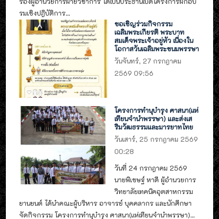
รองผู้อำนวยการฝ่ายวิชาการ ได้เป็นประธานเปิดโครงการฝึกอบ
รมเชิงปฎิบัติการ...
ขอเชิญร่วมกิจกรรม
เฉลิมพระเกียรติ พระบาท
สมเด็จพระเจ้าอยู่หัว เนื่องใน
โอกาสวันเฉลิมพระชนมพรรษา
วันจันทร์, 27 กรกฎาคม
2569 09:56
โครงการทำนุบำรุง ศาสนา(แห่
เทียนจำนำพรรษา) และส่งเส
ริมวัฒธรรมและมารยาทไทย
วันเสาร์, 25 กรกฎาคม 2569
00:28
วันที่ 24 กรกฎาคม 2569
นายพิเชษฐ์ หาดี ผู้อำนวยการ
วิทยาลัยเทคนิคอุตสาหกรรม
ยานยนต์ ได้นำคณะผู้บริหาร อาจารย์ บุคคลากร และนักศึกษา
จัดกิจกรรม โครงการทำนุบำรุง ศาสนา(แห่เทียนจำนำพรรษา)...