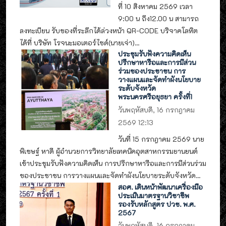
ที่ 10 สิงหาคม 2569 เวลา
9:00 น ถึง12.00 น สามารถ
ลงทะเบียน รับของที่ระลึกได้ล่วงหน้า QR-CODE บริจาคโลหิต
ได้ที่ บริษัท โรจนะมอเตอร์ไซด์(นายเจ่า)...
ประชุมรับฟังความคิดเห็น
ปรึกษาหารือและการมีส่วน
ร่วมของประชาชน การ
วางแผนและจัดทำผังนโยบาย
ระดับจังหวัด
พระนครศรีอยุธยา ครั้งที่1
วันพฤหัสบดี, 16 กรกฎาคม
2569 12:13
วันที่ 15 กรกฎาคม 2569 นาย
พิเชษฐ์ หาดี ผู้อำนวยการวิทยาลัยเทคนิคอุตสาหกรรมยานยนต์
เข้าประชุมรับฟังความคิดเห็น การปรึกษาหารือและการมีส่วนร่วม
ของประชาชน การวางแผนและจัดทำผังนโยบายระดับจังหวัด...
สอศ. เดินหน้าพัฒนาเครื่องมือ
ประเมินมาตรฐานวิชาชีพ
รองรับหลักสูตร ปวช. พ.ศ.
2567
วันพฤหัสบดี, 16 กรกฎาคม