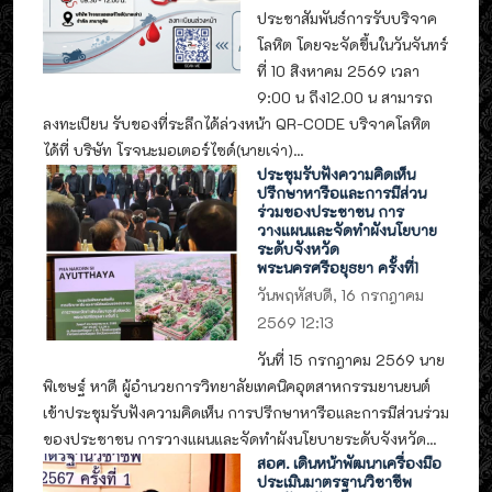
ประชาสัมพันธ์การรับบริจาค
โลหิต โดยจะจัดขึ้นในวันจันทร์
ที่ 10 สิงหาคม 2569 เวลา
9:00 น ถึง12.00 น สามารถ
ลงทะเบียน รับของที่ระลึกได้ล่วงหน้า QR-CODE บริจาคโลหิต
ได้ที่ บริษัท โรจนะมอเตอร์ไซด์(นายเจ่า)...
ประชุมรับฟังความคิดเห็น
ปรึกษาหารือและการมีส่วน
ร่วมของประชาชน การ
วางแผนและจัดทำผังนโยบาย
ระดับจังหวัด
พระนครศรีอยุธยา ครั้งที่1
วันพฤหัสบดี, 16 กรกฎาคม
2569 12:13
วันที่ 15 กรกฎาคม 2569 นาย
พิเชษฐ์ หาดี ผู้อำนวยการวิทยาลัยเทคนิคอุตสาหกรรมยานยนต์
เข้าประชุมรับฟังความคิดเห็น การปรึกษาหารือและการมีส่วนร่วม
ของประชาชน การวางแผนและจัดทำผังนโยบายระดับจังหวัด...
สอศ. เดินหน้าพัฒนาเครื่องมือ
ประเมินมาตรฐานวิชาชีพ