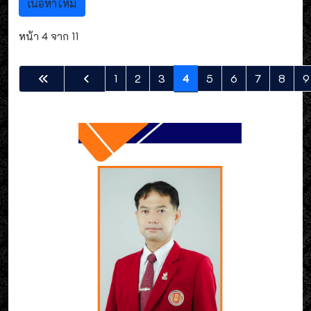
เนื้อหาใหม่
หน้า 4 จาก 11
1
2
3
4
5
6
7
8
9