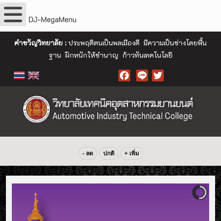
DJ-MegaMenu
คำขวัญวิทยาลัย :
ประพฤติตนเป็นพลเมืองดี มีความเป็นช่างโดยพื้น
ฐาน ฝึกหนักให้ชำนาญ ก้าวทันเทคโนโลยี
Facebook
- ลด
ปกติ
+ เพิ่ม