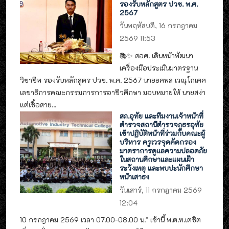
รองรับหลักสูตร ปวช. พ.ศ.
2567
วันพฤหัสบดี, 16 กรกฎาคม
2569 11:53
📚✨ สอศ. เดินหน้าพัฒนา
เครื่องมือประเมินมาตรฐาน
วิชาชีพ รองรับหลักสูตร ปวช. พ.ศ. 2567 นายยศพล เวณุโกเศศ
เลขาธิการคณะกรรมการการอาชีวศึกษา มอบหมายให้ นายสง่า
แต่เชื้อสาย...
สภ.อุทัย และทีมงานเจ้าหน้าที่
ตำรวจสถานีตำรวจภูธรอุทัย
เข้าปฏิบัติหน้าที่ร่วมกับคณะผู้
บริหาร ครูเวรจุดคัดกรอง
มาตราการดูแลความปลอดภัย
ในสถานศึกษาและแผนเฝ้า
ระวังเหตุ และพบปะนักศึกษา
หน้าเสาธง
วันเสาร์, 11 กรกฎาคม 2569
12:04
10 กรกฎาคม 2569 เวลา 07.00-08.00 น." เช้านี้ พ.ต.ท.เตชิต