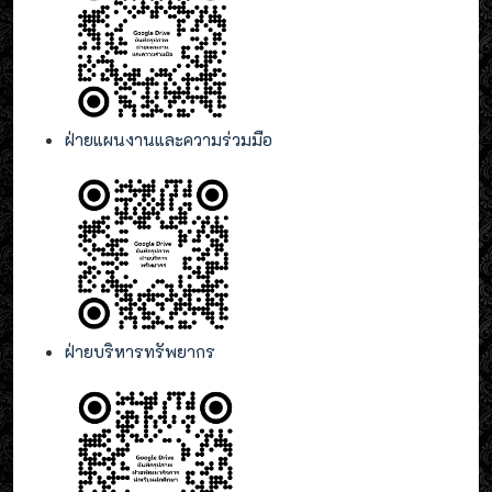
ฝ่ายแผนงานและความร่วมมือ
ฝ่ายบริหารทรัพยากร