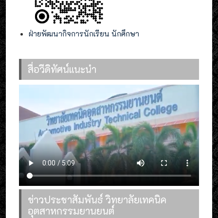
ฝ่ายพัฒนากิจการนักเรียน นักศึกษา
สื่อวีดิทัศน์แนะนำ
ข่าวประชาสัมพันธ์ วิทยาลัยเทคนิค
อุตสาหกรรมยานยนต์