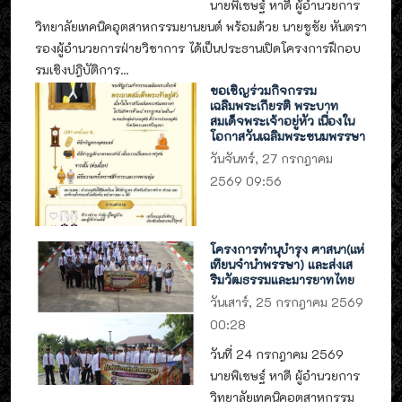
นายพิเชษฐ์ หาดี ผู้อำนวยการ
วิทยาลัยเทคนิคอุตสาหกรรมยานยนต์ พร้อมด้วย นายชูชัย หันตรา
รองผู้อำนวยการฝ่ายวิชาการ ได้เป็นประธานเปิดโครงการฝึกอบ
รมเชิงปฎิบัติการ...
ขอเชิญร่วมกิจกรรม
เฉลิมพระเกียรติ พระบาท
สมเด็จพระเจ้าอยู่หัว เนื่องใน
โอกาสวันเฉลิมพระชนมพรรษา
วันจันทร์, 27 กรกฎาคม
2569 09:56
โครงการทำนุบำรุง ศาสนา(แห่
เทียนจำนำพรรษา) และส่งเส
ริมวัฒธรรมและมารยาทไทย
วันเสาร์, 25 กรกฎาคม 2569
00:28
วันที่ 24 กรกฎาคม 2569
นายพิเชษฐ์ หาดี ผู้อำนวยการ
วิทยาลัยเทคนิคอุตสาหกรรม