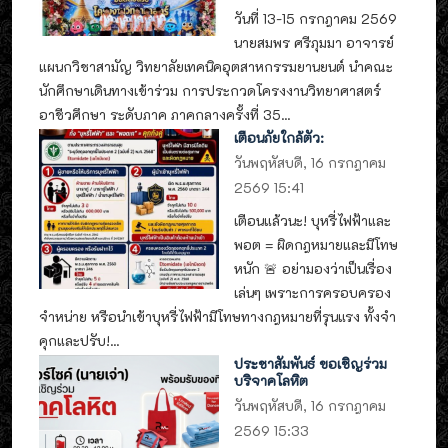
วันที่ 13-15 กรกฎาคม 2569
นายสมพร ศรีภุมมา อาจารย์
แผนกวิชาสามัญ วิทยาลัยเทคนิคอุตสาหกรรมยานยนต์ นำคณะ
นักศึกษาเดินทางเข้าร่วม การประกวดโครงงานวิทยาศาสตร์
อาชีวศึกษา ระดับภาค ภาคกลางครั้งที่ 35...
เตือนภัยใกล้ตัว:
วันพฤหัสบดี, 16 กรกฎาคม
2569 15:41
เตือนแล้วนะ! บุหรี่ไฟฟ้าและ
พอต = ผิดกฎหมายและมีโทษ
หนัก 🚨 อย่ามองว่าเป็นเรื่อง
เล่นๆ เพราะการครอบครอง
จำหน่าย หรือนำเข้าบุหรี่ไฟฟ้ามีโทษทางกฎหมายที่รุนแรง ทั้งจำ
คุกและปรับ!...
ประชาสัมพันธ์ ขอเชิญร่วม
บริจาคโลหิต
วันพฤหัสบดี, 16 กรกฎาคม
2569 15:33