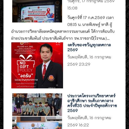
วันศุกร์, 17 กรกฎาคม 2569
15:08
วันศุกร์ที่ 17 ก.ค.2569 เวลา
08.15 น. นายพิเชษฐ์ หาดี ผู้
อำนวยการวิทยาลัยเทคนิคอุตสาหกรรมยานยนต์ ให้การต้อนรับ
ฝ่ายประชาสัมพันธ์ ประชาสัมพันธ์จาก รพ.ราชธานี(โรจนะ)...
งดรับของขวัญทุกเทศกาล
2569
วันพฤหัสบดี, 16 กรกฎาคม
2569 23:29
ประกวดโครงงานวิทยาศาตร์
อาชีวศึกษา ระดับภาคกลาง
ครั้งที่35 ประจำปีพุทธศักราช
2569
วันพฤหัสบดี, 16 กรกฎาคม
2569 16:22