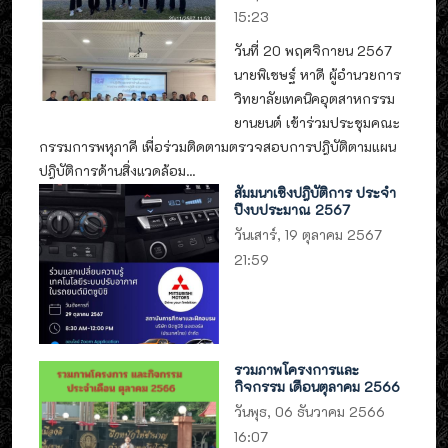
15:23
วันที่ 20 พฤศจิกายน 2567
นายพิเชษฐ์ หาดี ผู้อำนวยการ
วิทยาลัยเทคนิคอุตสาหกรรม
ยานยนต์ เข้าร่วมประชุมคณะ
กรรมการพหุภาคี เพื่อร่วมติดตามตรวจสอบการปฎิบัติตามแผน
ปฎิบัติการด้านสิ่งแวดล้อม...
สัมมนาเชิงปฎิบัติการ ประจำ
ปีงบประมาณ 2567
วันเสาร์, 19 ตุลาคม 2567
21:59
รวมภาพโครงการและ
กิจกรรม เดือนตุลาคม 2566
วันพุธ, 06 ธันวาคม 2566
16:07