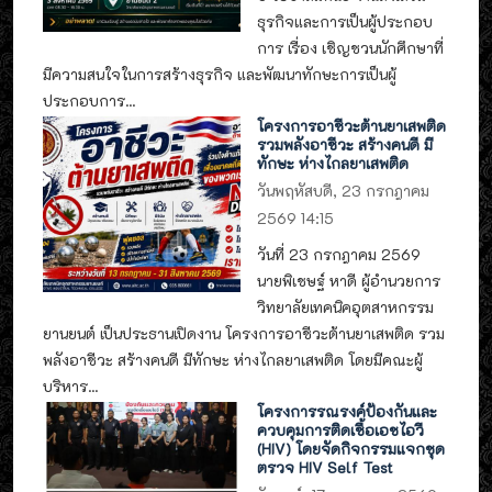
ธุรกิจและการเป็นผู้ประกอบ
การ เรื่อง เชิญชวนนักศึกษาที่
มีความสนใจในการสร้างธุรกิจ และพัฒนาทักษะการเป็นผู้
ประกอบการ...
โครงการอาชีวะต้านยาเสพติด
รวมพลังอาชีวะ สร้างคนดี มี
ทักษะ ห่างไกลยาเสพติด
วันพฤหัสบดี, 23 กรกฎาคม
2569 14:15
วันที่ 23 กรกฎาคม 2569
นายพิเชษฐ์ หาดี ผู้อำนวยการ
วิทยาลัยเทคนิคอุตสาหกรรม
ยานยนต์ เป็นประธานเปิดงาน โครงการอาชีวะต้านยาเสพติด รวม
พลังอาชีวะ สร้างคนดี มีทักษะ ห่างไกลยาเสพติด โดยมีคณะผู้
บริหาร...
โครงการรณรงค์ป้องกันและ
ควบคุมการติดเชื้อเอชไอวี
(HIV) โดยจัดกิจกรรมแจกชุด
ตรวจ HIV Self Test