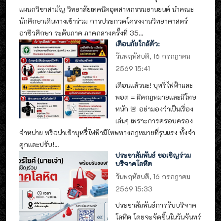
แผนกวิชาสามัญ วิทยาลัยเทคนิคอุตสาหกรรมยานยนต์ นำคณะ
นักศึกษาเดินทางเข้าร่วม การประกวดโครงงานวิทยาศาสตร์
อาชีวศึกษา ระดับภาค ภาคกลางครั้งที่ 35...
เตือนภัยใกล้ตัว:
วันพฤหัสบดี, 16 กรกฎาคม
2569 15:41
เตือนแล้วนะ! บุหรี่ไฟฟ้าและ
พอต = ผิดกฎหมายและมีโทษ
หนัก 🚨 อย่ามองว่าเป็นเรื่อง
เล่นๆ เพราะการครอบครอง
จำหน่าย หรือนำเข้าบุหรี่ไฟฟ้ามีโทษทางกฎหมายที่รุนแรง ทั้งจำ
คุกและปรับ!...
ประชาสัมพันธ์ ขอเชิญร่วม
บริจาคโลหิต
วันพฤหัสบดี, 16 กรกฎาคม
2569 15:33
ประชาสัมพันธ์การรับบริจาค
โลหิต โดยจะจัดขึ้นในวันจันทร์