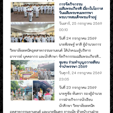
การจัดกิจกรรม
เฉลิมพระเกียรติ เนื่องในโอกาส
วันเฉลิมพระชนมพรรษา
พระบาทสมเด็จพระเจ้าอยู่
วันเสาร์, 25 กรกฎาคม 2569
00:10
วันที่ 24 กรกฎาคม 2569
นายพิเชษฐ์ หาดี ผู้อำนวยการ
วิทยาลัยเทคนิคอุตสาหกรรมยานยนต์ ได้นำคณะผู้บริหาร
อาจารย์ บุคคลากร และนักศึกษา จัดกิจกรรมเฉลิมพระเกียรติ...
ชุมชน ร่วมทำบุญถวายเทียน
จำนำพรรษา 2569
วันศุกร์, 24 กรกฎาคม 2569
23:05
วันที่ 23 กรกฎาคม 2569
นายชูชัย หันตรา รองผู้อำนวย
การฝ่ายกิจการนักเรียน
นักศึกษา วิทยาลัยเทคนิค
อุตสาหกรรมยานยนต์ และนายพิเนตร ธาระมัต หัวหน้างานฝ่าย