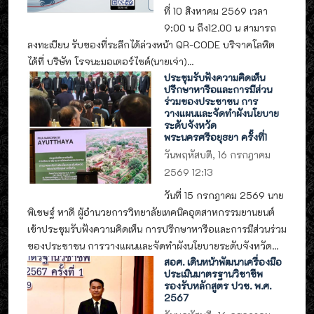
ที่ 10 สิงหาคม 2569 เวลา
9:00 น ถึง12.00 น สามารถ
ลงทะเบียน รับของที่ระลึกได้ล่วงหน้า QR-CODE บริจาคโลหิต
ได้ที่ บริษัท โรจนะมอเตอร์ไซด์(นายเจ่า)...
ประชุมรับฟังความคิดเห็น
ปรึกษาหารือและการมีส่วน
ร่วมของประชาชน การ
วางแผนและจัดทำผังนโยบาย
ระดับจังหวัด
พระนครศรีอยุธยา ครั้งที่1
วันพฤหัสบดี, 16 กรกฎาคม
2569 12:13
วันที่ 15 กรกฎาคม 2569 นาย
พิเชษฐ์ หาดี ผู้อำนวยการวิทยาลัยเทคนิคอุตสาหกรรมยานยนต์
เข้าประชุมรับฟังความคิดเห็น การปรึกษาหารือและการมีส่วนร่วม
ของประชาชน การวางแผนและจัดทำผังนโยบายระดับจังหวัด...
สอศ. เดินหน้าพัฒนาเครื่องมือ
ประเมินมาตรฐานวิชาชีพ
รองรับหลักสูตร ปวช. พ.ศ.
2567