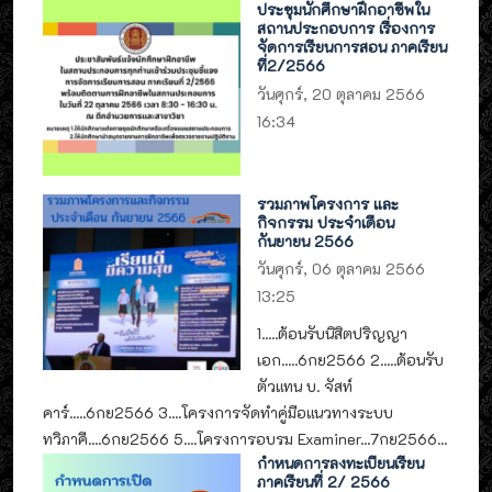
ประชุมนักศึกษาฝึกอาชีพใน
สถานประกอบการ เรื่องการ
จัดการเรียนการสอน ภาคเรียน
ที่2/2566
วันศุกร์, 20 ตุลาคม 2566
16:34
รวมภาพโครงการ และ
กิจกรรม ประจำเดือน
กันยายน 2566
วันศุกร์, 06 ตุลาคม 2566
13:25
1.....ต้อนรับนิสิตปริญญา
เอก.....6กย2566 2.....ต้อนรับ
ตัวแทน บ. จัสท์
คาร์.....6กย2566 3....โครงการจัดทำคู่มือแนวทางระบบ
ทวิภาคี....6กย2566 5....โครงการอบรม Examiner...7กย2566...
กำหนดการลงทะเบียนเรียน
ภาคเรียนที่ 2/ 2566