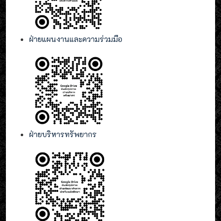
ฝ่ายแผนงานและความร่วมมือ
ฝ่ายบริหารทรัพยากร