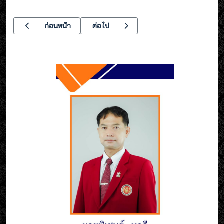
เนื้อหาก่อนหน้า: วิทยาลัยเทคนิคอุตสาหกรรมยานยนต์ จัดกิจกรรม รณ
เนื้อหาถัดไป: โครงการ OVEC Plus 4 ซ่อมได้ สร
ก่อนหน้า
ต่อไป