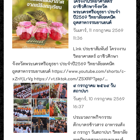
โครงงานวิทยาศาสตร์
อาชีวศึกษาจังหวัด
พระนครศรีอยุธยา ประจำ
ปี2569 วิทยาลัยเทคนิค
อุตสาหกรรมยานยนต์
วันเสาร์, 11 กรกฎาคม 2569
11:36
Link ประชาสัมพันธ์ โครงงาน
วิทยาศาสตร์ อาชีวศึกษา
จังหวัดพระนครศรีอยุธยา ประจำปี2569 วิทยาลัยเทคนิค
อุตสาหกรรมยานยนต์ https://www.youtube.com/shorts/c-
xZnYjLrVg https://vt.tiktok.com/ZSXRPTgep/...
๙ กรกฎาคม ๒๕๖๙ วัน
สถาปนา
วันศุกร์, 10 กรกฎาคม 2569
16:37
ประมวลภาพกิจกรรม
ตักบาตรข้าวสาร อาหารแห้ง
๙ กรกฎา วันสถาปนา วิทยาลัย
เทคนิคอุตสาหกรรมยานยนต์