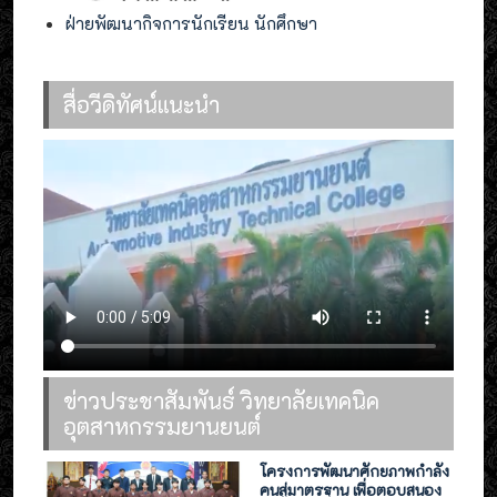
ฝ่ายพัฒนากิจการนักเรียน นักศึกษา
สื่อวีดิทัศน์แนะนำ
ข่าวประชาสัมพันธ์ วิทยาลัยเทคนิค
อุตสาหกรรมยานยนต์
โครงการพัฒนาศักยภาพกำลัง
คนสู่มาตรฐาน เพื่อตอบสนอง