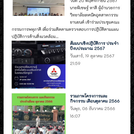
วันที่ 20 พฤศจิกายน 2567
นายพิเชษฐ์ หาดี ผู้อำนวยการ
วิทยาลัยเทคนิคอุตสาหกรรม
ยานยนต์ เข้าร่วมประชุมคณะ
กรรมการพหุภาคี เพื่อร่วมติดตามตรวจสอบการปฎิบัติตามแผน
ปฎิบัติการด้านสิ่งแวดล้อม...
สัมมนาเชิงปฎิบัติการ ประจำ
ปีงบประมาณ 2567
วันเสาร์, 19 ตุลาคม 2567
21:59
รวมภาพโครงการและ
กิจกรรม เดือนตุลาคม 2566
วันพุธ, 06 ธันวาคม 2566
16:07