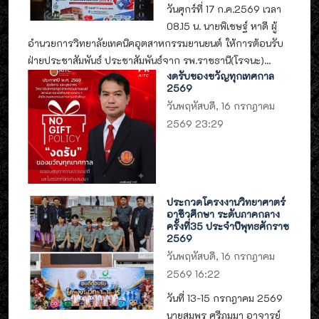
วันศุกร์ที่ 17 ก.ค.2569 เวลา
08.15 น. นายพิเชษฐ์ หาดี ผู้
อำนวยการวิทยาลัยเทคนิคอุตสาหกรรมยานยนต์ ให้การต้อนรับ
ฝ่ายประชาสัมพันธ์ ประชาสัมพันธ์จาก รพ.ราชธานี(โรจนะ)...
งดรับของขวัญทุกเทศกาล
2569
วันพฤหัสบดี, 16 กรกฎาคม
2569 23:29
ประกวดโครงงานวิทยาศาตร์
อาชีวศึกษา ระดับภาคกลาง
ครั้งที่35 ประจำปีพุทธศักราช
2569
วันพฤหัสบดี, 16 กรกฎาคม
2569 16:22
วันที่ 13-15 กรกฎาคม 2569
นายสมพร ศรีภุมมา อาจารย์