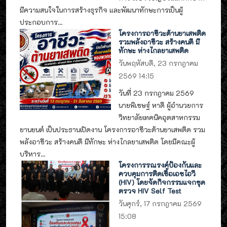
มีความสนใจในการสร้างธุรกิจ และพัฒนาทักษะการเป็นผู้
ประกอบการ...
โครงการอาชีวะต้านยาเสพติด
รวมพลังอาชีวะ สร้างคนดี มี
ทักษะ ห่างไกลยาเสพติด
วันพฤหัสบดี, 23 กรกฎาคม
2569 14:15
วันที่ 23 กรกฎาคม 2569
นายพิเชษฐ์ หาดี ผู้อำนวยการ
วิทยาลัยเทคนิคอุตสาหกรรม
ยานยนต์ เป็นประธานเปิดงาน โครงการอาชีวะต้านยาเสพติด รวม
พลังอาชีวะ สร้างคนดี มีทักษะ ห่างไกลยาเสพติด โดยมีคณะผู้
บริหาร...
โครงการรณรงค์ป้องกันและ
ควบคุมการติดเชื้อเอชไอวี
(HIV) โดยจัดกิจกรรมแจกชุด
ตรวจ HIV Self Test
วันศุกร์, 17 กรกฎาคม 2569
15:08