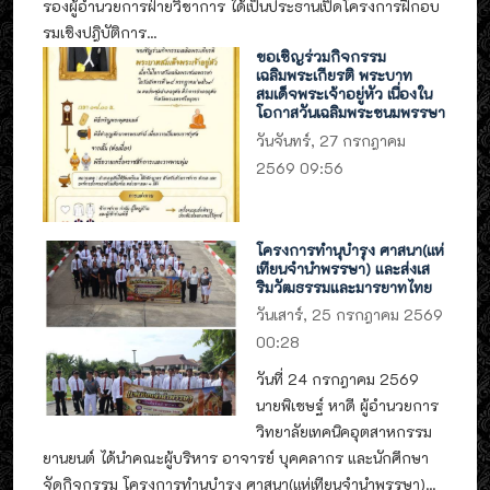
รองผู้อำนวยการฝ่ายวิชาการ ได้เป็นประธานเปิดโครงการฝึกอบ
รมเชิงปฎิบัติการ...
ขอเชิญร่วมกิจกรรม
เฉลิมพระเกียรติ พระบาท
สมเด็จพระเจ้าอยู่หัว เนื่องใน
โอกาสวันเฉลิมพระชนมพรรษา
วันจันทร์, 27 กรกฎาคม
2569 09:56
โครงการทำนุบำรุง ศาสนา(แห่
เทียนจำนำพรรษา) และส่งเส
ริมวัฒธรรมและมารยาทไทย
วันเสาร์, 25 กรกฎาคม 2569
00:28
วันที่ 24 กรกฎาคม 2569
นายพิเชษฐ์ หาดี ผู้อำนวยการ
วิทยาลัยเทคนิคอุตสาหกรรม
ยานยนต์ ได้นำคณะผู้บริหาร อาจารย์ บุคคลากร และนักศึกษา
จัดกิจกรรม โครงการทำนุบำรุง ศาสนา(แห่เทียนจำนำพรรษา)...