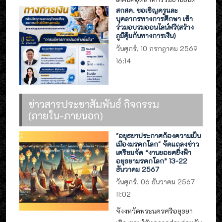
สกสค. ขอเชิญครูและ
บุคลากรทางการศึกษา เข้า
ร่วมอบรมออนไลน์ฟรี(สร้าง
ภูมิคุ้มกันทางการเงิน)
วันศุกร์, 10 กรกฎาคม 2569
16:14
ข่าวสารประชาสัมพันธ์ กิจกรรม
(ภายใน-ภายนอก)
"อยุธยาประกาศก้องความเป็น
เมืองมรดกโลก" จัดแถลงข่าว
เตรียมจัด “งานยอยศยิ่งฟ้า
อยุธยามรดกโลก” 13-22
ธันวาคม 2567
วันศุกร์, 06 ธันวาคม 2567
11:02
จังงหวัดพระนครศรีอยุธยา