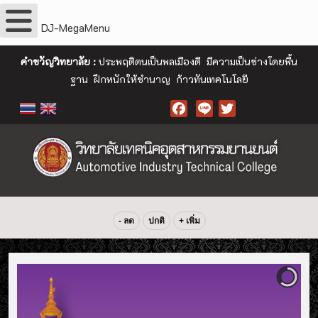
DJ-MegaMenu
คำขวัญวิทยาลัย :
ประพฤติตนเป็นพลเมืองดี มีความเป็นช่างโดยพื้น
ฐาน ฝึกหนักให้ชำนาญ ก้าวทันเทคโนโลยี
Facebook
- ลด
ปกติ
+ เพิ่ม