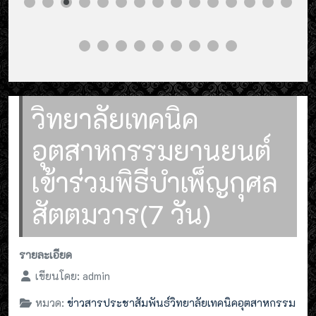
วิทยาลัยเทคนิค
อุตสาหกรรมยานยนต์
เข้าร่วมพิธีบำเพ็ญกุศล
สัตตมวาร(7 วัน)
รายละเอียด
เขียนโดย:
admin
หมวด:
ข่าวสารประชาสัมพันธ์วิทยาลัยเทคนิคอุตสาหกรรม