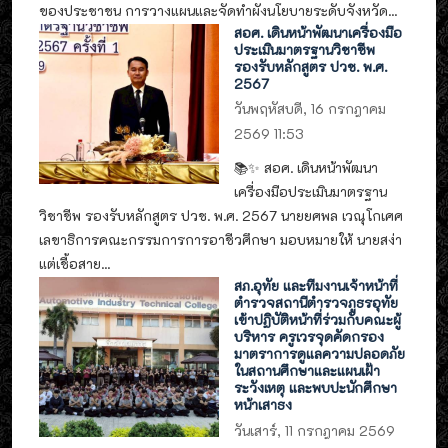
ของประชาชน การวางแผนและจัดทำผังนโยบายระดับจังหวัด...
สอศ. เดินหน้าพัฒนาเครื่องมือ
ประเมินมาตรฐานวิชาชีพ
รองรับหลักสูตร ปวช. พ.ศ.
2567
วันพฤหัสบดี, 16 กรกฎาคม
2569 11:53
📚✨ สอศ. เดินหน้าพัฒนา
เครื่องมือประเมินมาตรฐาน
วิชาชีพ รองรับหลักสูตร ปวช. พ.ศ. 2567 นายยศพล เวณุโกเศศ
เลขาธิการคณะกรรมการการอาชีวศึกษา มอบหมายให้ นายสง่า
แต่เชื้อสาย...
สภ.อุทัย และทีมงานเจ้าหน้าที่
ตำรวจสถานีตำรวจภูธรอุทัย
เข้าปฏิบัติหน้าที่ร่วมกับคณะผู้
บริหาร ครูเวรจุดคัดกรอง
มาตราการดูแลความปลอดภัย
ในสถานศึกษาและแผนเฝ้า
ระวังเหตุ และพบปะนักศึกษา
หน้าเสาธง
วันเสาร์, 11 กรกฎาคม 2569