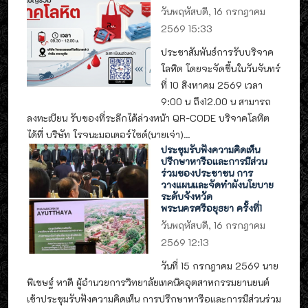
วันพฤหัสบดี, 16 กรกฎาคม
2569 15:33
ประชาสัมพันธ์การรับบริจาค
โลหิต โดยจะจัดขึ้นในวันจันทร์
ที่ 10 สิงหาคม 2569 เวลา
9:00 น ถึง12.00 น สามารถ
ลงทะเบียน รับของที่ระลึกได้ล่วงหน้า QR-CODE บริจาคโลหิต
ได้ที่ บริษัท โรจนะมอเตอร์ไซด์(นายเจ่า)...
ประชุมรับฟังความคิดเห็น
ปรึกษาหารือและการมีส่วน
ร่วมของประชาชน การ
วางแผนและจัดทำผังนโยบาย
ระดับจังหวัด
พระนครศรีอยุธยา ครั้งที่1
วันพฤหัสบดี, 16 กรกฎาคม
2569 12:13
วันที่ 15 กรกฎาคม 2569 นาย
พิเชษฐ์ หาดี ผู้อำนวยการวิทยาลัยเทคนิคอุตสาหกรรมยานยนต์
เข้าประชุมรับฟังความคิดเห็น การปรึกษาหารือและการมีส่วนร่วม