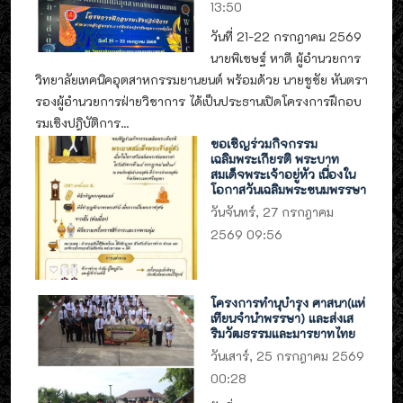
13:50
วันที่ 21-22 กรกฎาคม 2569
นายพิเชษฐ์ หาดี ผู้อำนวยการ
วิทยาลัยเทคนิคอุตสาหกรรมยานยนต์ พร้อมด้วย นายชูชัย หันตรา
รองผู้อำนวยการฝ่ายวิชาการ ได้เป็นประธานเปิดโครงการฝึกอบ
รมเชิงปฎิบัติการ...
ขอเชิญร่วมกิจกรรม
เฉลิมพระเกียรติ พระบาท
สมเด็จพระเจ้าอยู่หัว เนื่องใน
โอกาสวันเฉลิมพระชนมพรรษา
วันจันทร์, 27 กรกฎาคม
2569 09:56
โครงการทำนุบำรุง ศาสนา(แห่
เทียนจำนำพรรษา) และส่งเส
ริมวัฒธรรมและมารยาทไทย
วันเสาร์, 25 กรกฎาคม 2569
00:28