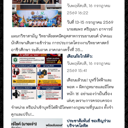
วันพฤหัสบดี, 16 กรกฎาคม
2569 16:22
วันที่ 13-15 กรกฎาคม 2569
นายสมพร ศรีภุมมา อาจารย์
แผนกวิชาสามัญ วิทยาลัยเทคนิคอุตสาหกรรมยานยนต์ นำคณะ
นักศึกษาเดินทางเข้าร่วม การประกวดโครงงานวิทยาศาสตร์
อาชีวศึกษา ระดับภาค ภาคกลางครั้งที่ 35...
เตือนภัยใกล้ตัว:
วันพฤหัสบดี, 16 กรกฎาคม
2569 15:41
เตือนแล้วนะ! บุหรี่ไฟฟ้าและ
พอต = ผิดกฎหมายและมีโทษ
หนัก 🚨 อย่ามองว่าเป็นเรื่อง
เล่นๆ เพราะการครอบครอง
จำหน่าย หรือนำเข้าบุหรี่ไฟฟ้ามีโทษทางกฎหมายที่รุนแรง ทั้งจำ
คุกและปรับ!...
ประชาสัมพันธ์ ขอเชิญร่วม
บริจาคโลหิต