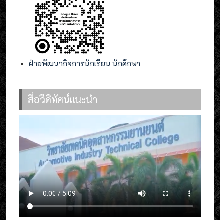
ฝ่ายพัฒนากิจการนักเรียน นักศึกษา
สื่อวีดิทัศน์แนะนำ