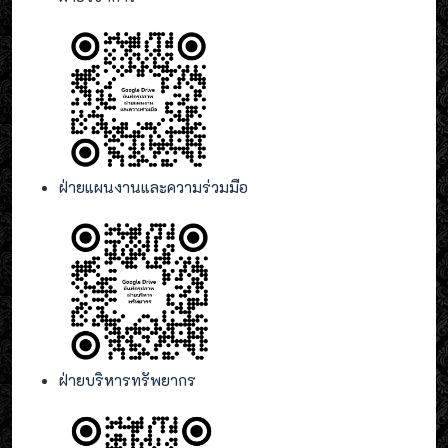
ฝ่ายแผนงานและความร่วมมือ
ฝ่ายบริหารทรัพยากร