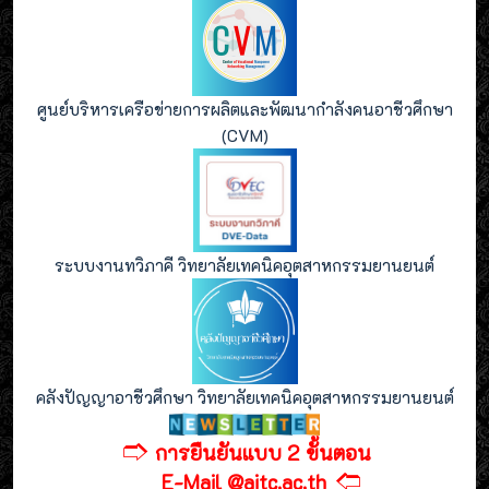
ศูนย์บริหารเครือข่ายการผลิตและพัฒนากำลังคนอาชีวศึกษา
(CVM)
ระบบงานทวิภาคี วิทยาลัยเทคนิคอุตสาหกรรมยานยนต์
คลังปัญญาอาชีวศึกษา วิทยาลัยเทคนิคอุตสาหกรรมยานยนต์
🢣
การยืนยันแบบ 2 ขั้นตอน
🢢
E-Mail @aitc.ac.th