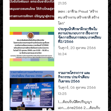
21:35
เพลง : อาชีวะ Proud "สร้าง
คน สร้างงาน สร้างชาติ สร้าง
โลก"
ประชุมนักศึกษาฝึกอาชีพใน
สถานประกอบการ เรื่องการ
จัดการเรียนการสอน ภาคเรียน
ที่2/2566
วันศุกร์, 20 ตุลาคม 2566
16:34
รวมภาพโครงการ และ
กิจกรรม ประจำเดือน
กันยายน 2566
วันศุกร์, 06 ตุลาคม 2566
13:25
1.....ต้อนรับนิสิตปริญญา
เอก.....6กย2566 2.....ต้อนรับ