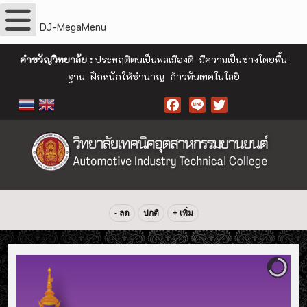
DJ-MegaMenu
คำขวัญวิทยาลัย :
ประพฤติตนเป็นพลเมืองดี มีความเป็นช่างโดยพื้น
ฐาน ฝึกหนักให้ชำนาญ ก้าวทันเทคโนโลยี
Facebook
- ลด
ปกติ
+ เพิ่ม