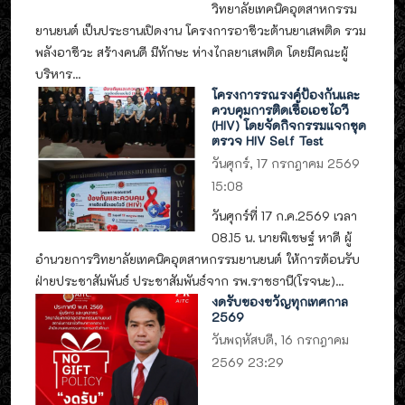
วิทยาลัยเทคนิคอุตสาหกรรม
ยานยนต์ เป็นประธานเปิดงาน โครงการอาชีวะต้านยาเสพติด รวม
พลังอาชีวะ สร้างคนดี มีทักษะ ห่างไกลยาเสพติด โดยมีคณะผู้
บริหาร...
โครงการรณรงค์ป้องกันและ
ควบคุมการติดเชื้อเอชไอวี
(HIV) โดยจัดกิจกรรมแจกชุด
ตรวจ HIV Self Test
วันศุกร์, 17 กรกฎาคม 2569
15:08
วันศุกร์ที่ 17 ก.ค.2569 เวลา
08.15 น. นายพิเชษฐ์ หาดี ผู้
อำนวยการวิทยาลัยเทคนิคอุตสาหกรรมยานยนต์ ให้การต้อนรับ
ฝ่ายประชาสัมพันธ์ ประชาสัมพันธ์จาก รพ.ราชธานี(โรจนะ)...
งดรับของขวัญทุกเทศกาล
2569
วันพฤหัสบดี, 16 กรกฎาคม
2569 23:29