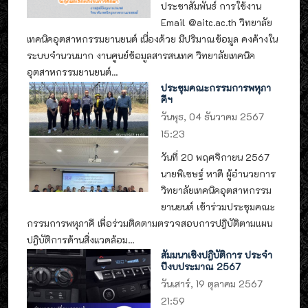
ประชาสัมพันธ์ การใช้งาน
Email @aitc.ac.th วิทยาลัย
เทคนิคอุตสาหกรรมยานยนต์ เนื่องด้วย มีปริมาณข้อมูล คงค้างใน
ระบบจำนวนมาก งานศูนย์ข้อมูลสารสนเทศ วิทยาลัยเทคนิค
อุตสาหกรรมยานยนต์...
ประชุมคณะกรรมการพหุภา
คีฯ
วันพุธ, 04 ธันวาคม 2567
15:23
วันที่ 20 พฤศจิกายน 2567
นายพิเชษฐ์ หาดี ผู้อำนวยการ
วิทยาลัยเทคนิคอุตสาหกรรม
ยานยนต์ เข้าร่วมประชุมคณะ
กรรมการพหุภาคี เพื่อร่วมติดตามตรวจสอบการปฎิบัติตามแผน
ปฎิบัติการด้านสิ่งแวดล้อม...
สัมมนาเชิงปฎิบัติการ ประจำ
ปีงบประมาณ 2567
วันเสาร์, 19 ตุลาคม 2567
21:59