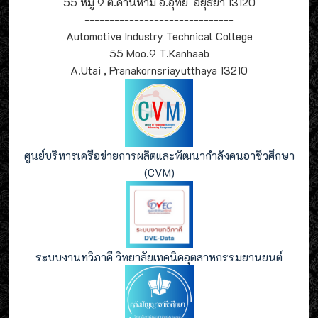
55 หมู่ 9 ต.คานหาม อ.อุทัย อยุธยา 13120
------------------------------
Automotive Industry Technical College
55 Moo.9 T.Kanhaab
A.Utai , Pranakornsriayutthaya 13210
ศูนย์บริหารเครือข่ายการผลิตและพัฒนากำลังคนอาชีวศึกษา
(CVM)
ระบบงานทวิภาคี วิทยาลัยเทคนิคอุตสาหกรรมยานยนต์