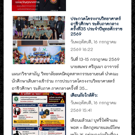
ประกวดโครงงานวิทยาศาตร์
อาชีวศึกษา ระดับภาคกลาง
ครั้งที่35 ประจำปีพุทธศักราช
2569
วันพฤหัสบดี, 16 กรกฎาคม
2569 16:22
วันที่ 13-15 กรกฎาคม 2569
นายสมพร ศรีภุมมา อาจารย์
แผนกวิชาสามัญ วิทยาลัยเทคนิคอุตสาหกรรมยานยนต์ นำคณะ
นักศึกษาเดินทางเข้าร่วม การประกวดโครงงานวิทยาศาสตร์
อาชีวศึกษา ระดับภาค ภาคกลางครั้งที่ 35...
เตือนภัยใกล้ตัว:
วันพฤหัสบดี, 16 กรกฎาคม
2569 15:41
เตือนแล้วนะ! บุหรี่ไฟฟ้าและ
พอต = ผิดกฎหมายและมีโทษ
หนัก 🚨 อย่ามองว่าเป็นเรื่อง