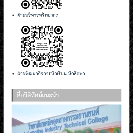
ฝ่ายบริหารทรัพยากร
ฝ่ายพัฒนากิจการนักเรียน นักศึกษา
สื่อวีดิทัศน์แนะนำ