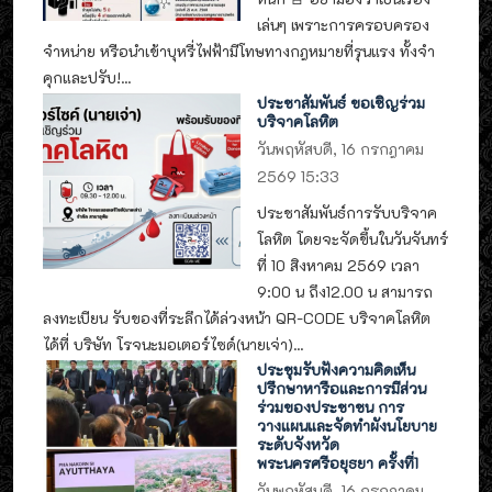
เล่นๆ เพราะการครอบครอง
จำหน่าย หรือนำเข้าบุหรี่ไฟฟ้ามีโทษทางกฎหมายที่รุนแรง ทั้งจำ
คุกและปรับ!...
ประชาสัมพันธ์ ขอเชิญร่วม
บริจาคโลหิต
วันพฤหัสบดี, 16 กรกฎาคม
2569 15:33
ประชาสัมพันธ์การรับบริจาค
โลหิต โดยจะจัดขึ้นในวันจันทร์
ที่ 10 สิงหาคม 2569 เวลา
9:00 น ถึง12.00 น สามารถ
ลงทะเบียน รับของที่ระลึกได้ล่วงหน้า QR-CODE บริจาคโลหิต
ได้ที่ บริษัท โรจนะมอเตอร์ไซด์(นายเจ่า)...
ประชุมรับฟังความคิดเห็น
ปรึกษาหารือและการมีส่วน
ร่วมของประชาชน การ
วางแผนและจัดทำผังนโยบาย
ระดับจังหวัด
พระนครศรีอยุธยา ครั้งที่1
วันพฤหัสบดี, 16 กรกฎาคม