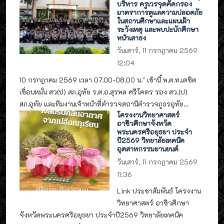
บริหาร ครูเวรจุดคัดกรอง
มาตราการดูแลความปลอดภัย
ในสถานศึกษาและแผนเฝ้า
ระวังเหตุ และพบปะนักศึกษา
หน้าเสาธง
วันเสาร์, 11 กรกฎาคม 2569
12:04
10 กรกฎาคม 2569 เวลา 07.00-08.00 น." เช้านี้ พ.ต.ท.เตชิต
เขื่อนหมั่น สว(ป) สภ.อุทัย ร.ต.อ.สุรพล ศรีโคตร รอง สว.(ป)
สภ.อุทัย และทีมงานเจ้าหน้าที่ตำรวจสถานีตำรวจภูธรอุทัย...
โครงงานวิทยาศาสตร์
อาชีวศึกษาจังหวัด
พระนครศรีอยุธยา ประจำ
ปี2569 วิทยาลัยเทคนิค
อุตสาหกรรมยานยนต์
วันเสาร์, 11 กรกฎาคม 2569
11:36
Link ประชาสัมพันธ์ โครงงาน
วิทยาศาสตร์ อาชีวศึกษา
จังหวัดพระนครศรีอยุธยา ประจำปี2569 วิทยาลัยเทคนิค