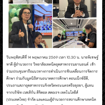
วันพฤหัสบดีที่ 14 พฤษภาคม 2569 เวลา 10.30 น. นายพิเชษฐ์
หาดี ผู้อำนวยการ วิทยาลัยเทคนิคอุตสาหกรรมยานยนต์ เข้า
ร่วมประชุมหารือแนวทางการดำเนินการขับเคลื่อนการจัดการ
ศึกษา ร่วมกับมูลนิธิสานอนาคตการศึกษา คอนเน็กซ์อีดี,
ประธานสภาอุตสาหกรรมจังหวัดพระนครศรีอยุธยา, ผู้แทน
จากบริษัท เวสเทิร์น ดิจิตอล สตอเรจ เทคโนโลยีส์
(ประเทศไทย) จำกัด และคณะผู้อำนวยการสถานศึกษาเทคนิค