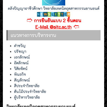
คลังปัญญาอาชีวศึกษา วิทยาลัยเทคนิคอุตสาหกรรมยานยนต์
🢣
การยืนยันแบบ 2 ขั้นตอน
🢢
E-Mail @aitc.ac.th
แนวทางการบริหารงาน
คำขวัญ
ปรัชญา
เอกลักษณ์
อัตลักษณ์
วิสัยทัศน์
พันธกิจ
สัญลักษณ์
สีประจำวิทยาลัย
ต้นไม้ประจำวิทยาลัย
ผู้บริหารวิทยาลัย
วิทยาลัยเทคนิคอุตสาหกรรมยานยนต์