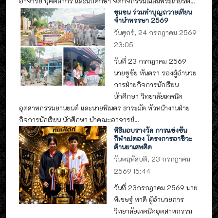
อาจารย์ บุคคลากร และนักศึกษา จัดกิจกรรมเฉลิมพระเกียรติ...
ชุมชน ร่วมทำบุญถวายเทียน
จำนำพรรษา 2569
วันศุกร์, 24 กรกฎาคม 2569
23:05
วันที่ 23 กรกฎาคม 2569
นายชูชัย หันตรา รองผู้อำนวย
การฝ่ายกิจการนักเรียน
นักศึกษา วิทยาลัยเทคนิค
อุตสาหกรรมยานยนต์ และนายพิเนตร ธาระมัต หัวหน้างานฝ่าย
กิจการนักเรียน นักศึกษา นำคณะอาจารย์...
พิธีมอบรางวัล การแข่งขัน
กีฬาเปตอง โครงการอาชีวะ
ต้านยาเสพติด
วันพฤหัสบดี, 23 กรกฎาคม
2569 15:44
วันที่ 23กรกฎาคม 2569 นาย
พิเชษฐ์ หาดี ผู้อำนวยการ
วิทยาลัยเทคนิคอุตสาหกรรม