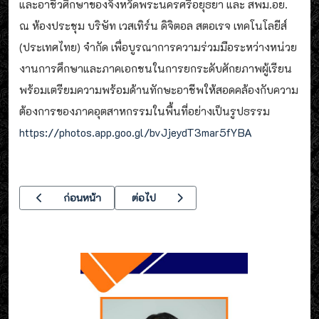
และอาชีวศึกษาของจังหวัดพระนครศรีอยุธยา และ สพม.อย.
ณ ห้องประชุม บริษัท เวสเทิร์น ดิจิตอล สตอเรจ เทคโนโลยีส์
(ประเทศไทย) จำกัด เพื่อบูรณาการความร่วมมือระหว่างหน่วย
งานการศึกษาและภาคเอกชนในการยกระดับศักยภาพผู้เรียน
พร้อมเตรียมความพร้อมด้านทักษะอาชีพให้สอดคล้องกับความ
ต้องการของภาคอุตสาหกรรมในพื้นที่อย่างเป็นรูปธรรม
https://photos.app.goo.gl/bvJjeydT3mar5fYBA
เนื้อหาก่อนหน้า: โครงการส่งเสริมคุณภาพให้ความรู้แก่ครูและบุคล
เนื้อหาถัดไป: ประชาสัมพันธ์ .นักศึกษา ปวส.1 (กล
ก่อนหน้า
ต่อไป