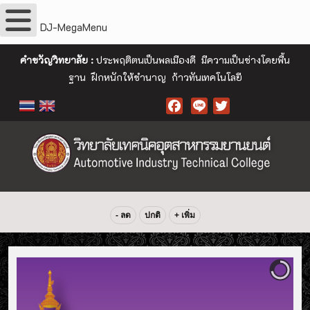
DJ-MegaMenu
คำขวัญวิทยาลัย :
ประพฤติตนเป็นพลเมืองดี มีความเป็นช่างโดยพื้น
ฐาน ฝึกหนักให้ชำนาญ ก้าวทันเทคโนโลยี
Facebook
- ลด
ปกติ
+ เพิ่ม