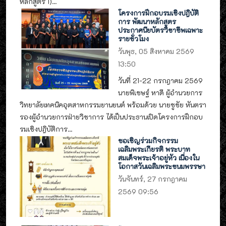
หลักสูตร 1)...
โครงการฝึกอบรมเชิงปฎิบัติ
การ พัฒนาหลักสูตร
ประกาศนียบัตรวิชาชีพเฉพาะ
รายชั่วโมง
วันพุธ, 05 สิงหาคม 2569
13:50
วันที่ 21-22 กรกฎาคม 2569
นายพิเชษฐ์ หาดี ผู้อำนวยการ
วิทยาลัยเทคนิคอุตสาหกรรมยานยนต์ พร้อมด้วย นายชูชัย หันตรา
รองผู้อำนวยการฝ่ายวิชาการ ได้เป็นประธานเปิดโครงการฝึกอบ
รมเชิงปฎิบัติการ...
ขอเชิญร่วมกิจกรรม
เฉลิมพระเกียรติ พระบาท
สมเด็จพระเจ้าอยู่หัว เนื่องใน
โอกาสวันเฉลิมพระชนมพรรษา
วันจันทร์, 27 กรกฎาคม
2569 09:56