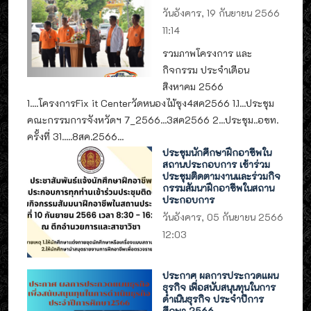
วันอังคาร, 19 กันยายน 2566
11:14
รวมภาพโครงการ และ
กิจกรรม ประจำเดือน
สิงหาคม 2566
1....โครงการFix it Centerวัดหนองไม้ซุง4สค2566 1.1...ประชุม
คณะกรรมการจังหวัดฯ 7_2566...3สค2566 2...ประชุม..อชท.
ครั้งที่ 31.....8สค.2566...
ประชุมนักศึกษาฝึกอาชีพใน
สถานประกอบการ เข้าร่วม
ประชุมติดตามงานและร่วมกิจ
กรรมสัมนาฝึกอาชีพในสถาน
ประกอบการ
วันอังคาร, 05 กันยายน 2566
12:03
ประกาศ ผลการประกวดแผน
ธุรกิจ เพื่อสนับสนุนทุนในการ
ดำเนินธุรกิจ ประจำปีการ
ศึกษา 2566