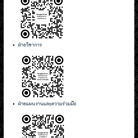
ฝ่ายวิชาการ
ฝ่ายแผนงานและความร่วมมือ