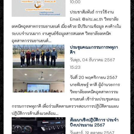
10:00
ประชาสัมพันธ์ การใช้งาน
Email @aitc.ac.th วิทยาลัย
เทคนิคอุตสาหกรรมยานยนต์ เนื่องด้วย มีปริมาณข้อมูล คงค้างใน
ระบบจำนวนมาก งานศูนย์ข้อมูลสารสนเทศ วิทยาลัยเทคนิค
อุตสาหกรรมยานยนต์...
ประชุมคณะกรรมการพหุภา
คีฯ
วันพุธ, 04 ธันวาคม 2567
15:23
วันที่ 20 พฤศจิกายน 2567
นายพิเชษฐ์ หาดี ผู้อำนวยการ
วิทยาลัยเทคนิคอุตสาหกรรม
ยานยนต์ เข้าร่วมประชุมคณะ
กรรมการพหุภาคี เพื่อร่วมติดตามตรวจสอบการปฎิบัติตามแผน
ปฎิบัติการด้านสิ่งแวดล้อม...
สัมมนาเชิงปฎิบัติการ ประจำ
ปีงบประมาณ 2567
วันเสาร์, 19 ตุลาคม 2567