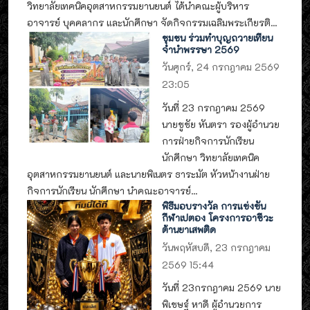
วิทยาลัยเทคนิคอุตสาหกรรมยานยนต์ ได้นำคณะผู้บริหาร
อาจารย์ บุคคลากร และนักศึกษา จัดกิจกรรมเฉลิมพระเกียรติ...
ชุมชน ร่วมทำบุญถวายเทียน
จำนำพรรษา 2569
วันศุกร์, 24 กรกฎาคม 2569
23:05
วันที่ 23 กรกฎาคม 2569
นายชูชัย หันตรา รองผู้อำนวย
การฝ่ายกิจการนักเรียน
นักศึกษา วิทยาลัยเทคนิค
อุตสาหกรรมยานยนต์ และนายพิเนตร ธาระมัต หัวหน้างานฝ่าย
กิจการนักเรียน นักศึกษา นำคณะอาจารย์...
พิธีมอบรางวัล การแข่งขัน
กีฬาเปตอง โครงการอาชีวะ
ต้านยาเสพติด
วันพฤหัสบดี, 23 กรกฎาคม
2569 15:44
วันที่ 23กรกฎาคม 2569 นาย
พิเชษฐ์ หาดี ผู้อำนวยการ