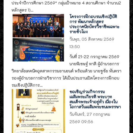
ประจำปีการศึกษา 2569“ กลุ่มเป้าหมาย 4 สถานศึกษา จำนวน2
หลักสูตร 1)...
โครงการฝึกอบรมเชิงปฎิบัติ
การ พัฒนาหลักสูตร
ประกาศนียบัตรวิชาชีพเฉพาะ
รายชั่วโมง
วันพุธ, 05 สิงหาคม 2569
13:50
วันที่ 21-22 กรกฎาคม 2569
นายพิเชษฐ์ หาดี ผู้อำนวยการ
วิทยาลัยเทคนิคอุตสาหกรรมยานยนต์ พร้อมด้วย นายชูชัย หันตรา
รองผู้อำนวยการฝ่ายวิชาการ ได้เป็นประธานเปิดโครงการฝึกอบ
รมเชิงปฎิบัติการ...
ขอเชิญร่วมกิจกรรม
เฉลิมพระเกียรติ พระบาท
สมเด็จพระเจ้าอยู่หัว เนื่องใน
โอกาสวันเฉลิมพระชนมพรรษา
วันจันทร์, 27 กรกฎาคม
2569 09:56