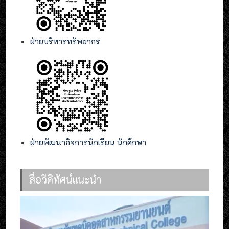
ฝ่ายบริหารทรัพยากร
ฝ่ายพัฒนากิจการนักเรียน นักศึกษา
สื่อวีดิทัศน์แนะนำ