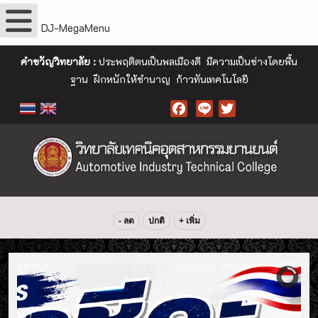
DJ-MegaMenu
คำขวัญวิทยาลัย :
ประพฤติตนเป็นพลเมืองดี มีความเป็นช่างโดยพื้น
ฐาน ฝึกหนักให้ชำนาญ ก้าวทันเทคโนโลยี
Facebook
- ลด
ปกติ
+ เพิ่ม