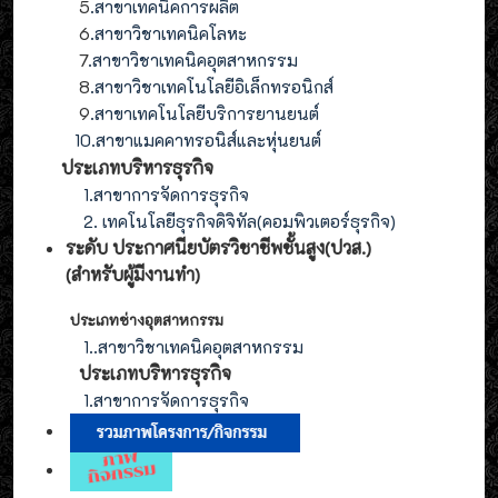
5
.สาขาเทคนิคการผลิต
6
.สาขาวิชาเทคนิคโลหะ
7
.สาขาวิชาเทคนิคอุตสาหกรรม
8
.
สาขาวิชาเทคโนโลยีอิเล็กทรอนิกส์
9
.
สาขา
เทคโนโลยี
บริการยานยนต์
10.สาขาแมคคาทรอนิส์และหุ่นยนต์
ประเภทบริหารธุรกิจ
1.สาขาการจัดการธุรกิจ
2. เทคโนโลยีธุรกิจดิจิทัล(คอมพิวเตอร์ธุรกิจ)
ระดับ ประกาศนียบัตรวิชาชีพชั้นสูง(ปวส.)
(สำหรับผู้มีงานทำ
)
ประเภทช่างอุตสาหกรรม
1.
.สาขาวิชาเทคนิคอุตสาหกรรม
ประเภท
บริหารธุรกิจ
1.สาขาการจัดการ
ธุรกิจ