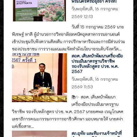
พระนครศรีอยุธยา ครั้งที่1
วันพฤหัสบดี, 16 กรกฎาคม
2569 12:13
วันที่ 15 กรกฎาคม 2569 นาย
พิเชษฐ์ หาดี ผู้อำนวยการวิทยาลัยเทคนิคอุตสาหกรรมยานยนต์
เข้าประชุมรับฟังความคิดเห็น การปรึกษาหารือและการมีส่วนร่วม
ของประชาชน การวางแผนและจัดทำผังนโยบายระดับจังหวัด...
สอศ. เดินหน้าพัฒนาเครื่องมือ
ประเมินมาตรฐานวิชาชีพ
รองรับหลักสูตร ปวช. พ.ศ.
2567
วันพฤหัสบดี, 16 กรกฎาคม
2569 11:53
📚✨ สอศ. เดินหน้าพัฒนา
เครื่องมือประเมินมาตรฐาน
วิชาชีพ รองรับหลักสูตร ปวช. พ.ศ. 2567 นายยศพล เวณุโกเศศ
เลขาธิการคณะกรรมการการอาชีวศึกษา มอบหมายให้ นายสง่า
แต่เชื้อสาย...
สภ.อุทัย และทีมงานเจ้าหน้าที่