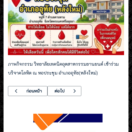
ภาพกิจกรรม วิทยาลัยเทคนิคอุตสาหกรรมยานยนต์ เข้าร่วม
บริจาคโลหิต ณ หอประชุม อำเภออุทัย(หลังใหม่)
เนื้อหาก่อนหน้า: ระเบียบบริหารสถานศึกษา พ.ศ.2569
เนื้อหาถัดไป: ประชุมแผนการดำเนินกิจกรรมข
ก่อนหน้า
ต่อไป