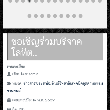
ขอเชิญร่วมบริจาค
โลหิต..
รายละเอียด
เขียนโดย:
admin
หมวด:
ข่าวสารประชาสัมพันธ์วิทยาลัยเทคนิคอุตสาหกรรม
ยานยนต์
เผยแพร่เมื่อ: 19 พ.ค. 2569
ฮิต: 210