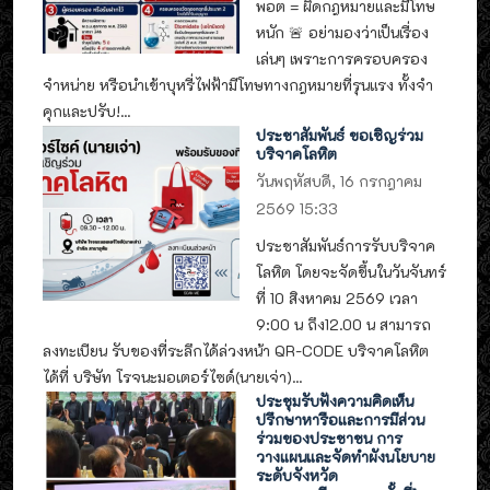
พอต = ผิดกฎหมายและมีโทษ
หนัก 🚨 อย่ามองว่าเป็นเรื่อง
เล่นๆ เพราะการครอบครอง
จำหน่าย หรือนำเข้าบุหรี่ไฟฟ้ามีโทษทางกฎหมายที่รุนแรง ทั้งจำ
คุกและปรับ!...
ประชาสัมพันธ์ ขอเชิญร่วม
บริจาคโลหิต
วันพฤหัสบดี, 16 กรกฎาคม
2569 15:33
ประชาสัมพันธ์การรับบริจาค
โลหิต โดยจะจัดขึ้นในวันจันทร์
ที่ 10 สิงหาคม 2569 เวลา
9:00 น ถึง12.00 น สามารถ
ลงทะเบียน รับของที่ระลึกได้ล่วงหน้า QR-CODE บริจาคโลหิต
ได้ที่ บริษัท โรจนะมอเตอร์ไซด์(นายเจ่า)...
ประชุมรับฟังความคิดเห็น
ปรึกษาหารือและการมีส่วน
ร่วมของประชาชน การ
วางแผนและจัดทำผังนโยบาย
ระดับจังหวัด