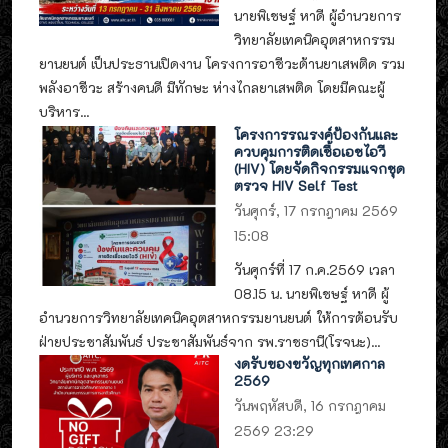
นายพิเชษฐ์ หาดี ผู้อำนวยการ
วิทยาลัยเทคนิคอุตสาหกรรม
ยานยนต์ เป็นประธานเปิดงาน โครงการอาชีวะต้านยาเสพติด รวม
พลังอาชีวะ สร้างคนดี มีทักษะ ห่างไกลยาเสพติด โดยมีคณะผู้
บริหาร...
โครงการรณรงค์ป้องกันและ
ควบคุมการติดเชื้อเอชไอวี
(HIV) โดยจัดกิจกรรมแจกชุด
ตรวจ HIV Self Test
วันศุกร์, 17 กรกฎาคม 2569
15:08
วันศุกร์ที่ 17 ก.ค.2569 เวลา
08.15 น. นายพิเชษฐ์ หาดี ผู้
อำนวยการวิทยาลัยเทคนิคอุตสาหกรรมยานยนต์ ให้การต้อนรับ
ฝ่ายประชาสัมพันธ์ ประชาสัมพันธ์จาก รพ.ราชธานี(โรจนะ)...
งดรับของขวัญทุกเทศกาล
2569
วันพฤหัสบดี, 16 กรกฎาคม
2569 23:29