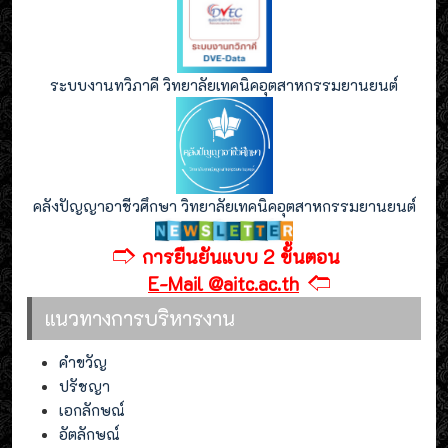
ระบบงานทวิภาคี วิทยาลัยเทคนิคอุตสาหกรรมยานยนต์
คลังปัญญาอาชีวศึกษา วิทยาลัยเทคนิคอุตสาหกรรมยานยนต์
🢣
การยืนยันแบบ 2 ขั้นตอน
🢢
E-Mail @aitc.ac.th
แนวทางการบริหารงาน
คำขวัญ
ปรัชญา
เอกลักษณ์
อัตลักษณ์