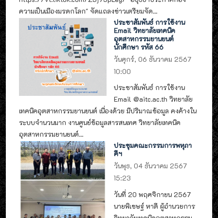
ความเป็นเมืองมรดกโลก" จัดแถลงข่าวเตรียมจัด...
ประชาสัมพันธ์ การใช้งาน
Email วิทยาลัยเทคนิค
อุตสาหกรรมยานยนต์
นักศึกษา รหัส 66
วันศุกร์, 06 ธันวาคม 2567
10:00
ประชาสัมพันธ์ การใช้งาน
Email @aitc.ac.th วิทยาลัย
เทคนิคอุตสาหกรรมยานยนต์ เนื่องด้วย มีปริมาณข้อมูล คงค้างใน
ระบบจำนวนมาก งานศูนย์ข้อมูลสารสนเทศ วิทยาลัยเทคนิค
อุตสาหกรรมยานยนต์...
ประชุมคณะกรรมการพหุภา
คีฯ
วันพุธ, 04 ธันวาคม 2567
15:23
วันที่ 20 พฤศจิกายน 2567
นายพิเชษฐ์ หาดี ผู้อำนวยการ
วิทยาลัยเทคนิคอุตสาหกรรม