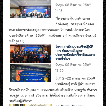
วันพุธ, 05 สิงหาคม 2569
14:18
”โครงการพัฒนาศักยภาพ
กำลังคนสู่มาตรฐาน เพื่อตอบ
สนองต่อการพัฒนาอุตสาหกรรมและบริการแห่งประเทศไทย
ประจำปีการศึกษา 2569“ กลุ่มเป้าหมาย 4 สถานศึกษา จำนวน2
หลักสูตร 1)...
โครงการฝึกอบรมเชิงปฎิบัติ
การ พัฒนาหลักสูตร
ประกาศนียบัตรวิชาชีพเฉพาะ
รายชั่วโมง
วันพุธ, 05 สิงหาคม 2569
13:50
วันที่ 21-22 กรกฎาคม 2569
นายพิเชษฐ์ หาดี ผู้อำนวยการ
วิทยาลัยเทคนิคอุตสาหกรรมยานยนต์ พร้อมด้วย นายชูชัย หันตรา
รองผู้อำนวยการฝ่ายวิชาการ ได้เป็นประธานเปิดโครงการฝึกอบ
รมเชิงปฎิบัติการ...