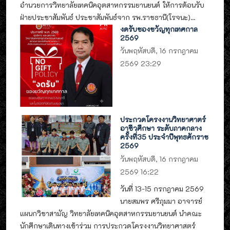
อำนวยการวิทยาลัยเทคนิคอุตสาหกรรมยานยนต์ ให้การต้อนรับ
ฝ่ายประชาสัมพันธ์ ประชาสัมพันธ์จาก รพ.ราชธานี(โรจนะ)...
งดรับของขวัญทุกเทศกาล
2569
วันพฤหัสบดี, 16 กรกฎาคม
2569 23:29
ประกวดโครงงานวิทยาศาตร์
อาชีวศึกษา ระดับภาคกลาง
ครั้งที่35 ประจำปีพุทธศักราช
2569
วันพฤหัสบดี, 16 กรกฎาคม
2569 16:22
วันที่ 13-15 กรกฎาคม 2569
นายสมพร ศรีภุมมา อาจารย์
แผนกวิชาสามัญ วิทยาลัยเทคนิคอุตสาหกรรมยานยนต์ นำคณะ
นักศึกษาเดินทางเข้าร่วม การประกวดโครงงานวิทยาศาสตร์