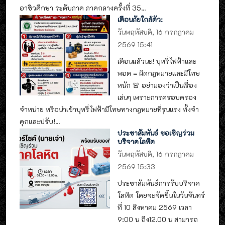
อาชีวศึกษา ระดับภาค ภาคกลางครั้งที่ 35...
เตือนภัยใกล้ตัว:
วันพฤหัสบดี, 16 กรกฎาคม
2569 15:41
เตือนแล้วนะ! บุหรี่ไฟฟ้าและ
พอต = ผิดกฎหมายและมีโทษ
หนัก 🚨 อย่ามองว่าเป็นเรื่อง
เล่นๆ เพราะการครอบครอง
จำหน่าย หรือนำเข้าบุหรี่ไฟฟ้ามีโทษทางกฎหมายที่รุนแรง ทั้งจำ
คุกและปรับ!...
ประชาสัมพันธ์ ขอเชิญร่วม
บริจาคโลหิต
วันพฤหัสบดี, 16 กรกฎาคม
2569 15:33
ประชาสัมพันธ์การรับบริจาค
โลหิต โดยจะจัดขึ้นในวันจันทร์
ที่ 10 สิงหาคม 2569 เวลา
9:00 น ถึง12.00 น สามารถ