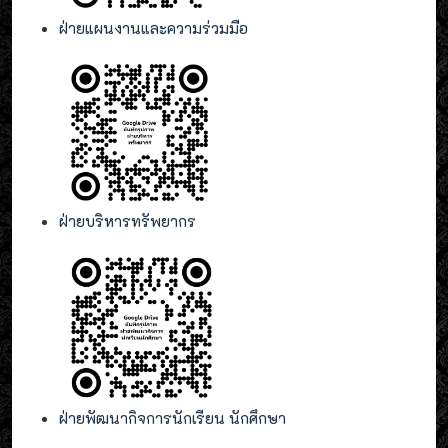
ฝ่ายแผนงานและความร่วมมือ
ฝ่ายบริหารทรัพยากร
ฝ่ายพัฒนากิจการนักเรียน นักศึกษา