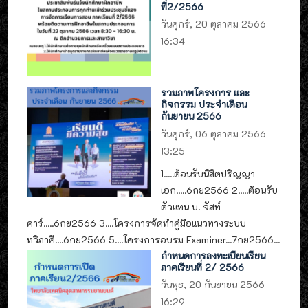
ที่2/2566
วันศุกร์, 20 ตุลาคม 2566
16:34
รวมภาพโครงการ และ
กิจกรรม ประจำเดือน
กันยายน 2566
วันศุกร์, 06 ตุลาคม 2566
13:25
1.....ต้อนรับนิสิตปริญญา
เอก.....6กย2566 2.....ต้อนรับ
ตัวแทน บ. จัสท์
คาร์.....6กย2566 3....โครงการจัดทำคู่มือแนวทางระบบ
ทวิภาคี....6กย2566 5....โครงการอบรม Examiner...7กย2566...
กำหนดการลงทะเบียนเรียน
ภาคเรียนที่ 2/ 2566
วันพุธ, 20 กันยายน 2566
16:29