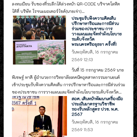
ลงทะเบียน รับของที่ระลึกได้ล่วงหน้า QR-CODE บริจาคโลหิต
ได้ที่ บริษัท โรจนะมอเตอร์ไซด์(นายเจ่า)...
ประชุมรับฟังความคิดเห็น
ปรึกษาหารือและการมีส่วน
ร่วมของประชาชน การ
วางแผนและจัดทำผังนโยบาย
ระดับจังหวัด
พระนครศรีอยุธยา ครั้งที่1
วันพฤหัสบดี, 16 กรกฎาคม
2569 12:13
วันที่ 15 กรกฎาคม 2569 นาย
พิเชษฐ์ หาดี ผู้อำนวยการวิทยาลัยเทคนิคอุตสาหกรรมยานยนต์
เข้าประชุมรับฟังความคิดเห็น การปรึกษาหารือและการมีส่วนร่วม
ของประชาชน การวางแผนและจัดทำผังนโยบายระดับจังหวัด...
สอศ. เดินหน้าพัฒนาเครื่องมือ
ประเมินมาตรฐานวิชาชีพ
รองรับหลักสูตร ปวช. พ.ศ.
2567
วันพฤหัสบดี, 16 กรกฎาคม
2569 11:53