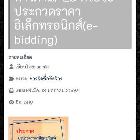
ประกวดราคา
อิเล็กทรอนิกส์(e-
bidding)
รายละเอียด
เขียนโดย:
admin
หมวด:
ข่าวจัดซื้อจัดจ้าง
เผยแพร่เมื่อ: 13 มกราคม 2569
ฮิต: 689