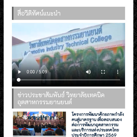
สื่อวีดิทัศน์แนะนำ
ข่าวประชาสัมพันธ์ วิทยาลัยเทคนิค
อุตสาหกรรมยานยนต์
โครงการพัฒนาศักยภาพกำลัง
คนสู่มาตรฐาน เพื่อตอบสนอง
ต่อการพัฒนาอุตสาหกรรม
และบริการแห่งประเทศไทย
ประจำปีการศึกษา 2569