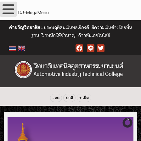
DJ-MegaMenu
คำขวัญวิทยาลัย :
ประพฤติตนเป็นพลเมืองดี มีความเป็นช่างโดยพื้น
ฐาน ฝึกหนักให้ชำนาญ ก้าวทันเทคโนโลยี
Facebook
- ลด
ปกติ
+ เพิ่ม