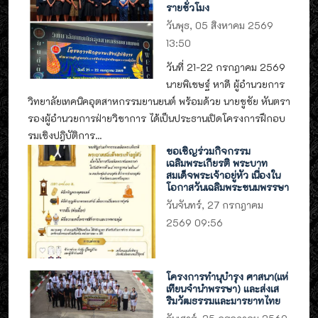
รายชั่วโมง
วันพุธ, 05 สิงหาคม 2569
13:50
วันที่ 21-22 กรกฎาคม 2569
นายพิเชษฐ์ หาดี ผู้อำนวยการ
วิทยาลัยเทคนิคอุตสาหกรรมยานยนต์ พร้อมด้วย นายชูชัย หันตรา
รองผู้อำนวยการฝ่ายวิชาการ ได้เป็นประธานเปิดโครงการฝึกอบ
รมเชิงปฎิบัติการ...
ขอเชิญร่วมกิจกรรม
เฉลิมพระเกียรติ พระบาท
สมเด็จพระเจ้าอยู่หัว เนื่องใน
โอกาสวันเฉลิมพระชนมพรรษา
วันจันทร์, 27 กรกฎาคม
2569 09:56
โครงการทำนุบำรุง ศาสนา(แห่
เทียนจำนำพรรษา) และส่งเส
ริมวัฒธรรมและมารยาทไทย