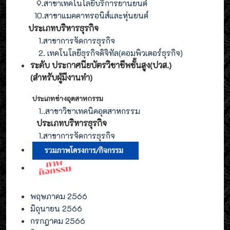
9
.
สาขา
เทคโนโลยี
บริการยานยนต์
10.สาขาแมคคาทรอนิส์และหุ่นยนต์
ประเภทบริหารธุรกิจ
1.สาขาการจัดการธุรกิจ
2. เทคโนโลยีธุรกิจดิจิทัล(คอมพิวเตอร์ธุรกิจ)
ระดับ ประกาศนียบัตรวิชาชีพชั้นสูง(ปวส.)
(สำหรับผู้มีงานทำ
)
ประเภทช่างอุตสาหกรรม
1.
.สาขาวิชาเทคนิคอุตสาหกรรม
ประเภท
บริหารธุรกิจ
1.สาขาการจัดการ
ธุรกิจ
พฤษภาคม 2566
มิถุนายน 2566
กรกฎาคม 2566