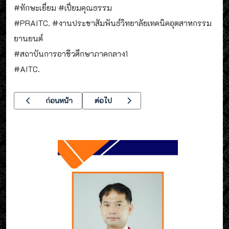
#ทักษะเยี่ยม #เปี่ยมคุณธรรม
#PRAITC. #งานประชาสัมพันธ์วิทยาลัยเทคนิคอุตสาหกรรม
ยานยนต์
#สถาบันการอาชีวศึกษาภาคกลาง1
#AITC.
เนื้อหาก่อนหน้า: โครงการอบรมเชิงปฎิบัติการ การจัดทำแผนพัฒ
เนื้อหาถัดไป: ต้อนรับ คณะศึกษาดูงาน จากวิ
ก่อนหน้า
ต่อไป