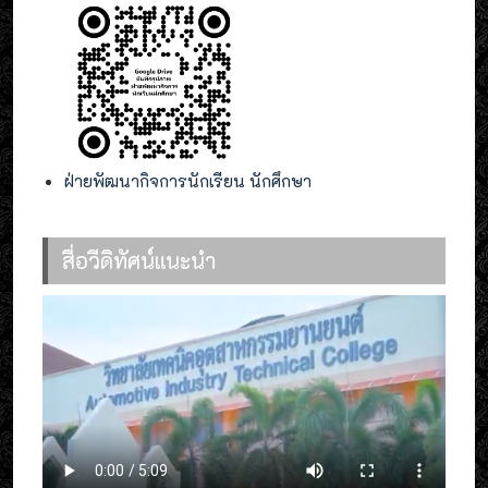
ฝ่ายพัฒนากิจการนักเรียน นักศึกษา
สื่อวีดิทัศน์แนะนำ