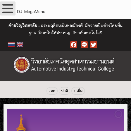
DJ-MegaMenu
คำขวัญวิทยาลัย :
ประพฤติตนเป็นพลเมืองดี มีความเป็นช่างโดยพื้น
ฐาน ฝึกหนักให้ชำนาญ ก้าวทันเทคโนโลยี
Facebook
- ลด
ปกติ
+ เพิ่ม