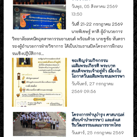
วันพุธ, 05 สิงหาคม 2569
13:50
วันที่ 21-22 กรกฎาคม 2569
นายพิเชษฐ์ หาดี ผู้อำนวยการ
วิทยาลัยเทคนิคอุตสาหกรรมยานยนต์ พร้อมด้วย นายชูชัย หันตรา
รองผู้อำนวยการฝ่ายวิชาการ ได้เป็นประธานเปิดโครงการฝึกอบ
รมเชิงปฎิบัติการ...
ขอเชิญร่วมกิจกรรม
เฉลิมพระเกียรติ พระบาท
สมเด็จพระเจ้าอยู่หัว เนื่องใน
โอกาสวันเฉลิมพระชนมพรรษา
วันจันทร์, 27 กรกฎาคม
2569 09:56
โครงการทำนุบำรุง ศาสนา(แห่
เทียนจำนำพรรษา) และส่งเส
ริมวัฒธรรมและมารยาทไทย
วันเสาร์, 25 กรกฎาคม 2569