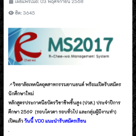
เผยแพร่เมื่อ: 03 พฤศจิกายน 2568
ฮิต: 3645
📌
วิทยาลัยเทคนิคอุตสาหกรรมยานยนต์ พร้อมเปิดรับสมัคร
นักศึกษาใหม่
หลักสูตรประกาศนียบัตรวิชาชีพชั้นสูง (ปวส.) ประจำปีการ
ศึกษา 2569 (รอบโควตา รอบทั่วไป และกลุ่มผู้มีงานทำ)
เปิดแล้ว
วันนี้ VDO แนะนำรับสมัครเรียน
.