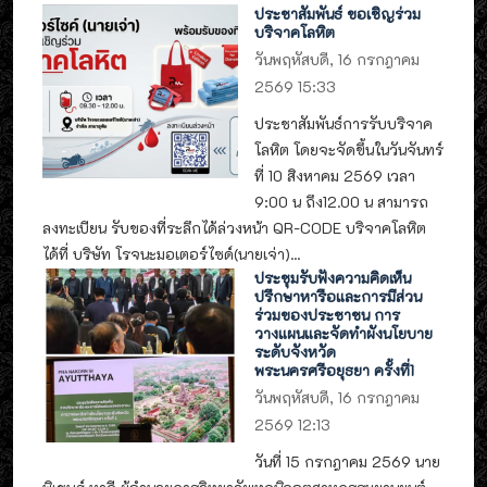
ประชาสัมพันธ์ ขอเชิญร่วม
บริจาคโลหิต
วันพฤหัสบดี, 16 กรกฎาคม
2569 15:33
ประชาสัมพันธ์การรับบริจาค
โลหิต โดยจะจัดขึ้นในวันจันทร์
ที่ 10 สิงหาคม 2569 เวลา
9:00 น ถึง12.00 น สามารถ
ลงทะเบียน รับของที่ระลึกได้ล่วงหน้า QR-CODE บริจาคโลหิต
ได้ที่ บริษัท โรจนะมอเตอร์ไซด์(นายเจ่า)...
ประชุมรับฟังความคิดเห็น
ปรึกษาหารือและการมีส่วน
ร่วมของประชาชน การ
วางแผนและจัดทำผังนโยบาย
ระดับจังหวัด
พระนครศรีอยุธยา ครั้งที่1
วันพฤหัสบดี, 16 กรกฎาคม
2569 12:13
วันที่ 15 กรกฎาคม 2569 นาย