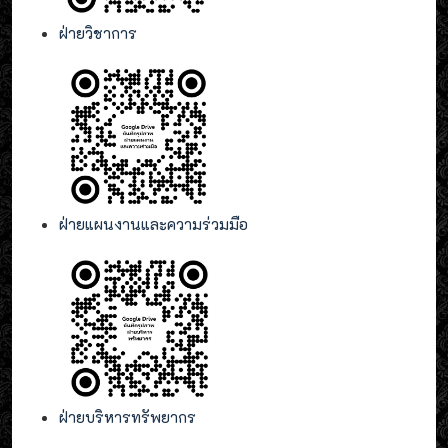
ฝ่ายวิชาการ
ฝ่ายแผนงานและความร่วมมือ
ฝ่ายบริหารทรัพยากร