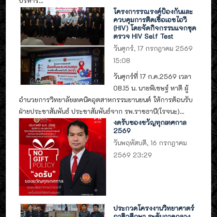
บริหาร...
โครงการรณรงค์ป้องกันและ
ควบคุมการติดเชื้อเอชไอวี
(HIV) โดยจัดกิจกรรมแจกชุด
ตรวจ HIV Self Test
วันศุกร์, 17 กรกฎาคม 2569
15:08
วันศุกร์ที่ 17 ก.ค.2569 เวลา
08.15 น. นายพิเชษฐ์ หาดี ผู้
อำนวยการวิทยาลัยเทคนิคอุตสาหกรรมยานยนต์ ให้การต้อนรับ
ฝ่ายประชาสัมพันธ์ ประชาสัมพันธ์จาก รพ.ราชธานี(โรจนะ)...
งดรับของขวัญทุกเทศกาล
2569
วันพฤหัสบดี, 16 กรกฎาคม
2569 23:29
ประกวดโครงงานวิทยาศาตร์
อาชีวศึกษา ระดับภาคกลาง