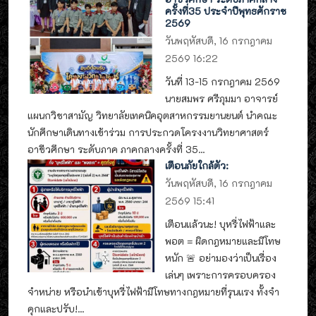
ครั้งที่35 ประจำปีพุทธศักราช
2569
วันพฤหัสบดี, 16 กรกฎาคม
2569 16:22
วันที่ 13-15 กรกฎาคม 2569
นายสมพร ศรีภุมมา อาจารย์
แผนกวิชาสามัญ วิทยาลัยเทคนิคอุตสาหกรรมยานยนต์ นำคณะ
นักศึกษาเดินทางเข้าร่วม การประกวดโครงงานวิทยาศาสตร์
อาชีวศึกษา ระดับภาค ภาคกลางครั้งที่ 35...
เตือนภัยใกล้ตัว:
วันพฤหัสบดี, 16 กรกฎาคม
2569 15:41
เตือนแล้วนะ! บุหรี่ไฟฟ้าและ
พอต = ผิดกฎหมายและมีโทษ
หนัก 🚨 อย่ามองว่าเป็นเรื่อง
เล่นๆ เพราะการครอบครอง
จำหน่าย หรือนำเข้าบุหรี่ไฟฟ้ามีโทษทางกฎหมายที่รุนแรง ทั้งจำ
คุกและปรับ!...