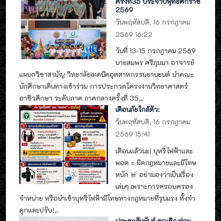
ครั้งที่35 ประจำปีพุทธศักราช
2569
วันพฤหัสบดี, 16 กรกฎาคม
2569 16:22
วันที่ 13-15 กรกฎาคม 2569
นายสมพร ศรีภุมมา อาจารย์
แผนกวิชาสามัญ วิทยาลัยเทคนิคอุตสาหกรรมยานยนต์ นำคณะ
นักศึกษาเดินทางเข้าร่วม การประกวดโครงงานวิทยาศาสตร์
อาชีวศึกษา ระดับภาค ภาคกลางครั้งที่ 35...
เตือนภัยใกล้ตัว:
วันพฤหัสบดี, 16 กรกฎาคม
2569 15:41
เตือนแล้วนะ! บุหรี่ไฟฟ้าและ
พอต = ผิดกฎหมายและมีโทษ
หนัก 🚨 อย่ามองว่าเป็นเรื่อง
เล่นๆ เพราะการครอบครอง
จำหน่าย หรือนำเข้าบุหรี่ไฟฟ้ามีโทษทางกฎหมายที่รุนแรง ทั้งจำ
คุกและปรับ!...
ประชาสัมพันธ์ ขอเชิญร่วม