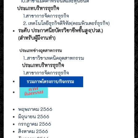
10.สาขาแมคคาทรอนิส์และหุ่นยนต์
ประเภทบริหารธุรกิจ
1.สาขาการจัดการธุรกิจ
2. เทคโนโลยีธุรกิจดิจิทัล(คอมพิวเตอร์ธุรกิจ)
ระดับ ประกาศนียบัตรวิชาชีพชั้นสูง(ปวส.)
(สำหรับผู้มีงานทำ
)
ประเภทช่างอุตสาหกรรม
1.
.สาขาวิชาเทคนิคอุตสาหกรรม
ประเภท
บริหารธุรกิจ
1.สาขาการจัดการ
ธุรกิจ
พฤษภาคม 2566
มิถุนายน 2566
กรกฎาคม 2566
สิงหาคม 2566