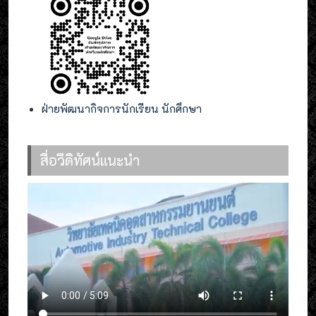
ฝ่ายพัฒนากิจการนักเรียน นักศึกษา
สื่อวีดิทัศน์แนะนำ