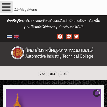
DJ-MegaMenu
คำขวัญวิทยาลัย :
ประพฤติตนเป็นพลเมืองดี มีความเป็นช่างโดยพื้น
ฐาน ฝึกหนักให้ชำนาญ ก้าวทันเทคโนโลยี
Facebook
- ลด
ปกติ
+ เพิ่ม