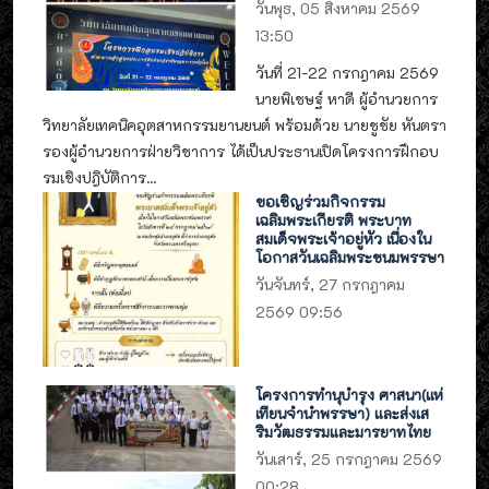
วันพุธ, 05 สิงหาคม 2569
13:50
วันที่ 21-22 กรกฎาคม 2569
นายพิเชษฐ์ หาดี ผู้อำนวยการ
วิทยาลัยเทคนิคอุตสาหกรรมยานยนต์ พร้อมด้วย นายชูชัย หันตรา
รองผู้อำนวยการฝ่ายวิชาการ ได้เป็นประธานเปิดโครงการฝึกอบ
รมเชิงปฎิบัติการ...
ขอเชิญร่วมกิจกรรม
เฉลิมพระเกียรติ พระบาท
สมเด็จพระเจ้าอยู่หัว เนื่องใน
โอกาสวันเฉลิมพระชนมพรรษา
วันจันทร์, 27 กรกฎาคม
2569 09:56
โครงการทำนุบำรุง ศาสนา(แห่
เทียนจำนำพรรษา) และส่งเส
ริมวัฒธรรมและมารยาทไทย
วันเสาร์, 25 กรกฎาคม 2569
00:28