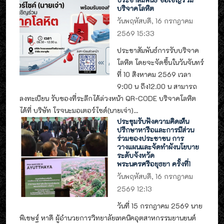
บริจาคโลหิต
วันพฤหัสบดี, 16 กรกฎาคม
2569 15:33
ประชาสัมพันธ์การรับบริจาค
โลหิต โดยจะจัดขึ้นในวันจันทร์
ที่ 10 สิงหาคม 2569 เวลา
9:00 น ถึง12.00 น สามารถ
ลงทะเบียน รับของที่ระลึกได้ล่วงหน้า QR-CODE บริจาคโลหิต
ได้ที่ บริษัท โรจนะมอเตอร์ไซด์(นายเจ่า)...
ประชุมรับฟังความคิดเห็น
ปรึกษาหารือและการมีส่วน
ร่วมของประชาชน การ
วางแผนและจัดทำผังนโยบาย
ระดับจังหวัด
พระนครศรีอยุธยา ครั้งที่1
วันพฤหัสบดี, 16 กรกฎาคม
2569 12:13
วันที่ 15 กรกฎาคม 2569 นาย
พิเชษฐ์ หาดี ผู้อำนวยการวิทยาลัยเทคนิคอุตสาหกรรมยานยนต์