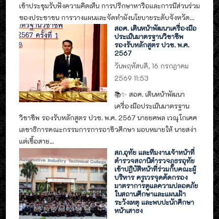
เข้าประชุมรับฟังความคิดเห็น การปรึกษาหารือและการมีส่วนร่วม
ของประชาชน การวางแผนและจัดทำผังนโยบายระดับจังหวัด...
สอศ. เดินหน้าพัฒนาเครื่องมือ
ประเมินมาตรฐานวิชาชีพ
รองรับหลักสูตร ปวช. พ.ศ.
2567
วันพฤหัสบดี, 16 กรกฎาคม
2569 11:53
📚✨ สอศ. เดินหน้าพัฒนา
เครื่องมือประเมินมาตรฐาน
วิชาชีพ รองรับหลักสูตร ปวช. พ.ศ. 2567 นายยศพล เวณุโกเศศ
เลขาธิการคณะกรรมการการอาชีวศึกษา มอบหมายให้ นายสง่า
แต่เชื้อสาย...
สภ.อุทัย และทีมงานเจ้าหน้าที่
ตำรวจสถานีตำรวจภูธรอุทัย
เข้าปฏิบัติหน้าที่ร่วมกับคณะผู้
บริหาร ครูเวรจุดคัดกรอง
มาตราการดูแลความปลอดภัย
ในสถานศึกษาและแผนเฝ้า
ระวังเหตุ และพบปะนักศึกษา
หน้าเสาธง