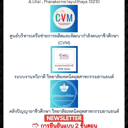
A.Utai , Pranakornsriayutthaya 13210
ศูนย์บริหารเครือข่ายการผลิตและพัฒนากำลังคนอาชีวศึกษา
(CVM)
ระบบงานทวิภาคี วิทยาลัยเทคนิคอุตสาหกรรมยานยนต์
คลังปัญญาอาชีวศึกษา วิทยาลัยเทคนิคอุตสาหกรรมยานยนต์
🢣
การยืนยันแบบ 2 ขั้นตอน