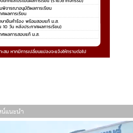
นพื้นที่จังหวัดพระนครศรีอยุธยา ประจำปี 2568
 สิงหาคม 2568 "วันแม่แห่งชาติ"
ทัศน์แนะนำ