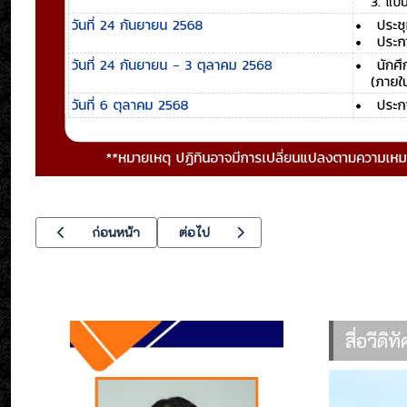
เนื้อหาก่อนหน้า: เข้าร่วมประชุม งานประชุมผู้ใช้ไฟฟ้ารายสำคัญ ใ
เนื้อหาถัดไป: ร่วมกิจกรรมเฉลิมพระเกียรติ 12
ก่อนหน้า
ต่อไป
สื่อวีดิ