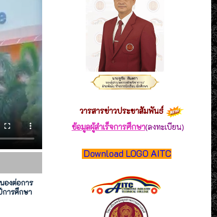
วารสาร
ข่าวประชาสัมพันธ์
ข้อมูลผู้สำเร็จการศึกษา
(ลงทะเบียน)
Download LOGO AITC
สนองต่อการ
ีการศึกษา