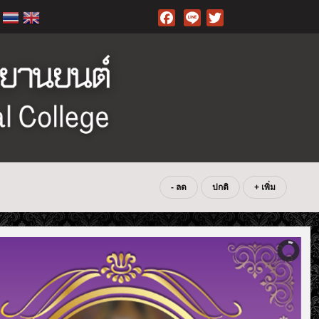
Facebook
- ลด
ปกติ
+ เพิ่ม