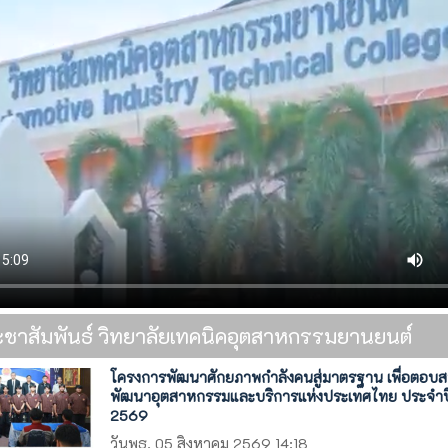
ะชาสัมพันธ์ วิทยาลัยเทคนิคอุตสาหกรรมยานยนต์
โครงการพัฒนาศักยภาพกำลังคนสู่มาตรฐาน เพื่อตอบ
พัฒนาอุตสาหกรรมและบริการแห่งประเทศไทย ประจำป
2569
วันพุธ, 05 สิงหาคม 2569 14:18