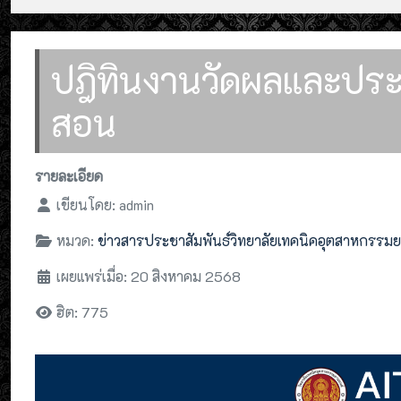
ปฎิทินงานวัดผลและประเ
สอน
รายละเอียด
เขียนโดย:
admin
หมวด:
ข่าวสารประชาสัมพันธ์วิทยาลัยเทคนิคอุตสาหกรรม
เผยแพร่เมื่อ: 20 สิงหาคม 2568
ฮิต: 775