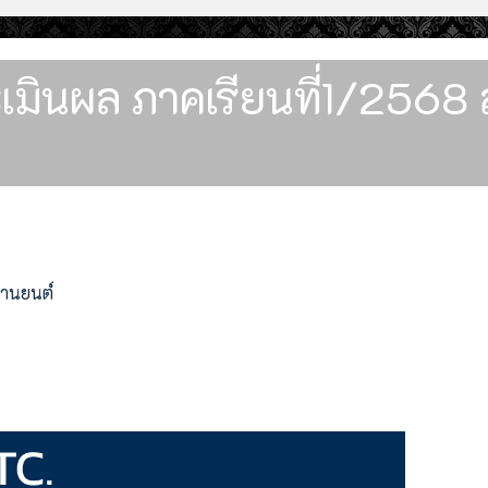
มินผล ภาคเรียนที่1/2568 ส
ยานยนต์